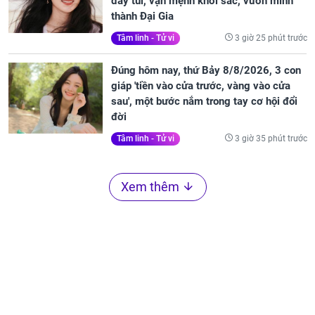
đầy túi, vận mệnh khởi sắc, vươn mình
thành Đại Gia
3 giờ 25 phút trước
Tâm linh - Tử vi
Đúng hôm nay, thứ Bảy 8/8/2026, 3 con
giáp 'tiền vào cửa trước, vàng vào cửa
sau', một bước nắm trong tay cơ hội đổi
đời
3 giờ 35 phút trước
Tâm linh - Tử vi
Xem thêm