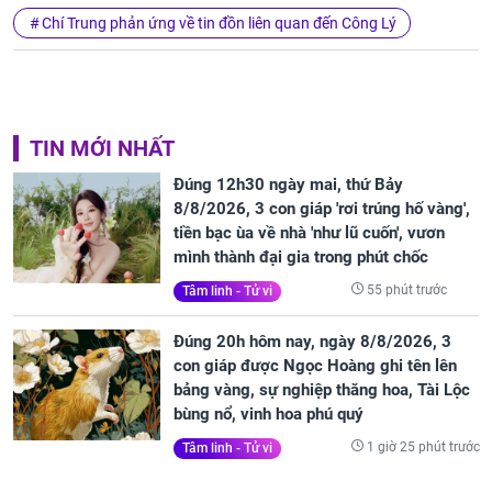
Chí Trung phản ứng về tin đồn liên quan đến Công Lý
TIN MỚI NHẤT
Đúng 12h30 ngày mai, thứ Bảy
8/8/2026, 3 con giáp 'rơi trúng hố vàng',
tiền bạc ùa về nhà 'như lũ cuốn', vươn
mình thành đại gia trong phút chốc
55 phút trước
Tâm linh - Tử vi
Đúng 20h hôm nay, ngày 8/8/2026, 3
con giáp được Ngọc Hoàng ghi tên lên
bảng vàng, sự nghiệp thăng hoa, Tài Lộc
bùng nổ, vinh hoa phú quý
1 giờ 25 phút trước
Tâm linh - Tử vi