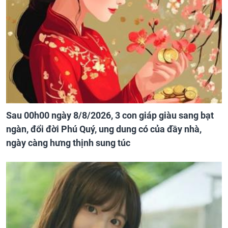
Sau 00h00 ngày 8/8/2026, 3 con giáp giàu sang bạt
ngàn, đổi đời Phú Quý, ung dung có của đầy nhà,
ngày càng hưng thịnh sung túc