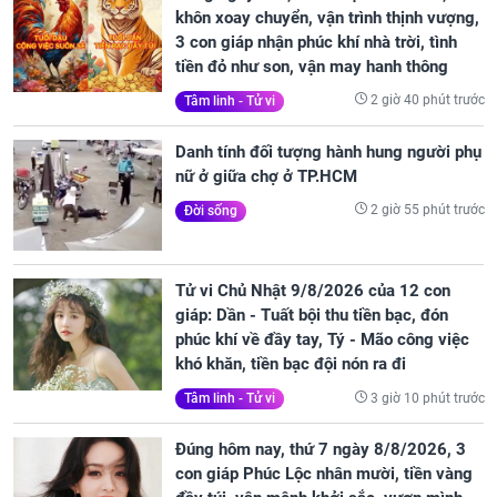
khôn xoay chuyển, vận trình thịnh vượng,
3 con giáp nhận phúc khí nhà trời, tình
tiền đỏ như son, vận may hanh thông
2 giờ 40 phút trước
Tâm linh - Tử vi
Danh tính đối tượng hành hung người phụ
nữ ở giữa chợ ở TP.HCM
2 giờ 55 phút trước
Đời sống
Tử vi Chủ Nhật 9/8/2026 của 12 con
giáp: Dần - Tuất bội thu tiền bạc, đón
phúc khí về đầy tay, Tý - Mão công việc
khó khăn, tiền bạc đội nón ra đi
3 giờ 10 phút trước
Tâm linh - Tử vi
Đúng hôm nay, thứ 7 ngày 8/8/2026, 3
con giáp Phúc Lộc nhân mười, tiền vàng