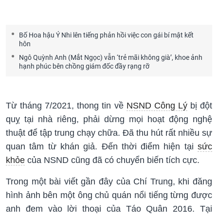
Bố Hoa hậu Ý Nhi lên tiếng phản hồi việc con gái bí mật kết
hôn
Ngô Quỳnh Anh (Mắt Ngọc) vẫn ‘trẻ mãi không già’, khoe ảnh
hạnh phúc bên chồng giám đốc đầy rạng rỡ
Từ tháng 7/2021, thong tin về
NSND Công Lý
bị đột
quỵ tại nhà riêng, phải dừng mọi hoạt động nghệ
thuật để tập trung chạy chữa. Đã thu hút rất nhiều sự
quan tâm từ khán giả. Đến thời điểm hiện tại
sức
khỏe
của NSND cũng đã có chuyển biến tích cực.
Trong một bài viết gần đây của Chí Trung, khi đăng
hình ảnh bên một ông chủ quán nổi tiếng từng được
anh đem vào lời thoại của Táo Quân 2016. Tại