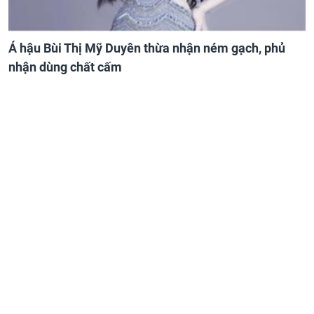
Á hậu Bùi Thị Mỹ Duyên thừa nhận ném gạch, phủ
nhận dùng chất cấm