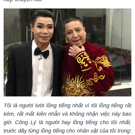
Tôi là người lười lồng tiếng nhất vì tôi lồng tiếng rất
kém, rất mất kiên nhẫn và không nhận việc này bao
giờ. Công Lý là người hay lồng tiếng cho tôi nhất,
trước đây từng lồng tiếng cho nhân vật của tôi trong: