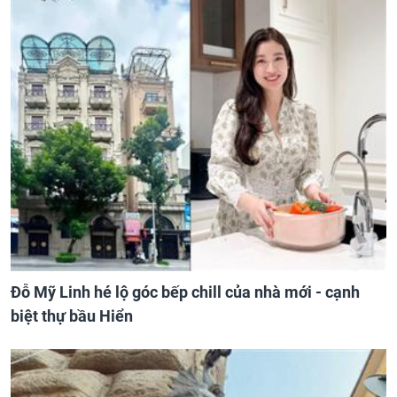
Đỗ Mỹ Linh hé lộ góc bếp chill của nhà mới - cạnh
biệt thự bầu Hiển