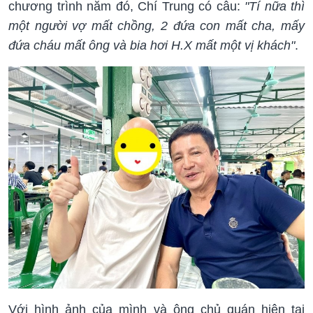
chương trình năm đó, Chí Trung có câu:
"Tí nữa thì
một người vợ mất chồng, 2 đứa con mất cha, mấy
đứa cháu mất ông và bia hơi H.X mất một vị khách"
.
Với hình ảnh của mình và ông chủ quán hiện tại