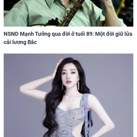
NSND Mạnh Tưởng qua đời ở tuổi 89: Một đời giữ lửa
cải lương Bắc