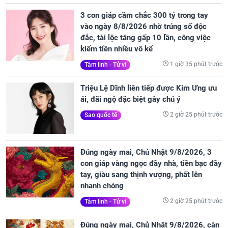
3 con giáp cầm chắc 300 tỷ trong tay
vào ngày 8/8/2026 nhờ trúng số độc
đắc, tài lộc tăng gấp 10 lần, công việc
kiếm tiền nhiều vô kể
1 giờ 35 phút trước
Tâm linh - Tử vi
Triệu Lệ Dĩnh liên tiếp được Kim Ưng ưu
ái, đãi ngộ đặc biệt gây chú ý
2 giờ 25 phút trước
Sao quốc tế
Đúng ngày mai, Chủ Nhật 9/8/2026, 3
con giáp vàng ngọc đầy nhà, tiền bạc đầy
tay, giàu sang thịnh vượng, phất lên
nhanh chóng
2 giờ 25 phút trước
Tâm linh - Tử vi
Đúng ngày mai, Chủ Nhật 9/8/2026, càn