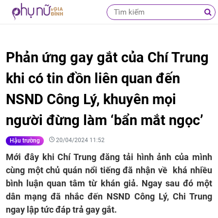
Phản ứng gay gắt của Chí Trung
khi có tin đồn liên quan đến
NSND Công Lý, khuyên mọi
người đừng làm ‘bẩn mắt ngọc’
20/04/2024 11:52
Hậu trường
Mới đây khi Chí Trung đăng tải hình ảnh của mình
cùng một chủ quán nổi tiếng đã nhận về khá nhiều
bình luận quan tâm từ khán giả. Ngay sau đó một
dân mạng đã nhắc đến NSND Công Lý, Chi Trung
ngay lập tức đáp trả gay gắt.