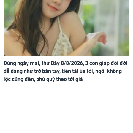
Đúng ngày mai, thứ Bảy 8/8/2026, 3 con giáp đổi đời
dễ dàng như trở bàn tay, tiền tài ùa tới, ngồi không
lộc cũng đến, phú quý theo tới già