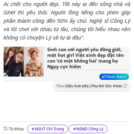
Ai chết cho người đẹp, Tết này ai đến xông nhà và
Ghét thì yêu thôi. Người lồng tiếng cho phim góp
phần thành công đến 50% ấy chứ. Nghệ sĩ Công Lý
và tôi chơi với nhau từ lâu, chúng tôi hiểu nhau nên
không có chuyện Lý sẽ tự ái đâu"
.
Sinh con với người yêu đồng giới,
một hot girl Việt xinh đẹp đặt tên
con ‘có một không hai’ mang họ
Ngụy cực hiếm
Xem thêm
Theo
Diệu Ánh (t/h) | Phụ Nữ Sức Khỏe
Từ khóa:
NSUT Chí Trung
NSND Công Lý