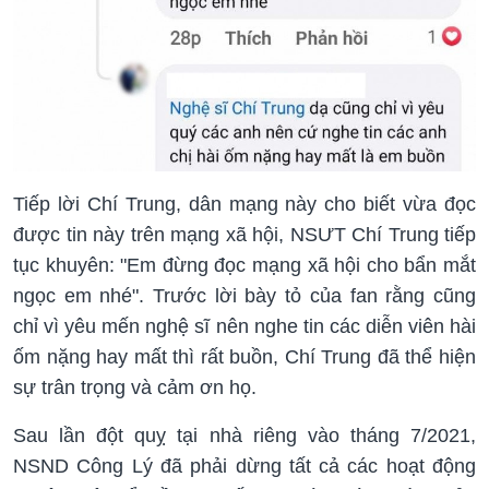
Tiếp lời Chí Trung, dân mạng này cho biết vừa đọc
được tin này trên mạng xã hội, NSƯT Chí Trung tiếp
tục khuyên: "Em đừng đọc mạng xã hội cho bẩn mắt
ngọc em nhé". Trước lời bày tỏ của fan rằng cũng
chỉ vì yêu mến nghệ sĩ nên nghe tin các diễn viên hài
ốm nặng hay mất thì rất buồn, Chí Trung đã thể hiện
sự trân trọng và cảm ơn họ.
Sau lần đột quỵ tại nhà riêng vào tháng 7/2021,
NSND Công Lý đã phải dừng tất cả các hoạt động