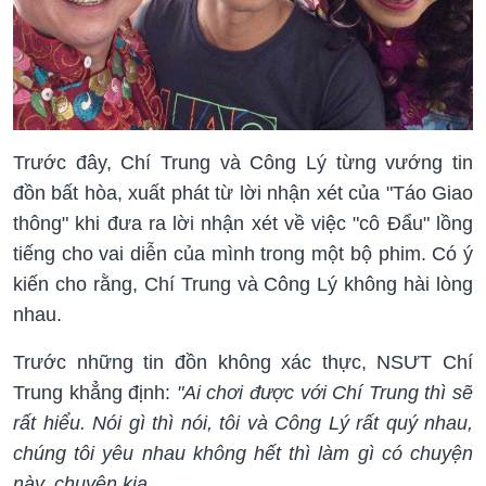
Trước đây, Chí Trung và Công Lý từng vướng tin
đồn bất hòa, xuất phát từ lời nhận xét của "Táo Giao
thông" khi đưa ra lời nhận xét về việc "cô Đẩu" lồng
tiếng cho vai diễn của mình trong một bộ phim. Có ý
kiến cho rằng, Chí Trung và Công Lý không hài lòng
nhau.
Trước những tin đồn không xác thực, NSƯT Chí
Trung khẳng định:
"Ai chơi được với Chí Trung thì sẽ
rất hiểu. Nói gì thì nói, tôi và Công Lý rất quý nhau,
chúng tôi yêu nhau không hết thì làm gì có chuyện
này, chuyện kia.