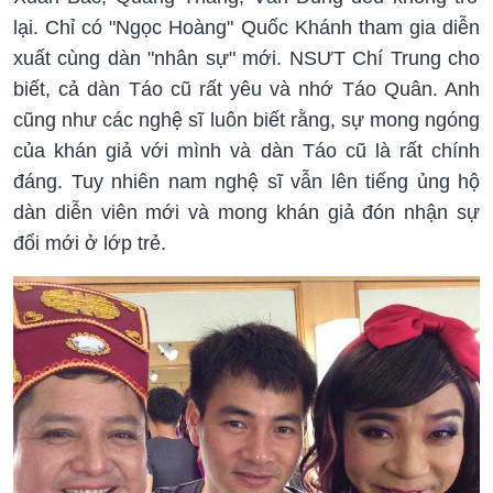
lại. Chỉ có "Ngọc Hoàng" Quốc Khánh tham gia diễn
xuất cùng dàn "nhân sự" mới. NSƯT Chí Trung cho
biết, cả dàn Táo cũ rất yêu và nhớ Táo Quân. Anh
cũng như các nghệ sĩ luôn biết rằng, sự mong ngóng
của khán giả với mình và dàn Táo cũ là rất chính
đáng. Tuy nhiên nam nghệ sĩ vẫn lên tiếng ủng hộ
dàn diễn viên mới và mong khán giả đón nhận sự
đổi mới ở lớp trẻ.