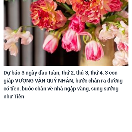
Dự báo 3 ngày đầu tuần, thứ 2, thứ 3, thứ 4, 3 con
giáp VƯỢNG VẬN QUÝ NHÂN, bước chân ra đường
có tiền, bước chân về nhà ngập vàng, sung sướng
như Tiên