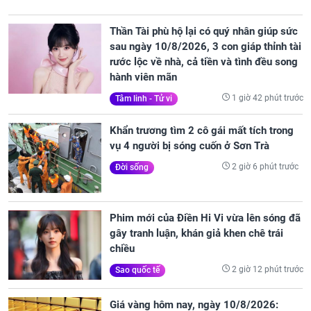
Thần Tài phù hộ lại có quý nhân giúp sức
sau ngày 10/8/2026, 3 con giáp thỉnh tài
rước lộc về nhà, cả tiền và tình đều song
hành viên mãn
1 giờ 42 phút trước
Tâm linh - Tử vi
Khẩn trương tìm 2 cô gái mất tích trong
vụ 4 người bị sóng cuốn ở Sơn Trà
2 giờ 6 phút trước
Đời sống
Phim mới của Điền Hi Vi vừa lên sóng đã
gây tranh luận, khán giả khen chê trái
chiều
2 giờ 12 phút trước
Sao quốc tế
Giá vàng hôm nay, ngày 10/8/2026: