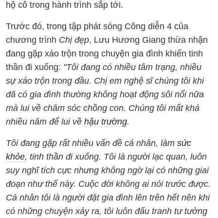
hộ cô trong hành trình sắp tới.
Trước đó, trong tập phát sóng Công diễn 4 của
chương trình
Chị đẹp
, Lưu Hương Giang thừa nhận
đang gặp xáo trộn trong chuyện gia đình khiến tinh
thần đi xuống:
"Tôi đang có nhiều tâm trạng, nhiều
sự xáo trộn trong đầu. Chị em nghệ sĩ chúng tôi khi
đã có gia đình thường không hoạt động sôi nổi nữa
mà lui về chăm sóc chồng con. Chúng tôi mất khá
nhiều năm để lui về
hậu trường
.
Tôi đang gặp rất nhiều vấn đề cá nhân, làm
sức
khỏe
, tinh thần đi xuống. Tôi là người lạc quan, luôn
suy nghĩ tích cực nhưng không ngờ lại có những giai
đoạn như thế này. Cuộc đời không ai nói trước được.
Cá nhân tôi là người đặt gia đình lên trên hết nên khi
có những chuyện xảy ra, tôi luôn đấu tranh tư tưởng