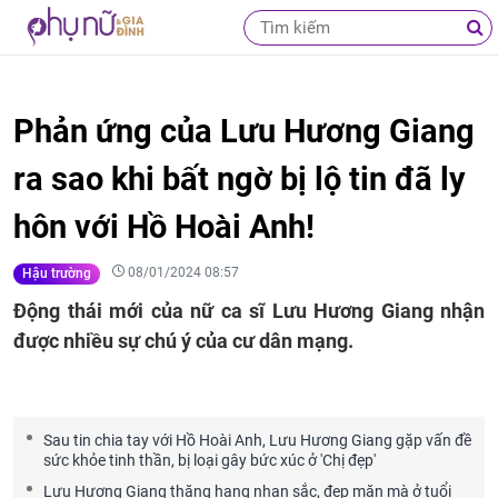
Phản ứng của Lưu Hương Giang
ra sao khi bất ngờ bị lộ tin đã ly
hôn với Hồ Hoài Anh!
08/01/2024 08:57
Hậu trường
Động thái mới của nữ ca sĩ Lưu Hương Giang nhận
được nhiều sự chú ý của cư dân mạng.
Sau tin chia tay với Hồ Hoài Anh, Lưu Hương Giang gặp vấn đề
sức khỏe tinh thần, bị loại gây bức xúc ở 'Chị đẹp'
Lưu Hương Giang thăng hạng nhan sắc, đẹp mặn mà ở tuổi