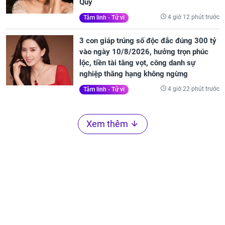
Quý
4 giờ 12 phút trước
Tâm linh - Tử vi
3 con giáp trúng số độc đắc đúng 300 tỷ
vào ngày 10/8/2026, hưởng trọn phúc
lộc, tiền tài tăng vọt, công danh sự
nghiệp thăng hạng không ngừng
4 giờ 22 phút trước
Tâm linh - Tử vi
Xem thêm