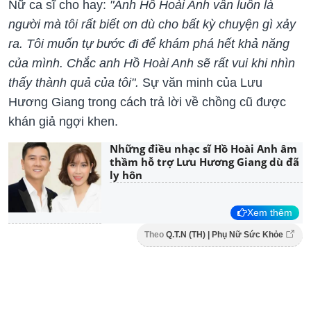
Nữ ca sĩ cho hay:
"Anh Hồ Hoài Anh vẫn luôn là
người mà tôi rất biết ơn dù cho bất kỳ chuyện gì xảy
ra. Tôi muốn tự bước đi để khám phá hết khả năng
của mình. Chắc anh Hồ Hoài Anh sẽ rất vui khi nhìn
thấy thành quả của tôi".
Sự văn minh của Lưu
Hương Giang trong cách trả lời về chồng cũ được
khán giả ngợi khen.
Những điều nhạc sĩ Hồ Hoài Anh âm
thầm hỗ trợ Lưu Hương Giang dù đã
ly hôn
Xem thêm
Theo
Q.T.N (TH) | Phụ Nữ Sức Khỏe