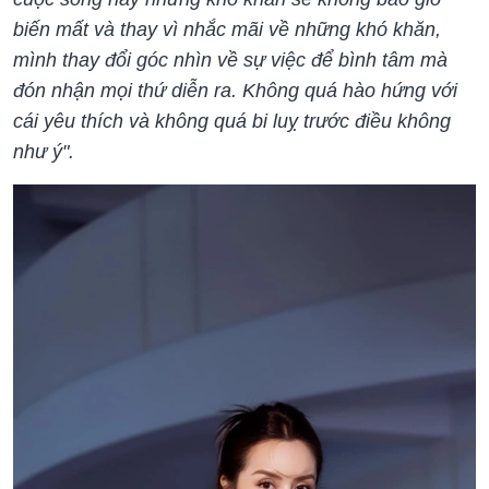
biến mất và thay vì nhắc mãi về những khó khăn,
mình thay đổi góc nhìn về sự việc để bình tâm mà
đón nhận mọi thứ diễn ra. Không quá hào hứng với
cái yêu thích và không quá bi luỵ trước điều không
như ý".