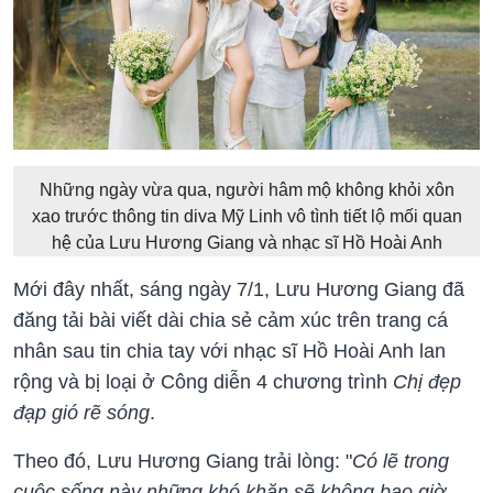
Những ngày vừa qua, người hâm mộ không khỏi xôn
xao trước thông tin diva Mỹ Linh vô tình tiết lộ mối quan
hệ của Lưu Hương Giang và nhạc sĩ Hồ Hoài Anh
Mới đây nhất, sáng ngày 7/1, Lưu Hương Giang đã
đăng tải bài viết dài chia sẻ cảm xúc trên trang cá
nhân sau tin chia tay với nhạc sĩ Hồ Hoài Anh lan
rộng và bị loại ở Công diễn 4 chương trình
Chị đẹp
đạp gió rẽ sóng
.
Theo đó, Lưu Hương Giang trải lòng: "
Có lẽ trong
cuộc sống này những khó khăn sẽ không bao giờ