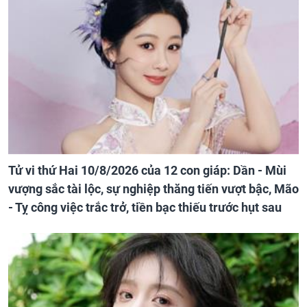
Tử vi thứ Hai 10/8/2026 của 12 con giáp: Dần - Mùi
vượng sắc tài lộc, sự nghiệp thăng tiến vượt bậc, Mão
- Tỵ công việc trắc trở, tiền bạc thiếu trước hụt sau