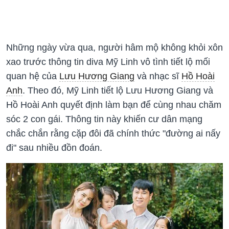
Những ngày vừa qua, người hâm mộ không khỏi xôn
xao trước thông tin diva Mỹ Linh vô tình tiết lộ mối
quan hệ của
Lưu Hương Giang
và nhạc sĩ
Hồ Hoài
Anh
. Theo đó, Mỹ Linh tiết lộ Lưu Hương Giang và
Hồ Hoài Anh quyết định làm bạn để cùng nhau chăm
sóc 2 con gái. Thông tin này khiến cư dân mạng
chắc chắn rằng cặp đôi đã chính thức "đường ai nấy
đi" sau nhiều đồn đoán.