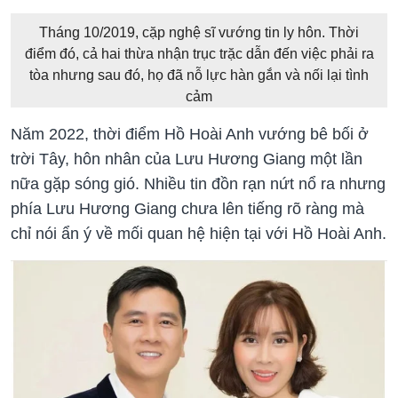
Tháng 10/2019, cặp nghệ sĩ vướng tin ly hôn. Thời
điểm đó, cả hai thừa nhận trục trặc dẫn đến việc phải ra
tòa nhưng sau đó, họ đã nỗ lực hàn gắn và nối lại tình
cảm
Năm 2022, thời điểm Hồ Hoài Anh vướng bê bối ở
trời Tây, hôn nhân của Lưu Hương Giang một lần
nữa gặp sóng gió. Nhiều tin đồn rạn nứt nổ ra nhưng
phía Lưu Hương Giang chưa lên tiếng rõ ràng mà
chỉ nói ẩn ý về mối quan hệ hiện tại với Hồ Hoài Anh.