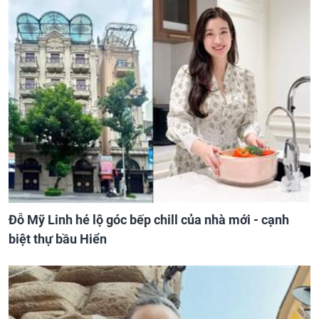
Đỗ Mỹ Linh hé lộ góc bếp chill của nhà mới - cạnh
biệt thự bầu Hiển