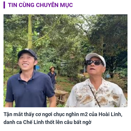
TIN CÙNG CHUYÊN MỤC
Tận mắt thấy cơ ngơi chục nghìn m2 của Hoài Linh,
danh ca Chế Linh thốt lên câu bất ngờ