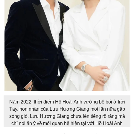
Năm 2022, thời điểm Hồ Hoài Anh vướng bê bối ở trời
Tây, hôn nhân của Lưu Hương Giang một lần nữa gặp
sóng gió. Lưu Hương Giang chưa lên tiếng rõ ràng mà
chỉ nói ẩn ý về mối quan hệ hiện tại với Hồ Hoài Anh