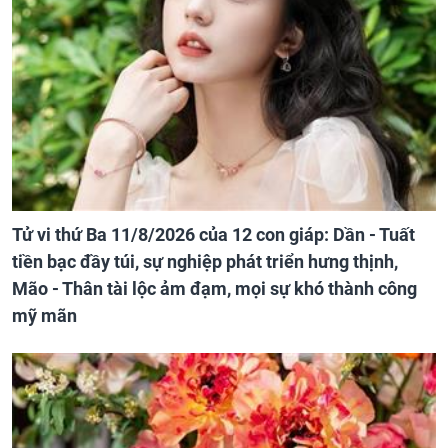
Tử vi thứ Ba 11/8/2026 của 12 con giáp: Dần - Tuất
tiền bạc đầy túi, sự nghiệp phát triển hưng thịnh,
Mão - Thân tài lộc ảm đạm, mọi sự khó thành công
mỹ mãn