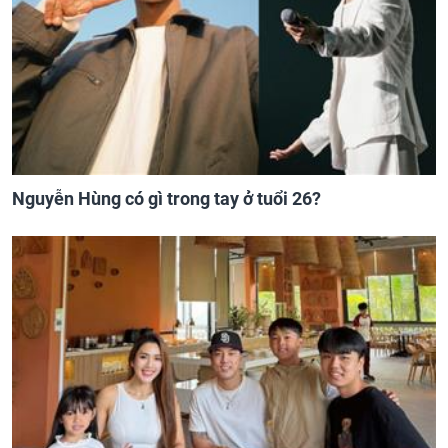
Nguyễn Hùng có gì trong tay ở tuổi 26?