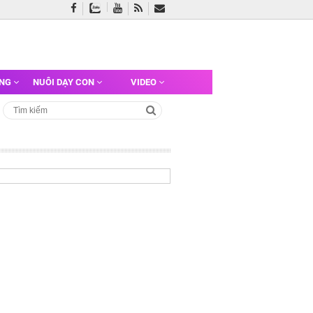
ỠNG
NUÔI DẠY CON
VIDEO