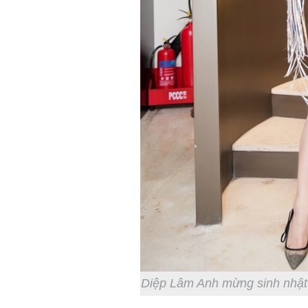
Diệp Lâm Anh mừng sinh nhật t