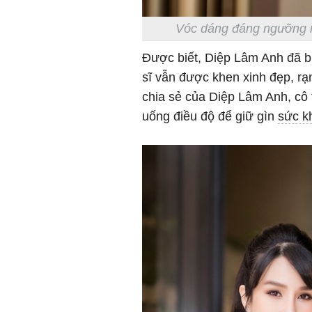
Vóc dáng đáng ngưỡng 
Được biết, Diệp Lâm Anh đã bư
sĩ vẫn được khen xinh đẹp, rạ
chia sẻ của Diệp Lâm Anh, c
uống điều độ để giữ gìn
sức k