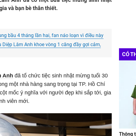
ia và bạn bè thân thiết.
ng bầu 4 tháng lần hai, fan náo loạn vì điều này
 Diệp Lâm Anh khoe vòng 1 căng đầy gợi cảm,
CÓ T
m Anh
đã tổ chức tiệc sinh nhật mừng tuổi 30
ong một nhà hàng sang trọng tại TP. Hồ Chí
ột mốc ý nghĩa với người đẹp khi sắp tới, gia
nh viên mới.
Thông t