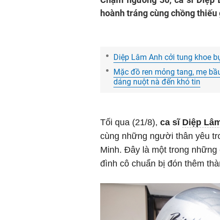
hoành tráng cùng chồng thiếu g
Diệp Lâm Anh cởi tung khoe bụ
Mặc đồ ren mỏng tang, mẹ bầu
dáng nuột nà đến khó tin
Tối qua (21/8),
ca sĩ
Diệp Lâ
cùng những người thân yêu tr
Minh. Đây là một trong những c
đình cô chuẩn bị đón thêm thà