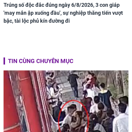
Trúng số độc đắc đúng ngày 6/8/2026, 3 con giáp
'may mắn ập xuống đầu', sự nghiệp thăng tiến vượt
bậc, tài lộc phủ kín đường đi
TIN CÙNG CHUYÊN MỤC