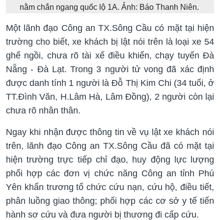
nằm chắn ngang quốc lộ 1A. Ảnh: Báo Thanh Niên.
Một lãnh đạo Công an TX.Sông Cầu có mặt tại hiện
trường cho biết, xe khách bị lật nói trên là loại xe 54
ghế ngồi, chưa rõ tài xế điều khiển, chạy tuyến Đà
Nẵng - Đà Lạt. Trong 3 người tử vong đã xác định
được danh tính 1 người là Đỗ Thị Kim Chi (34 tuổi, ở
TT.Đình Văn, H.Lâm Hà, Lâm Đồng), 2 người còn lại
chưa rõ nhân thân.
Ngay khi nhận được thông tin về vụ lật xe khách nói
trên, lãnh đạo Công an TX.Sông Cầu đã có mặt tại
hiện trường trực tiếp chỉ đạo, huy động lực lượng
phối hợp các đơn vị chức năng Công an tỉnh Phú
Yên khẩn trương tổ chức cứu nạn, cứu hộ, điều tiết,
phân luồng giao thông; phối hợp các cơ sở y tế tiến
hành sơ cứu và đưa người bị thương đi cấp cứu.