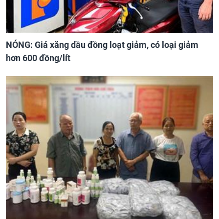
NÓNG: Giá xăng dầu đồng loạt giảm, có loại giảm
hơn 600 đồng/lít