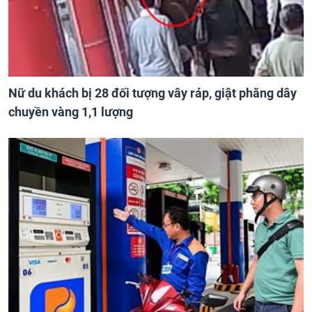
Nữ du khách bị 28 đối tượng vây ráp, giật phăng dây
chuyền vàng 1,1 lượng