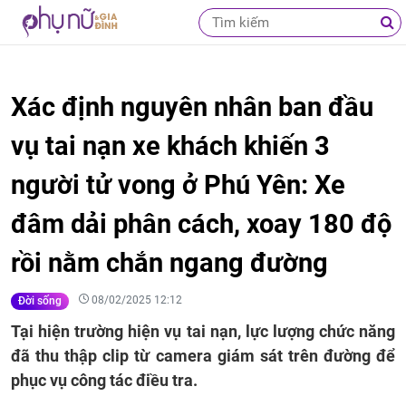
Xác định nguyên nhân ban đầu
vụ tai nạn xe khách khiến 3
người tử vong ở Phú Yên: Xe
đâm dải phân cách, xoay 180 độ
rồi nằm chắn ngang đường
08/02/2025 12:12
Đời sống
Tại hiện trường hiện vụ tai nạn, lực lượng chức năng
đã thu thập clip từ camera giám sát trên đường để
phục vụ công tác điều tra.