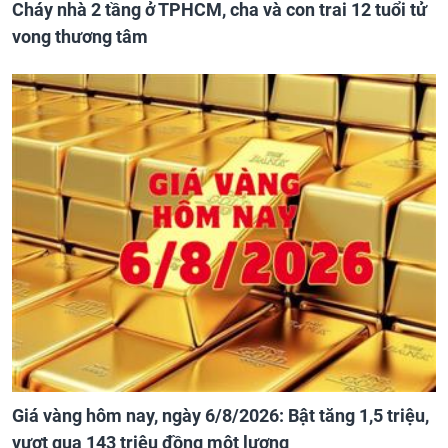
Cháy nhà 2 tầng ở TPHCM, cha và con trai 12 tuổi tử
vong thương tâm
Giá vàng hôm nay, ngày 6/8/2026: Bật tăng 1,5 triệu,
vượt qua 143 triệu đồng một lượng