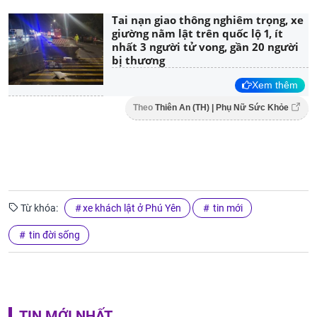
Tai nạn giao thông nghiêm trọng, xe
giường nằm lật trên quốc lộ 1, ít
nhất 3 người tử vong, gần 20 người
bị thương
Xem thêm
Theo
Thiên An (TH) | Phụ Nữ Sức Khỏe
Từ khóa:
xe khách lật ở Phú Yên
tin mới
tin đời sống
TIN MỚI NHẤT