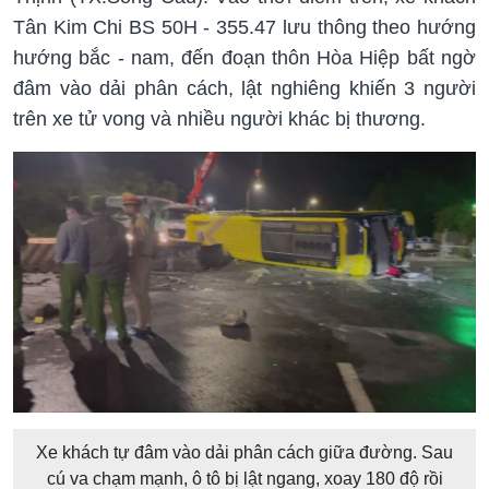
Tân Kim Chi BS 50H - 355.47 lưu thông theo hướng
hướng bắc - nam, đến đoạn thôn Hòa Hiệp bất ngờ
đâm vào dải phân cách, lật nghiêng khiến 3 người
trên xe tử vong và nhiều người khác bị thương.
Xe khách tự đâm vào dải phân cách giữa đường. Sau
cú va chạm mạnh, ô tô bị lật ngang, xoay 180 độ rồi