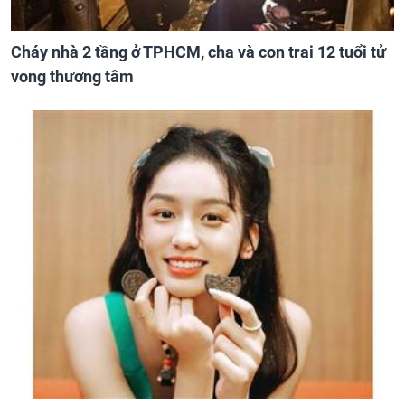
Cháy nhà 2 tầng ở TPHCM, cha và con trai 12 tuổi tử
vong thương tâm