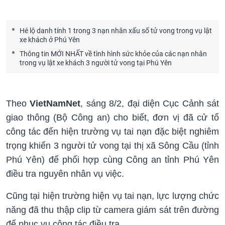
Hé lộ danh tính 1 trong 3 nạn nhân xấu số tử vong trong vụ lật
xe khách ở Phú Yên
Thông tin MỚI NHẤT về tình hình sức khỏe của các nạn nhân
trong vụ lật xe khách 3 người tử vong tại Phú Yên
Theo
VietNamNet
, sáng 8/2, đại diện Cục Cảnh sát
giao thông (Bộ Công an) cho biết, đơn vị đã cử tổ
công tác đến hiện trường vụ tai nạn đặc biệt nghiêm
trọng khiến 3 người tử vong tại thị xã Sông Cầu (tỉnh
Phú Yên) để phối hợp cùng Công an tỉnh Phú Yên
điều tra nguyên nhân vụ việc.
Cũng tại hiện trường hiện vụ tai nạn, lực lượng chức
năng đã thu thập clip từ camera giám sát trên đường
để phục vụ công tác điều tra.