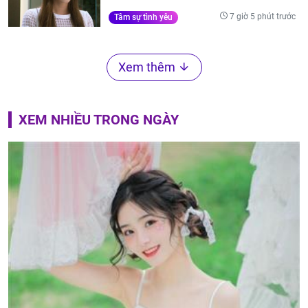
7 giờ 5 phút trước
Tâm sự tình yêu
Xem thêm
XEM NHIỀU TRONG NGÀY