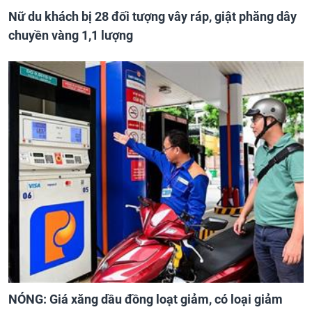
Nữ du khách bị 28 đối tượng vây ráp, giật phăng dây
chuyền vàng 1,1 lượng
NÓNG: Giá xăng dầu đồng loạt giảm, có loại giảm