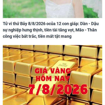
Tử vi thứ Bảy 8/8/2026 ocủa 12 con giáp: Dần - Dậu
sự nghiệp hưng thịnh, tiền tài tăng vọt, Mão - Thân
công việc bất trắc, tiền mất tật mang