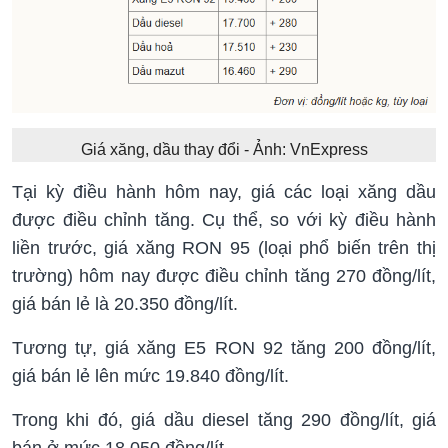
Giá xăng, dầu thay đổi - Ảnh: VnExpress
Tại kỳ điều hành hôm nay, giá các loại xăng dầu
được điều chỉnh tăng. Cụ thể, so với kỳ điều hành
liền trước, giá xăng RON 95 (loại phổ biến trên thị
trường) hôm nay được điều chỉnh tăng 270 đồng/lít,
giá bán lẻ là 20.350 đồng/lít.
Tương tự, giá xăng E5 RON 92 tăng 200 đồng/lít,
giá bán lẻ lên mức 19.840 đồng/lít.
Trong khi đó, giá dầu diesel tăng 290 đồng/lít, giá
bán ở mức 18.050 đồng/lít.