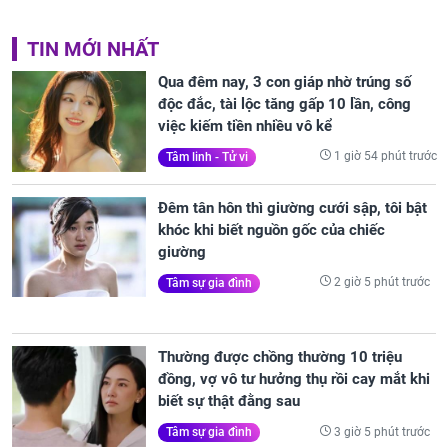
TIN MỚI NHẤT
Qua đêm nay, 3 con giáp nhờ trúng số
độc đắc, tài lộc tăng gấp 10 lần, công
việc kiếm tiền nhiều vô kể
1 giờ 54 phút trước
Tâm linh - Tử vi
Đêm tân hôn thì giường cưới sập, tôi bật
khóc khi biết nguồn gốc của chiếc
giường
2 giờ 5 phút trước
Tâm sự gia đình
Thường được chồng thường 10 triệu
đồng, vợ vô tư hưởng thụ rồi cay mắt khi
biết sự thật đằng sau
3 giờ 5 phút trước
Tâm sự gia đình