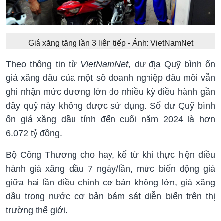
Giá xăng tăng lần 3 liên tiếp - Ảnh: VietNamNet
Theo thông tin từ
VietNamNet
, dư địa Quỹ bình ổn
giá xăng dầu của một số doanh nghiệp đầu mối vẫn
ghi nhận mức dương lớn do nhiều kỳ điều hành gần
đây quỹ này không được sử dụng. Số dư Quỹ bình
ổn giá xăng dầu tính đến cuối năm 2024 là hơn
6.072 tỷ đồng.
Bộ Công Thương cho hay, kể từ khi thực hiện điều
hành giá xăng dầu 7 ngày/lần, mức biến động giá
giữa hai lần điều chỉnh cơ bản không lớn, giá xăng
dầu trong nước cơ bản bám sát diễn biến trên thị
trường thế giới.