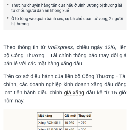
Thực hư chuyện hàng tấn dưa hấu ở Bình Dương bị thương lái
từ chối, người dân ăn không xuể
Ô tô tông vào quán bánh xèo, cụ bà chủ quán tử vong, 2 người
bị thương
Theo thông tin từ
VnExpress,
chiều ngày 12/6, liên
bộ Công Thương - Tài chính thông báo thay đổi giá
bán lẻ với các mặt hàng xăng dầu.
Trên cơ sở điều hành của liên bộ Công Thương - Tài
chính, các doanh nghiệp kinh doanh xăng dầu đồng
loạt tiến hành điều chỉnh
giá xăng
dầu kể từ 15 giờ
hôm nay.