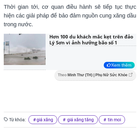
Thời gian tới, cơ quan điều hành sẽ tiếp tục thực
hiện các giải pháp để bảo đảm nguồn cung xăng dầu
trong nước.
Hơn 100 du khách mắc kẹt trên đảo
Lý Sơn vì ảnh hưởng bão số 1
Xem thêm
Theo
Minh Thư (TH) | Phụ Nữ Sức Khỏe
Từ khóa:
giá xăng
giá xăng tăng
tin moi