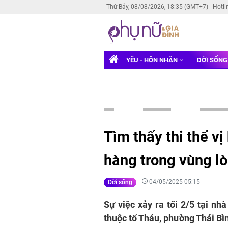
Thứ Bảy, 08/08/2026, 18:35 (GMT+7)
Hotli
YÊU - HÔN NHÂN
ĐỜI SỐN
Tìm thấy thi thể vị
hàng trong vùng lò
04/05/2025 05:15
Đời sống
Sự việc xảy ra tối 2/5 tại nh
thuộc tổ Tháu, phường Thái Bìn