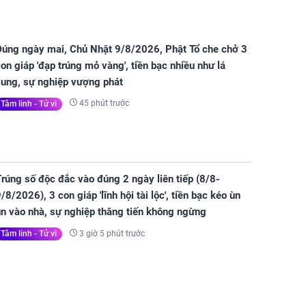
Đúng ngày mai, Chủ Nhật 9/8/2026, Phật Tổ che chở 3
on giáp 'đạp trúng mỏ vàng', tiền bạc nhiều như lá
sung, sự nghiệp vượng phát
45 phút trước
Tâm linh - Tử vi
rúng số độc đắc vào đúng 2 ngày liên tiếp (8/8-
/8/2026), 3 con giáp 'lĩnh hội tài lộc', tiền bạc kéo ùn
ùn vào nhà, sự nghiệp thăng tiến không ngừng
3 giờ 5 phút trước
Tâm linh - Tử vi