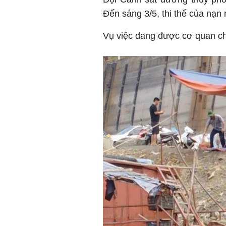
Đến sáng 3/5, thi thể của nạn
Vụ việc đang được cơ quan ch