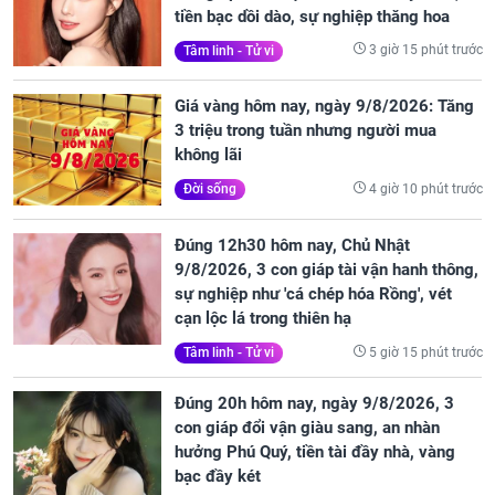
tiền bạc dồi dào, sự nghiệp thăng hoa
3 giờ 15 phút trước
Tâm linh - Tử vi
Giá vàng hôm nay, ngày 9/8/2026: Tăng
3 triệu trong tuần nhưng người mua
không lãi
4 giờ 10 phút trước
Đời sống
Đúng 12h30 hôm nay, Chủ Nhật
9/8/2026, 3 con giáp tài vận hanh thông,
sự nghiệp như 'cá chép hóa Rồng', vét
cạn lộc lá trong thiên hạ
5 giờ 15 phút trước
Tâm linh - Tử vi
Đúng 20h hôm nay, ngày 9/8/2026, 3
con giáp đổi vận giàu sang, an nhàn
hưởng Phú Quý, tiền tài đầy nhà, vàng
bạc đầy két