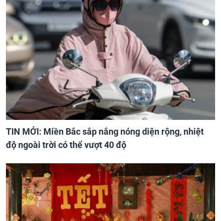
TIN MỚI: Miền Bắc sắp nắng nóng diện rộng, nhiệt
độ ngoài trời có thể vượt 40 độ