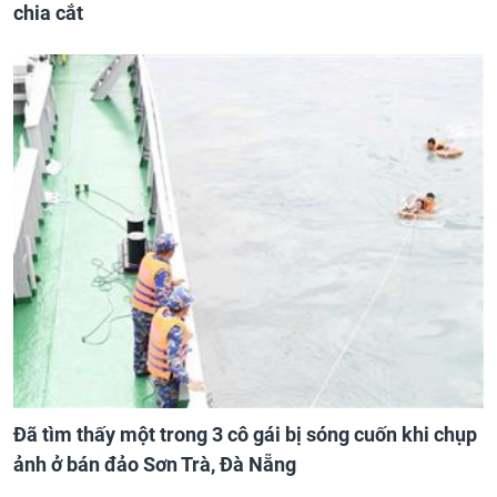
chia cắt
Đã tìm thấy một trong 3 cô gái bị sóng cuốn khi chụp
ảnh ở bán đảo Sơn Trà, Đà Nẵng