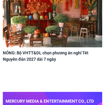
NÓNG: Bộ VHTT&DL chọn phương án nghỉ Tết
Nguyên đán 2027 dài 7 ngày
MERCURY MEDIA & ENTERTAINMENT CO., LTD