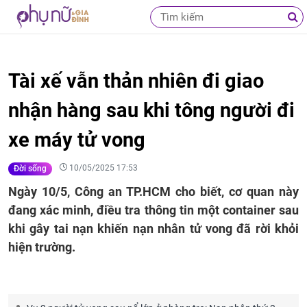
Tài xế vẫn thản nhiên đi giao
nhận hàng sau khi tông người đi
xe máy tử vong
10/05/2025 17:53
Đời sống
Ngày 10/5, Công an TP.HCM cho biết, cơ quan này
đang xác minh, điều tra thông tin một container sau
khi gây tai nạn khiến nạn nhân tử vong đã rời khỏi
hiện trường.