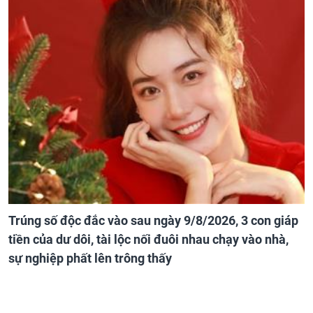
Trúng số độc đắc vào sau ngày 9/8/2026, 3 con giáp
tiền của dư dôi, tài lộc nối đuôi nhau chạy vào nhà,
sự nghiệp phất lên trông thấy