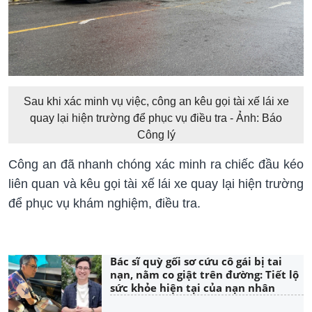
Sau khi xác minh vụ việc, công an kêu gọi tài xế lái xe
quay lại hiện trường để phục vụ điều tra - Ảnh: Báo
Công lý
Công an đã nhanh chóng xác minh ra chiếc đầu kéo
liên quan và kêu gọi tài xế lái xe quay lại hiện trường
để phục vụ khám nghiệm, điều tra.
Bác sĩ quỳ gối sơ cứu cô gái bị tai
nạn, nằm co giật trên đường: Tiết lộ
sức khỏe hiện tại của nạn nhân