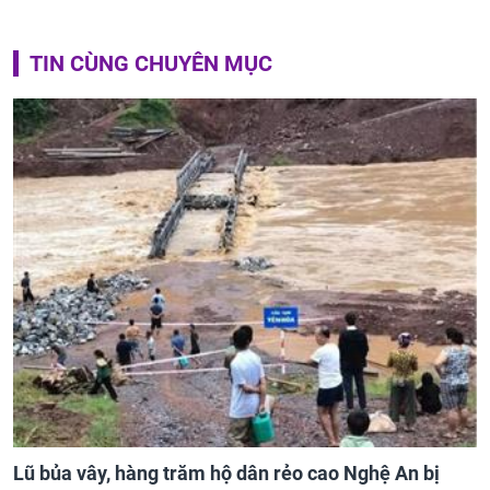
TIN CÙNG CHUYÊN MỤC
Lũ bủa vây, hàng trăm hộ dân rẻo cao Nghệ An bị