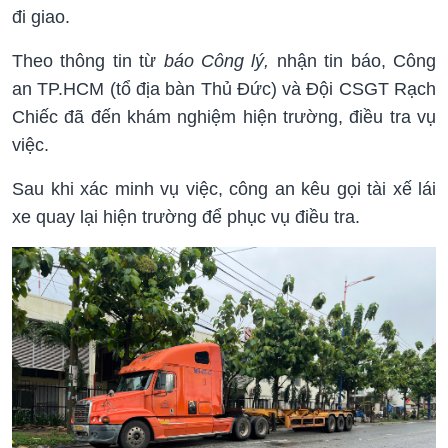
đi giao.
Theo thông tin từ
báo Công lý,
nhận tin báo, Công
an TP.HCM (tổ địa bàn Thủ Đức) và Đội CSGT Rạch
Chiếc đã đến khám nghiệm hiện trường, điều tra vụ
việc.
Sau khi xác minh vụ việc, công an kêu gọi tài xế lái
xe quay lại hiện trường để phục vụ điều tra.