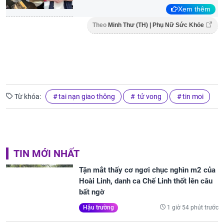
Xem thêm
Theo
Minh Thư (TH) | Phụ Nữ Sức Khỏe
Từ khóa:
tai nạn giao thông
tử vong
tin moi
TIN MỚI NHẤT
Tận mắt thấy cơ ngơi chục nghìn m2 của
Hoài Linh, danh ca Chế Linh thốt lên câu
bất ngờ
1 giờ 54 phút trước
Hậu trường