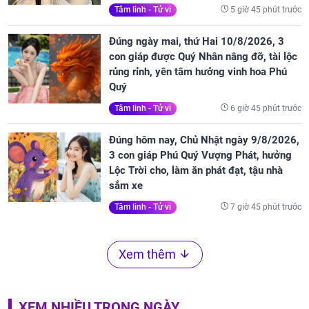
5 giờ 45 phút trước
Tâm linh - Tử vi
Đúng ngày mai, thứ Hai 10/8/2026, 3
con giáp được Quý Nhân nâng đỡ, tài lộc
rủng rỉnh, yên tâm hưởng vinh hoa Phú
Quý
6 giờ 45 phút trước
Tâm linh - Tử vi
Đúng hôm nay, Chủ Nhật ngày 9/8/2026,
3 con giáp Phú Quý Vượng Phát, hưởng
Lộc Trời cho, làm ăn phát đạt, tậu nhà
sắm xe
7 giờ 45 phút trước
Tâm linh - Tử vi
Xem thêm
XEM NHIỀU TRONG NGÀY