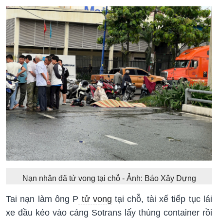
Nạn nhân đã tử vong tại chỗ - Ảnh: Báo Xây Dựng
Tai nạn làm ông P
tử vong
tại chỗ, tài xế tiếp tục lái
xe đầu kéo vào cảng Sotrans lấy thùng container rồi