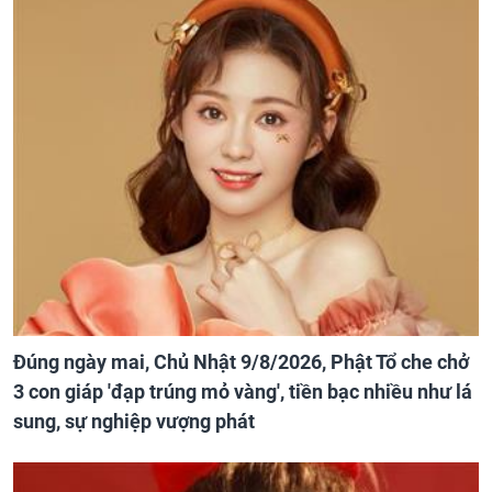
Đúng ngày mai, Chủ Nhật 9/8/2026, Phật Tổ che chở
3 con giáp 'đạp trúng mỏ vàng', tiền bạc nhiều như lá
sung, sự nghiệp vượng phát