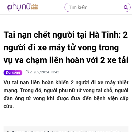
Tai nạn chết người tại Hà Tĩnh: 2
người đi xe máy tử vong trong
vụ va chạm liên hoàn với 2 xe tải
21/09/2024 13:42
Đời sống
Vụ tai nạn liên hoàn khiến 2 người đi xe máy thiệt
mạng. Trong đó, người phụ nữ tử vong tại chỗ, người
đàn ông tử vong khi được đưa đến bệnh viện cấp
cứu.