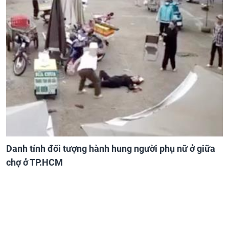
Danh tính đối tượng hành hung người phụ nữ ở giữa
chợ ở TP.HCM