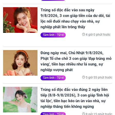
Trúng số độc đắc vào sau ngày
9/8/2026, 3 con giáp tiền của dư dôi, tài
lộc nối đuôi nhau chạy vào nhà, sự
nghiệp phất lên trông thấy
4 giờ 0 phút trước
Tâm linh - Tử vi
Đúng ngày mai, Chủ Nhật 9/8/2026,
Phật Tổ che chở 3 con giáp 'đạp trúng mỏ
vàng', tiền bạc nhiều như lá sung, sự
nghiệp vượng phát
5 giờ 55 phút trước
Tâm linh - Tử vi
Trúng số độc đắc vào đúng 2 ngày liên
tiếp (8/8-9/8/2026), 3 con giáp 'lĩnh hội
tài lộc', tiền bạc kéo ùn ùn vào nhà, sự
nghiệp thăng tiến không ngừng
8 giờ 15 phút trước
Tâm linh - Tử vi