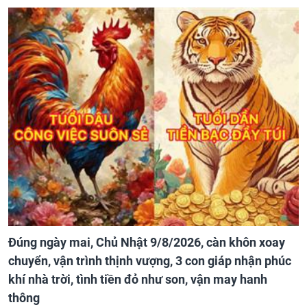
Đúng ngày mai, Chủ Nhật 9/8/2026, càn khôn xoay
chuyển, vận trình thịnh vượng, 3 con giáp nhận phúc
khí nhà trời, tình tiền đỏ như son, vận may hanh
thông