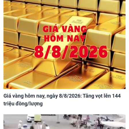
Giá vàng hôm nay, ngày 8/8/2026: Tăng vọt lên 144
triệu đồng/lượng