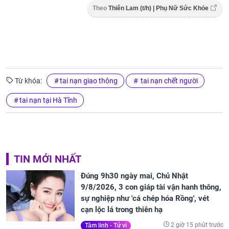
Theo
Thiên Lam (t/h) | Phụ Nữ Sức Khỏe
Từ khóa:
tai nạn giao thông
tai nạn chết người
tai nạn tại Hà Tĩnh
TIN MỚI NHẤT
Đúng 9h30 ngày mai, Chủ Nhật
9/8/2026, 3 con giáp tài vận hanh thông,
sự nghiệp như 'cá chép hóa Rồng', vét
cạn lộc lá trong thiên hạ
2 giờ 15 phút trước
Tâm linh - Tử vi