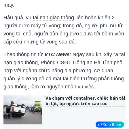
máy.
Hậu quả, vụ
tai nạn giao thông
liên hoàn khiến 2
người đi xe máy tử vong; trong đó, người phụ nữ tử
vong tại chỗ, người đàn ông được đưa tới bệnh viện
cấp cứu nhưng tử vong sau đó.
Theo thông tin từ
VTC News
: Ngay sau khi xảy ra tai
nạn giao thông, Phòng CSGT Công an Hà Tĩnh phối
hợp với ngành chức năng địa phương, cơ quan
quản lý đường bộ có mặt tại hiện trường phân luồng
giao thông, làm rõ nguyên nhân vụ việc.
Va chạm với container, chiếc bán tải
bị lật, úp ngược trên cao tốc
Xem thêm