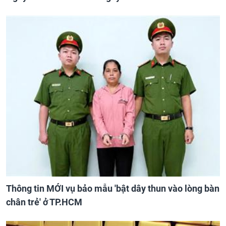
Thông tin MỚI vụ bảo mẫu 'bật dây thun vào lòng bàn
chân trẻ' ở TP.HCM