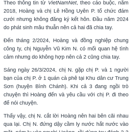
Theo thông tin từ
VietNamNet
, theo cáo buộc, năm
2018, Hoàng và chị Lê Hồng Uyên P. tổ chức đám
cưới nhưng không đăng ký kết hôn. Đầu năm 2024
do phát sinh mâu thuẫn nên cả hai đã chia tay.
Đến tháng 2/2024, Hoàng và đồng nghiệp chung
công ty, chị Nguyễn Vũ Kim N. có mối quan hệ tình
cảm nhưng do không hợp nên cả 2 cũng chia tay.
Sáng ngày 26/3/2024, chị N. gặp chị P. và 1 người
bạn của chị P. ở 1 quán cà phê tại Khu dân cư Trung
Sơn (huyện Bình Chánh). Khi cả 3 đang ngồi trò
chuyện thì Hoàng đến và yêu cầu với chị P. đi theo
để nói chuyện.
Thấy vậy, chị N. cắt lời Hoàng nên hai bên cãi nhau
qua lại. Chị N. đứng dậy cầm ly nước hắt nước vào