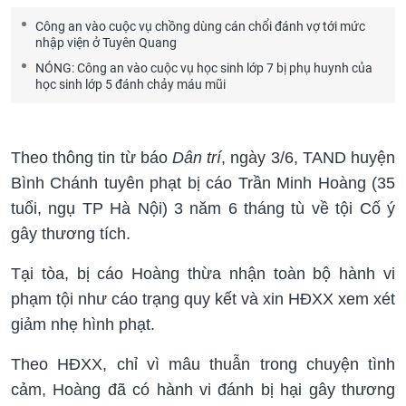
Công an vào cuộc vụ chồng dùng cán chổi đánh vợ tới mức
nhập viện ở Tuyên Quang
NÓNG: Công an vào cuộc vụ học sinh lớp 7 bị phụ huynh của
học sinh lớp 5 đánh chảy máu mũi
Theo thông tin từ báo
Dân trí
, ngày 3/6, TAND huyện
Bình Chánh tuyên phạt bị cáo Trần Minh Hoàng (35
tuổi, ngụ TP Hà Nội) 3 năm 6 tháng tù về tội Cố ý
gây thương tích.
Tại tòa, bị cáo Hoàng thừa nhận toàn bộ hành vi
phạm tội như cáo trạng quy kết và xin HĐXX xem xét
giảm nhẹ hình phạt.
Theo HĐXX, chỉ vì mâu thuẫn trong chuyện tình
cảm, Hoàng đã có hành vi đánh bị hại gây thương