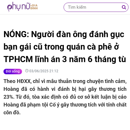
NÓNG: Người đàn ông đánh gục
bạn gái cũ trong quán cà phê ở
TPHCM lĩnh án 3 năm 6 tháng tù
03/06/2025 21:12
Đời sống
Theo HĐXX, chỉ vì mâu thuẫn trong chuyện tình cảm,
Hoàng đã có hành vi đánh bị hại gây thương tích
23%. Từ đó, tòa xác định có đủ cơ sở kết luận bị cáo
Hoàng đã phạm tội Cố ý gây thương tích với tính chất
côn đồ.