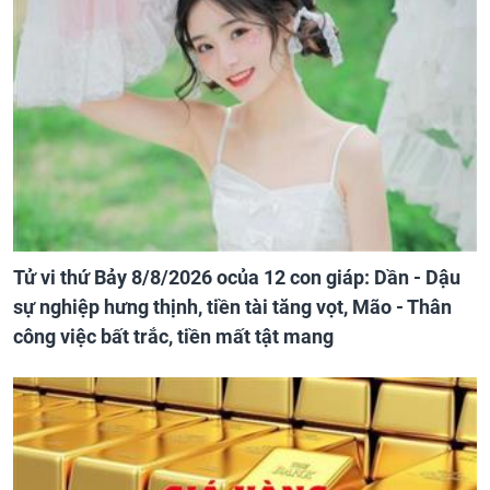
Tử vi thứ Bảy 8/8/2026 ocủa 12 con giáp: Dần - Dậu
sự nghiệp hưng thịnh, tiền tài tăng vọt, Mão - Thân
công việc bất trắc, tiền mất tật mang