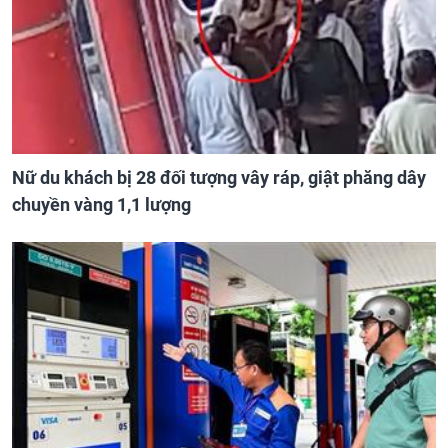
Nữ du khách bị 28 đối tượng vây ráp, giật phăng dây
chuyền vàng 1,1 lượng