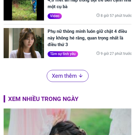
một cụ bà
8 giờ 57 phút trước
Video
Phụ nữ thông minh luôn giữ chặt 4 điều
này không hé răng, quan trọng nhất là
điều thứ 3
9 giờ 27 phút trước
Tâm sự tình yêu
Xem thêm
XEM NHIỀU TRONG NGÀY