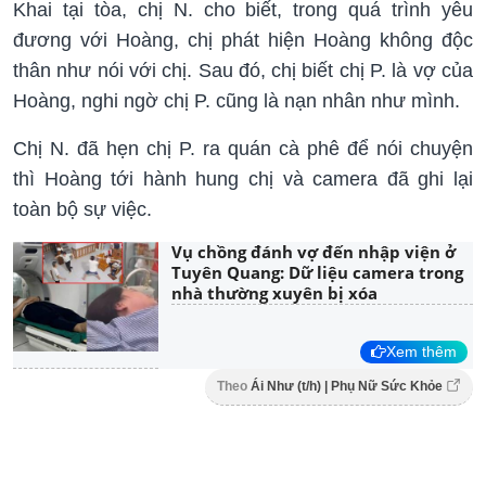
Khai tại tòa, chị N. cho biết, trong quá trình yêu
đương với Hoàng, chị phát hiện Hoàng không độc
thân như nói với chị. Sau đó, chị biết chị P. là vợ của
Hoàng, nghi ngờ chị P. cũng là nạn nhân như mình.
Chị N. đã hẹn chị P. ra quán cà phê để nói chuyện
thì Hoàng tới hành hung chị và camera đã ghi lại
toàn bộ sự việc.
Vụ chồng đánh vợ đến nhập viện ở
Tuyên Quang: Dữ liệu camera trong
nhà thường xuyên bị xóa
Xem thêm
Theo
Ái Như (t/h) | Phụ Nữ Sức Khỏe