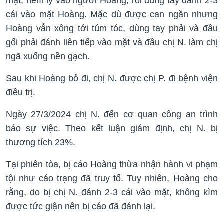
mặt, ném ly vào người Hoàng, rồi dùng tay đánh 2-3
cái vào mặt Hoàng. Mặc dù được can ngăn nhưng
Hoàng vẫn xông tới túm tóc, dùng tay phải và đầu
gối phải đánh liên tiếp vào mặt và đầu chị N. làm chị
ngã xuống nền gạch.
Sau khi Hoàng bỏ đi, chị N. được chị P. đi bệnh viện
điều trị.
Ngày 27/3/2024 chị N. đến cơ quan công an trình
báo sự việc. Theo kết luận giám định, chị N. bị
thương tích 23%.
Tại phiên tòa, bị cáo Hoàng thừa nhận hành vi phạm
tội như cáo trạng đã truy tố. Tuy nhiên, Hoàng cho
rằng, do bị chị N. đánh 2-3 cái vào mặt, không kìm
được tức giận nên bị cáo đã đánh lại.