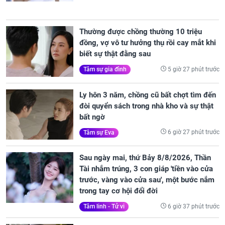
Thường được chồng thường 10 triệu
đồng, vợ vô tư hưởng thụ rồi cay mắt khi
biết sự thật đằng sau
5 giờ 27 phút trước
Tâm sự gia đình
Ly hôn 3 năm, chồng cũ bất chợt tìm đến
đòi quyển sách trong nhà kho và sự thật
bất ngờ
6 giờ 27 phút trước
Tâm sự Eva
Sau ngày mai, thứ Bảy 8/8/2026, Thần
Tài nhắm trúng, 3 con giáp 'tiền vào cửa
trước, vàng vào cửa sau', một bước nắm
trong tay cơ hội đổi đời
6 giờ 37 phút trước
Tâm linh - Tử vi