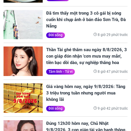
Đã tìm thấy một trong 3 cô gái bị sóng
cuốn khi chụp ảnh ở bán đảo Sơn Trà, Đà
Nẵng
8 giờ 29 phút trước
Đời sống
Thần Tài ghé thăm sau ngày 8/8/2026, 3
con giáp đón nhận 'cơn mưa may mắn',
tiền bạc dồi dào, sự nghiệp thăng hoa
8 giờ 47 phút trước
Tâm linh - Tử vi
Giá vàng hôm nay, ngày 9/8/2026: Tăng
3 triệu trong tuần nhưng người mua
không lãi
9 giờ 42 phút trước
Đời sống
Đúng 12h30 hôm nay, Chủ Nhật
9/8/2026, 3 con giáp tài vận hanh thông,