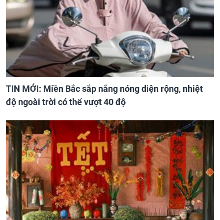
TIN MỚI: Miền Bắc sắp nắng nóng diện rộng, nhiệt
độ ngoài trời có thể vượt 40 độ