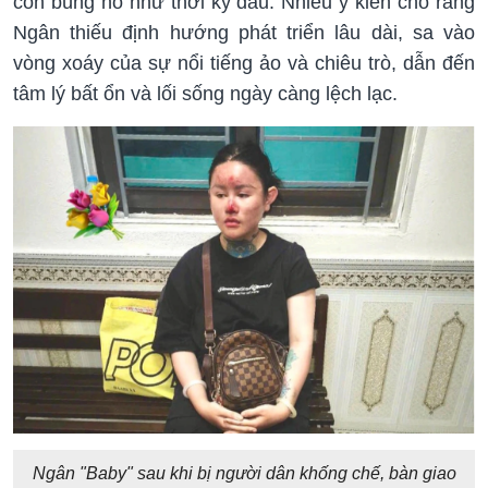
còn bùng nổ như thời kỳ đầu. Nhiều ý kiến cho rằng
Ngân thiếu định hướng phát triển lâu dài, sa vào
vòng xoáy của sự nổi tiếng ảo và chiêu trò, dẫn đến
tâm lý bất ổn và lối sống ngày càng lệch lạc.
Ngân "Baby" sau khi bị người dân khống chế, bàn giao