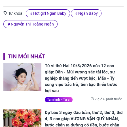
Từ khóa:
Hot girl Ngân Baby
Ngân Baby
Nguyễn Thị Hoàng Ngân
TIN MỚI NHẤT
Tử vi thứ Hai 10/8/2026 của 12 con
giáp: Dần - Mùi vượng sắc tài lộc, sự
nghiệp thăng tiến vượt bậc, Mão - Tỵ
công việc trắc trở, tiền bạc thiếu trước
hụt sau
2 giờ 6 phút trước
Tâm linh - Tử vi
Dự báo 3 ngày đầu tuần, thứ 2, thứ 3, thứ
4, 3 con giáp VƯỢNG VẬN QUÝ NHÂN,
bước chân ra đường có tiền, bước chân