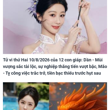
Tử vi thứ Hai 10/8/2026 của 12 con giáp: Dần - Mùi
vượng sắc tài lộc, sự nghiệp thăng tiến vượt bậc, Mão
- Tỵ công việc trắc trở, tiền bạc thiếu trước hụt sau