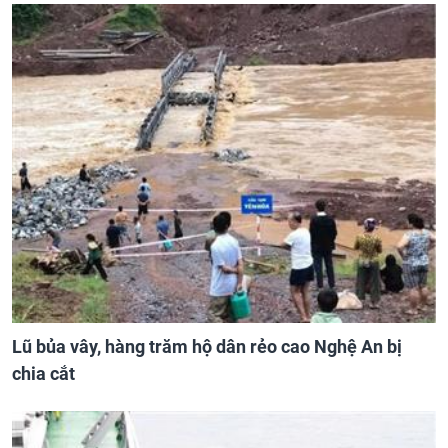
Lũ bủa vây, hàng trăm hộ dân rẻo cao Nghệ An bị
chia cắt