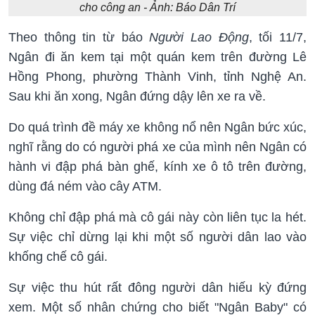
cho công an - Ảnh: Báo Dân Trí
Theo thông tin từ báo
Người Lao Động
, tối 11/7,
Ngân đi ăn kem tại một quán kem trên đường Lê
Hồng Phong, phường Thành Vinh, tỉnh Nghệ An.
Sau khi ăn xong, Ngân đứng dậy lên xe ra về.
Do quá trình đề máy xe không nổ nên Ngân bức xúc,
nghĩ rằng do có người phá xe của mình nên Ngân có
hành vi đập phá bàn ghế, kính xe ô tô trên đường,
dùng đá ném vào cây ATM.
Không chỉ đập phá mà cô gái này còn liên tục la hét.
Sự việc chỉ dừng lại khi một số người dân lao vào
khống chế cô gái.
Sự việc thu hút rất đông người dân hiếu kỳ đứng
xem. Một số nhân chứng cho biết "Ngân Baby" có