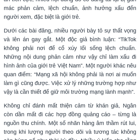
mác phản cảm, lệch chuẩn, ảnh hưởng xấu đến
người xem, đặc biệt là giới trẻ.
Dưới các bài đăng, nhiều người bày tỏ sự thất vọng
và lên án gay gắt. Một độc giả bình luận: “TikTok
không phải nơi để cổ xúy lối sống lệch chuẩn.
Những nội dung phản cảm như vậy chỉ làm xấu đi
hình ảnh của giới trẻ Việt Nam”. Một người khác nêu
quan điểm: “Mạng xã hội không phải là nơi ai muốn
làm gì cũng được. Việc xử lý những trường hợp như
vậy là cần thiết để giữ môi trường mạng lành mạnh”.
Không chỉ đánh mất thiện cảm từ khán giả, Ngân
còn dần mất đi các hợp đồng quảng cáo – từng là
nguồn thu chính. Một số nhãn hàng âm thầm rút lui,
trong khi lượng người theo dõi và tương tác không