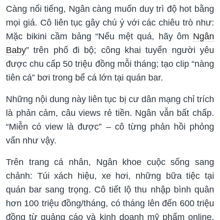
Càng nổi tiếng, Ngân càng muốn duy trì độ hot bằng
mọi giá. Cô liên tục gây chú ý với các chiêu trò như:
Mặc bikini cầm bảng “Nếu mệt quá, hãy ôm
Ngân
Baby
” trên phố đi bộ; công khai tuyển người yêu
được chu cấp 50 triệu đồng mỗi tháng; tạo clip “nàng
tiên cá” bơi trong bể cá lớn tại quán bar.
Những nội dung này liên tục bị cư dân mạng chỉ trích
là phản cảm, câu views rẻ tiền. Ngân vẫn bất chấp.
“Miễn có view là được” – cô từng phản hồi phỏng
vấn như vậy.
Trên trang cá nhân, Ngân khoe cuộc sống sang
chảnh: Túi xách hiệu, xe hơi, những bữa tiệc tại
quán bar sang trọng. Cô tiết lộ thu nhập bình quân
hơn 100 triệu đồng/tháng, có tháng lên đến 600 triệu
đồng từ quảng cáo và kinh doanh mỹ phẩm online.