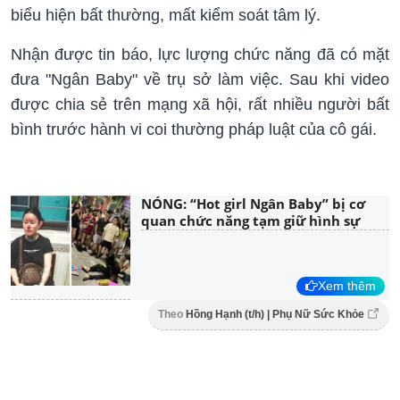
biểu hiện bất thường, mất kiểm soát tâm lý.
Nhận được tin báo, lực lượng chức năng đã có mặt
đưa "Ngân Baby" về trụ sở làm việc. Sau khi video
được chia sẻ trên mạng xã hội, rất nhiều người bất
bình trước hành vi coi thường pháp luật của cô gái.
NÓNG: “Hot girl Ngân Baby” bị cơ
quan chức năng tạm giữ hình sự
Xem thêm
Theo
Hồng Hạnh (t/h) | Phụ Nữ Sức Khỏe