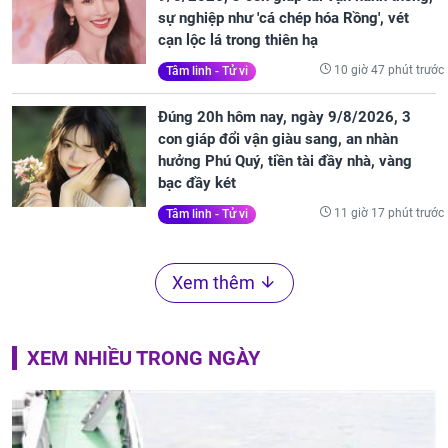
sự nghiệp như 'cá chép hóa Rồng', vét
cạn lộc lá trong thiên hạ
10 giờ 47 phút trước
Tâm linh - Tử vi
Đúng 20h hôm nay, ngày 9/8/2026, 3
con giáp đổi vận giàu sang, an nhàn
hưởng Phú Quý, tiền tài đầy nhà, vàng
bạc đầy két
11 giờ 17 phút trước
Tâm linh - Tử vi
Xem thêm
XEM NHIỀU TRONG NGÀY