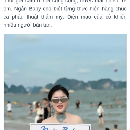
nhót gợi cảm ở nơi công cộng, trước mặt nhiều trẻ
em. Ngân Baby cho biết từng thực hiện hàng chục
ca phẫu thuật thẩm mỹ. Diện mạo của cô khiến
nhiều người bàn tán.