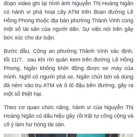
đoạn video ghi lại hình ảnh Nguyễn Thị Hoàng Ngân
có hành vi phá hoại cây ATM trên đoạn đường Lê
Hồng Phong thuộc địa bàn phường Thành Vinh cùng
một số tài sản của người dân. Sự việc nói trên gây
bức xúc cho dư luận.
Bước đầu, Công an phường Thành Vinh xác định,
tối 11/7, sau khi rời quán kem trên đường Lê Hồng
Phong, Ngân không khởi động được xe máy của
mình. Nghĩ có người phá xe, Ngân chửi bới và dùng
đá ném vào trụ ATM và ô tô đậu bên đường, gây ra
một số thiệt hại.
Theo cơ quan chức năng, hành vi của Nguyễn Thị
Hoàng Ngân có dấu hiệu gây rối trật tự công cộng và
cố ý làm hư hỏng tài sản.