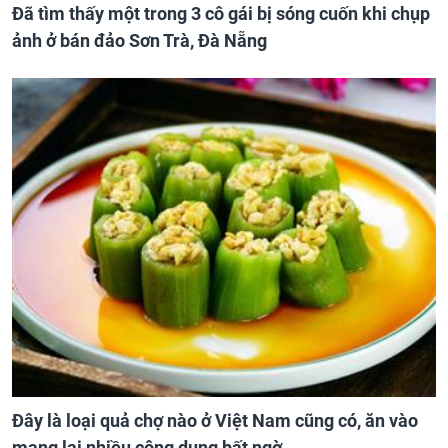
Đã tìm thấy một trong 3 cô gái bị sóng cuốn khi chụp
ảnh ở bán đảo Sơn Trà, Đà Nẵng
Đây là loại quả chợ nào ở Việt Nam cũng có, ăn vào
mang lại nhiều công dụng bất ngờ