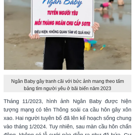
Ngân Baby gây tranh cãi với bức ảnh mang theo tấm
bảng tìm người yêu ở bãi biển năm 2023
Tháng 11/2023, hình ảnh Ngân Baby được hiện
tượng mạng có tên Thông soái ca cầu hôn gây xôn
xao. Hai người tuyên bố đã lên kế hoạch sống chung
vào tháng 1/2024. Tuy nhiên, sau màn cầu hôn chấn