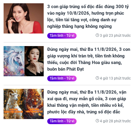
3 con giáp trúng số độc đắc đúng 300 tỷ
vào ngày 10/8/2026, hưởng trọn phúc
lộc, tiền tài tăng vọt, công danh sự
nghiệp thăng hạng không ngừng
3 giờ 23 phút trước
Tâm linh - Tử vi
Đúng ngày mai, thứ Ba 11/8/2026, 3 con
giáp vượng khí tràn trề, tiền tình không
thiếu, cuộc đời Thăng Hoa giàu sang,
buôn bán Phát Đạt
4 giờ 13 phút trước
Tâm linh - Tử vi
Đúng ngày mai, thứ Ba 11/8/2026, vận
xui qua đi, may mắn gõ cửa, 3 con giáp
khai thông vận mệnh, tiền nhiều vô kể,
phước lộc đầy nhà, trúng số độc đắc
4 giờ 28 phút trước
Tâm linh - Tử vi