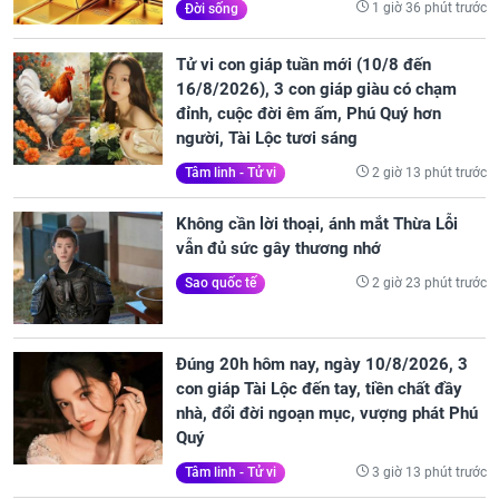
1 giờ 36 phút trước
Đời sống
Tử vi con giáp tuần mới (10/8 đến
16/8/2026), 3 con giáp giàu có chạm
đỉnh, cuộc đời êm ấm, Phú Quý hơn
người, Tài Lộc tươi sáng
2 giờ 13 phút trước
Tâm linh - Tử vi
Không cần lời thoại, ánh mắt Thừa Lỗi
vẫn đủ sức gây thương nhớ
2 giờ 23 phút trước
Sao quốc tế
Đúng 20h hôm nay, ngày 10/8/2026, 3
con giáp Tài Lộc đến tay, tiền chất đầy
nhà, đổi đời ngoạn mục, vượng phát Phú
Quý
3 giờ 13 phút trước
Tâm linh - Tử vi