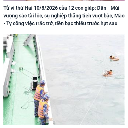
Tử vi thứ Hai 10/8/2026 của 12 con giáp: Dần - Mùi
vượng sắc tài lộc, sự nghiệp thăng tiến vượt bậc, Mão
- Tỵ công việc trắc trở, tiền bạc thiếu trước hụt sau