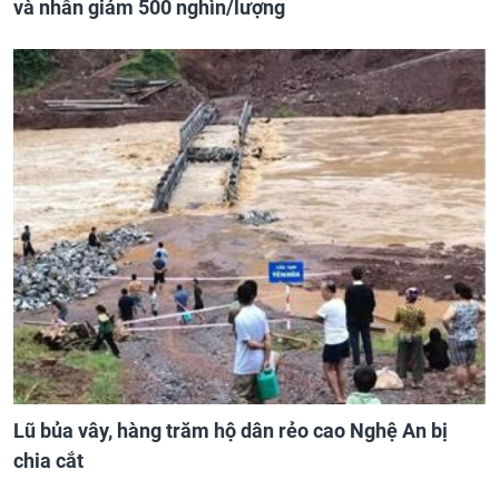
và nhẫn giảm 500 nghìn/lượng
Lũ bủa vây, hàng trăm hộ dân rẻo cao Nghệ An bị
chia cắt