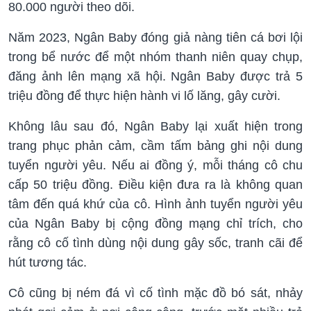
80.000 người theo dõi.
Năm 2023, Ngân Baby đóng giả nàng tiên cá bơi lội
trong bể nước để một nhóm thanh niên quay chụp,
đăng ảnh lên mạng xã hội. Ngân Baby được trả 5
triệu đồng để thực hiện hành vi lố lăng, gây cười.
Không lâu sau đó, Ngân Baby lại xuất hiện trong
trang phục phản cảm, cầm tấm bảng ghi nội dung
tuyển người yêu. Nếu ai đồng ý, mỗi tháng cô chu
cấp 50 triệu đồng. Điều kiện đưa ra là không quan
tâm đến quá khứ của cô. Hình ảnh tuyển người yêu
của Ngân Baby bị cộng đồng mạng chỉ trích, cho
rằng cô cố tình dùng nội dung gây sốc, tranh cãi để
hút tương tác.
Cô cũng bị ném đá vì cố tình mặc đồ bó sát, nhảy