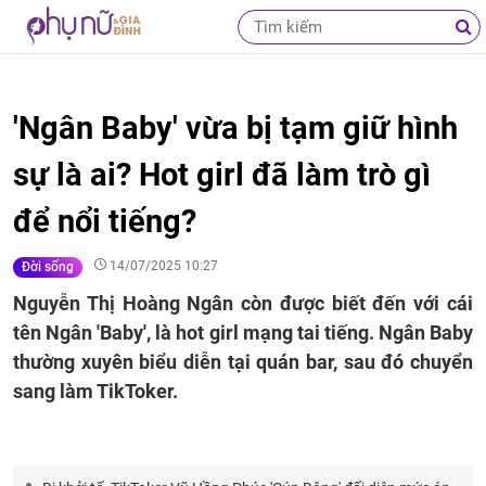
'Ngân Baby' vừa bị tạm giữ hình
sự là ai? Hot girl đã làm trò gì
để nổi tiếng?
14/07/2025 10:27
Đời sống
Nguyễn Thị Hoàng Ngân còn được biết đến với cái
tên Ngân 'Baby', là hot girl mạng tai tiếng. Ngân Baby
thường xuyên biểu diễn tại quán bar, sau đó chuyển
sang làm TikToker.