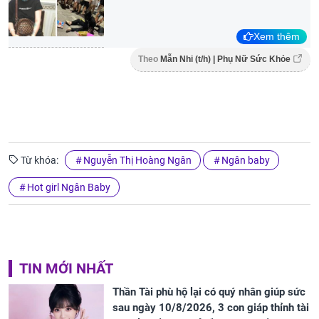
Xem thêm
Theo
Mẫn Nhi (t/h) | Phụ Nữ Sức Khỏe
Từ khóa:
Nguyễn Thị Hoàng Ngân
Ngân baby
Hot girl Ngân Baby
TIN MỚI NHẤT
Thần Tài phù hộ lại có quý nhân giúp sức
sau ngày 10/8/2026, 3 con giáp thỉnh tài