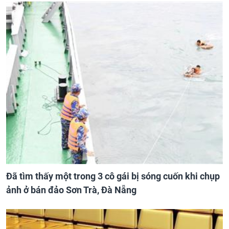
Đã tìm thấy một trong 3 cô gái bị sóng cuốn khi chụp
ảnh ở bán đảo Sơn Trà, Đà Nẵng