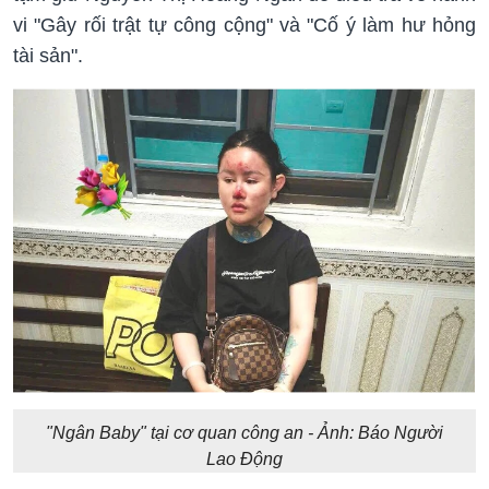
vi "Gây rối trật tự công cộng" và "Cố ý làm hư hỏng
tài sản".
"Ngân Baby" tại cơ quan công an - Ảnh: Báo Người
Lao Động