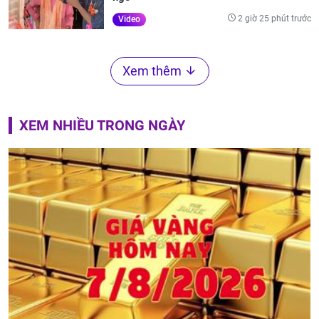
2 giờ 25 phút trước
Video
Xem thêm
XEM NHIỀU TRONG NGÀY