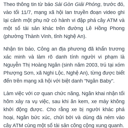
Theo thông tin từ báo
Sài Gòn Giải Phóng
, trước đó,
vào tối 11/7, mạng xã hội lan truyền đoạn video ghi
lại cảnh một phụ nữ có hành vi đập phá cây ATM và
một số tài sản khác trên đường Lê Hồng Phong
(phường Thành Vinh, tỉnh Nghệ An).
Nhận tin báo, Công an địa phương đã khẩn trương
xác minh và làm rõ danh tính người vi phạm là
Nguyễn Thị Hoàng Ngân (sinh năm 2003, trú tại xóm
Phượng Sơn, xã Nghi Lộc, Nghệ An), từng được biết
đến trên mạng xã hội với biệt danh "Ngân Baby".
Làm việc với cơ quan chức năng, Ngân khai nhận tối
hôm xảy ra vụ việc, sau khi ăn kem, xe máy không
khởi động được. Cho rằng xe bị người khác phá
hoại, Ngân bức xúc, chửi bới và dùng đá ném vào
cây ATM cùng một số tài sản công cộng xung quanh.