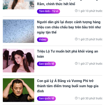
Rằm, chính thức hết khổ
1 giờ 10 phút trước
Tâm linh - Tử vi
Người dân ghi lại được cảnh tượng hàng
triệu con châu chấu bay trên bầu trời như
ngày tận thế
1 giờ 25 phút trước
Video
Triệu Lộ Tư muốn bứt phá khỏi vùng an
toàn
1 giờ 27 phút trước
Sao quốc tế
Con gái Lý Á Bằng và Vương Phi trở
thành tâm điểm trong buổi sum họp gia
đình
1 giờ 30 phút trước
Sao quốc tế