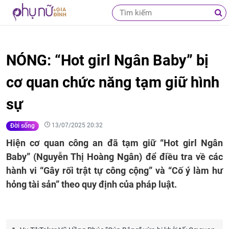
NÓNG: “Hot girl Ngân Baby” bị
cơ quan chức năng tạm giữ hình
sự
13/07/2025 20:32
Đời sống
Hiện cơ quan công an đã tạm giữ “Hot girl Ngân
Baby” (Nguyễn Thị Hoàng Ngân) để điều tra về các
hành vi “Gây rối trật tự công cộng” và “Cố ý làm hư
hỏng tài sản” theo quy định của pháp luật.