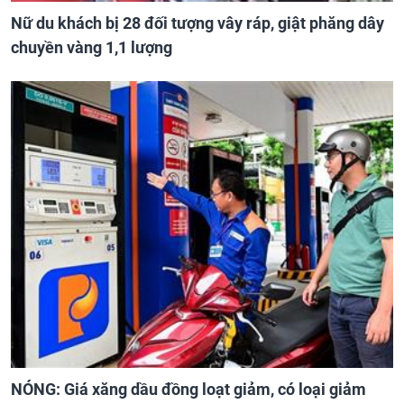
Nữ du khách bị 28 đối tượng vây ráp, giật phăng dây
chuyền vàng 1,1 lượng
NÓNG: Giá xăng dầu đồng loạt giảm, có loại giảm