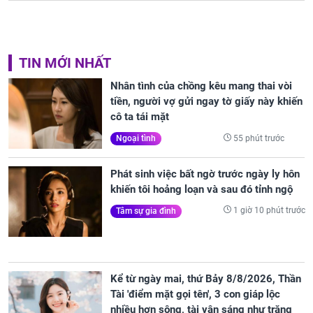
TIN MỚI NHẤT
Nhân tình của chồng kêu mang thai vòi
tiền, người vợ gửi ngay tờ giấy này khiến
cô ta tái mặt
55 phút trước
Ngoại tình
Phát sinh việc bất ngờ trước ngày ly hôn
khiến tôi hoảng loạn và sau đó tỉnh ngộ
1 giờ 10 phút trước
Tâm sự gia đình
Kể từ ngày mai, thứ Bảy 8/8/2026, Thần
Tài 'điểm mặt gọi tên', 3 con giáp lộc
nhiều hơn sông, tài vận sáng như trăng