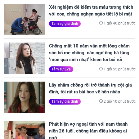
Xét nghiệm để kiểm tra máu tương thích
với con, chồng nghẹn ngào tiết lộ bí mật
1 giờ 40 phút trước
Tâm sự gia đình
Chồng mất 10 năm vẫn một lòng chăm
sóc bố mẹ chồng, nào ngờ ông bà tặng
‘món quà sinh nhật’ khiến tôi bối rối
1 giờ 55 phút trước
Tâm sự Eva
Lấy nhầm chồng rồi trở thành trụ cột gia
đình, tôi rút ra bài học về hôn nhân
2 giờ 10 phút trước
Tâm sự gia đình
Phát hiện vợ ngoại tình với nam thanh
niên 26 tuổi, chồng làm điều không ai
ngờ