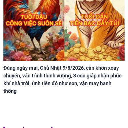
Đúng ngày mai, Chủ Nhật 9/8/2026, càn khôn xoay
chuyển, vận trình thịnh vượng, 3 con giáp nhận phúc
khí nhà trời, tình tiền đỏ như son, vận may hanh
thông