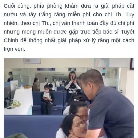
Cuối cùng, phía phòng khám đưa ra giải pháp cắt
nướu và tẩy trắng răng miễn phí cho chị Th. Tuy
nhiên, theo chị Th., chị vẫn thanh toán đầy đủ chi phí
nhưng mong muốn được gặp trực tiếp bác sĩ Tuyết
Chinh để thống nhất giải pháp xử lý răng một cách
trọn vẹn.