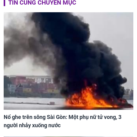
TIN CÙNG CHUYÊN MỤC
Nổ ghe trên sông Sài Gòn: Một phụ nữ tử vong, 3
người nhảy xuống nước