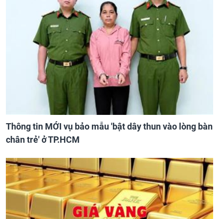
Thông tin MỚI vụ bảo mẫu 'bật dây thun vào lòng bàn
chân trẻ' ở TP.HCM