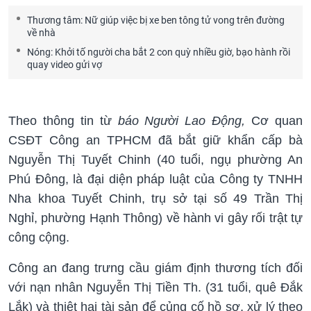
Thương tâm: Nữ giúp việc bị xe ben tông tử vong trên đường
về nhà
Nóng: Khởi tố người cha bắt 2 con quỳ nhiều giờ, bạo hành rồi
quay video gửi vợ
Theo thông tin từ
báo Người Lao Động,
Cơ quan
CSĐT Công an TPHCM đã bắt giữ khẩn cấp bà
Nguyễn Thị Tuyết Chinh (40 tuổi, ngụ phường An
Phú Đông, là đại diện pháp luật của Công ty TNHH
Nha khoa Tuyết Chinh, trụ sở tại số 49 Trần Thị
Nghỉ, phường Hạnh Thông) về hành vi gây rối trật tự
công cộng.
Công an đang trưng cầu giám định thương tích đối
với nạn nhân Nguyễn Thị Tiền Th. (31 tuổi, quê Đắk
Lắk) và thiệt hại tài sản để củng cố hồ sơ, xử lý theo