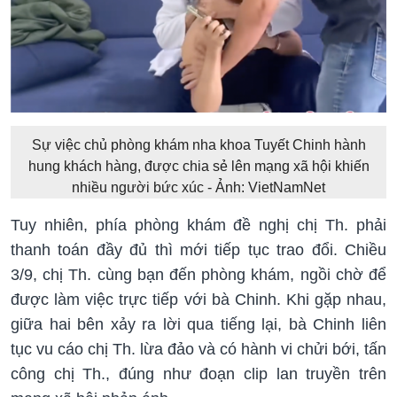
Sự việc chủ phòng khám nha khoa Tuyết Chinh hành
hung khách hàng, được chia sẻ lên mạng xã hội khiến
nhiều người bức xúc - Ảnh: VietNamNet
Tuy nhiên, phía phòng khám đề nghị chị Th. phải
thanh toán đầy đủ thì mới tiếp tục trao đổi. Chiều
3/9, chị Th. cùng bạn đến phòng khám, ngồi chờ để
được làm việc trực tiếp với bà Chinh. Khi gặp nhau,
giữa hai bên xảy ra lời qua tiếng lại, bà Chinh liên
tục vu cáo chị Th. lừa đảo và có hành vi chửi bới, tấn
công chị Th., đúng như đoạn clip lan truyền trên