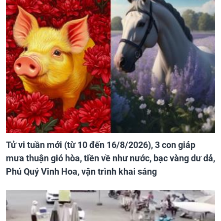
Tử vi tuần mới (từ 10 đến 16/8/2026), 3 con giáp
mưa thuận gió hòa, tiền về như nước, bạc vàng dư dả,
Phú Quý Vinh Hoa, vận trình khai sáng