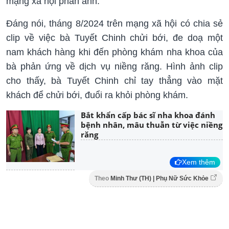
mạng xã hội phản ánh.
Đáng nói, tháng 8/2024 trên mạng xã hội có chia sẻ
clip về việc bà Tuyết Chinh chửi bới, đe doạ một
nam khách hàng khi đến phòng khám nha khoa của
bà phản ứng về dịch vụ niềng răng. Hình ảnh clip
cho thấy, bà Tuyết Chinh chỉ tay thẳng vào mặt
khách để chửi bới, đuổi ra khỏi phòng khám.
Bắt khẩn cấp bác sĩ nha khoa đánh
bệnh nhân, mâu thuẫn từ việc niềng
răng
Xem thêm
Theo
Minh Thư (TH) | Phụ Nữ Sức Khỏe