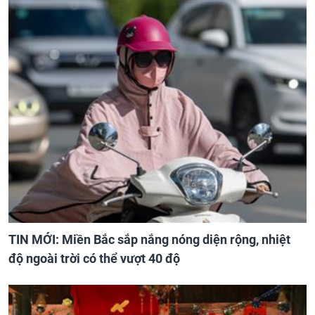
TIN MỚI: Miền Bắc sắp nắng nóng diện rộng, nhiệt
độ ngoài trời có thể vượt 40 độ