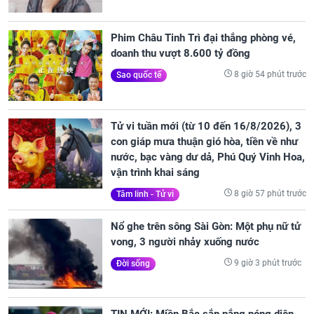
Phim Châu Tinh Trì đại thắng phòng vé,
doanh thu vượt 8.600 tỷ đồng
8 giờ 54 phút trước
Sao quốc tế
Tử vi tuần mới (từ 10 đến 16/8/2026), 3
con giáp mưa thuận gió hòa, tiền về như
nước, bạc vàng dư dả, Phú Quý Vinh Hoa,
vận trình khai sáng
8 giờ 57 phút trước
Tâm linh - Tử vi
Nổ ghe trên sông Sài Gòn: Một phụ nữ tử
vong, 3 người nhảy xuống nước
9 giờ 3 phút trước
Đời sống