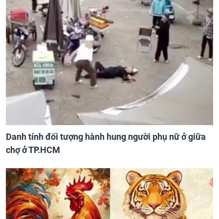
Danh tính đối tượng hành hung người phụ nữ ở giữa
chợ ở TP.HCM