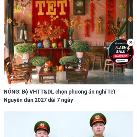
✕
NÓNG: Bộ VHTT&DL chọn phương án nghỉ Tết
Nguyên đán 2027 dài 7 ngày