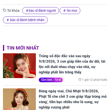
Từ khóa:
bác sĩ đánh người
tin moi
bác sĩ đánh bệnh nhân
TIN MỚI NHẤT
Trúng số độc đắc vào sau ngày
9/8/2026, 3 con giáp tiền của dư dôi, tài
lộc nối đuôi nhau chạy vào nhà, sự
nghiệp phất lên trông thấy
1 giờ 12 phút trước
Tâm linh - Tử vi
Đúng ngày mai, Chủ Nhật 9/8/2026,
Phật Tổ che chở 3 con giáp 'đạp trúng mỏ
vàng', tiền bạc nhiều như lá sung, sự
nghiệp vượng phát