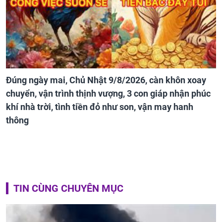
Đúng ngày mai, Chủ Nhật 9/8/2026, càn khôn xoay
chuyển, vận trình thịnh vượng, 3 con giáp nhận phúc
khí nhà trời, tình tiền đỏ như son, vận may hanh
thông
TIN CÙNG CHUYÊN MỤC