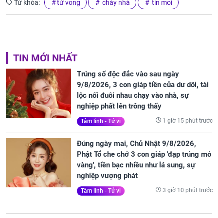
Từ khóa:
tử vong
cháy nhà
tin moi
TIN MỚI NHẤT
Trúng số độc đắc vào sau ngày
9/8/2026, 3 con giáp tiền của dư dôi, tài
lộc nối đuôi nhau chạy vào nhà, sự
nghiệp phất lên trông thấy
1 giờ 15 phút trước
Tâm linh - Tử vi
Đúng ngày mai, Chủ Nhật 9/8/2026,
Phật Tổ che chở 3 con giáp 'đạp trúng mỏ
vàng', tiền bạc nhiều như lá sung, sự
nghiệp vượng phát
3 giờ 10 phút trước
Tâm linh - Tử vi