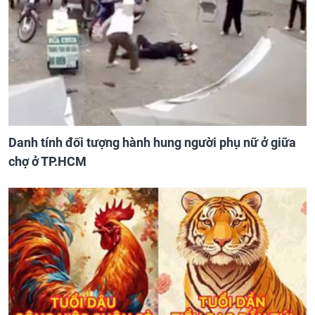
Danh tính đối tượng hành hung người phụ nữ ở giữa
chợ ở TP.HCM