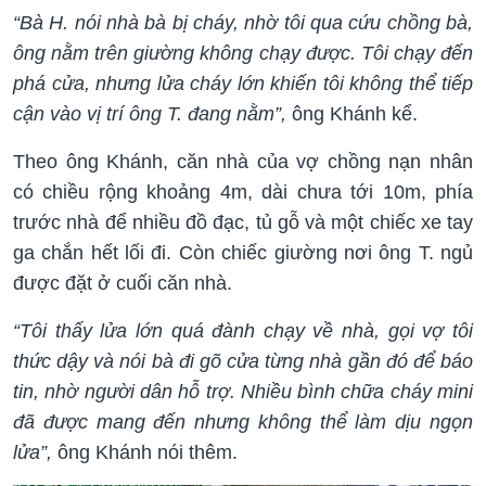
“Bà H. nói nhà bà bị cháy, nhờ tôi qua cứu chồng bà,
ông nằm trên giường không chạy được. Tôi chạy đến
phá cửa, nhưng lửa cháy lớn khiến tôi không thể tiếp
cận vào vị trí ông T. đang nằm”,
ông Khánh kể.
Theo ông Khánh, căn nhà của vợ chồng nạn nhân
có chiều rộng khoảng 4m, dài chưa tới 10m, phía
trước nhà để nhiều đồ đạc, tủ gỗ và một chiếc xe tay
ga chắn hết lối đi. Còn chiếc giường nơi ông T. ngủ
được đặt ở cuối căn nhà.
“Tôi thấy lửa lớn quá đành chạy về nhà, gọi vợ tôi
thức dậy và nói bà đi gõ cửa từng nhà gần đó để báo
tin, nhờ người dân hỗ trợ. Nhiều bình chữa cháy mini
đã được mang đến nhưng không thể làm dịu ngọn
lửa”,
ông Khánh nói thêm.