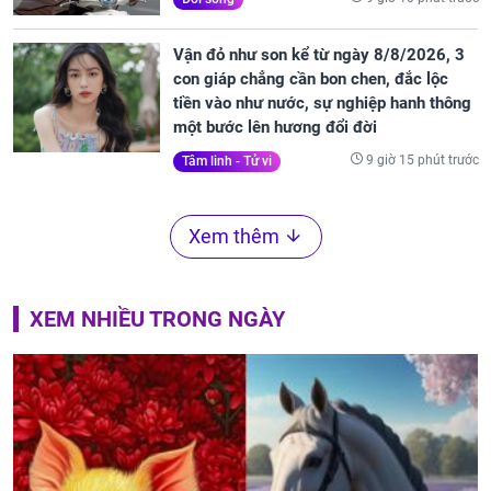
Vận đỏ như son kể từ ngày 8/8/2026, 3
con giáp chẳng cần bon chen, đắc lộc
tiền vào như nước, sự nghiệp hanh thông
một bước lên hương đổi đời
9 giờ 15 phút trước
Tâm linh - Tử vi
Xem thêm
XEM NHIỀU TRONG NGÀY