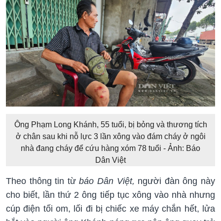
Ông Phạm Long Khánh, 55 tuổi, bị bỏng và thương tích
ở chân sau khi nỗ lực 3 lần xông vào đám cháy ở ngôi
nhà đang cháy để cứu hàng xóm 78 tuổi - Ảnh: Báo
Dân Việt
Theo thông tin từ
báo Dân Việt,
người đàn ông này
cho biết, lần thứ 2 ông tiếp tục xông vào nhà nhưng
cúp điện tối om, lối đi bị chiếc xe máy chắn hết, lửa