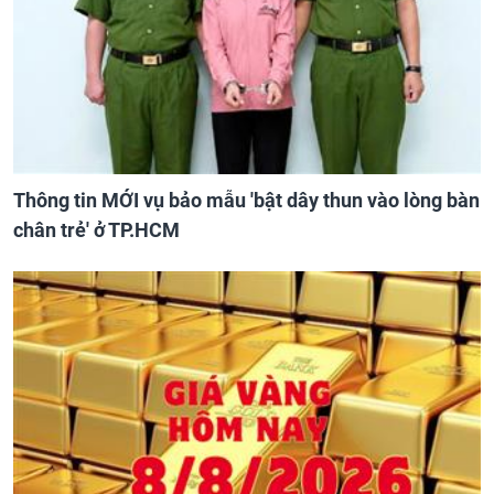
Thông tin MỚI vụ bảo mẫu 'bật dây thun vào lòng bàn
chân trẻ' ở TP.HCM