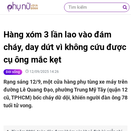
Hàng xóm 3 lần lao vào đám
cháy, day dứt vì không cứu được
cụ ông mắc kẹt
12/09/2025 14:26
Đời sống
Rạng sáng 12/9, một cửa hàng phụ tùng xe máy trên
đường Lê Quang Đạo, phường Trung Mỹ Tây (quận 12
cũ, TPHCM) bốc cháy dữ dội, khiến người đàn ông 78
tuổi tử vong.