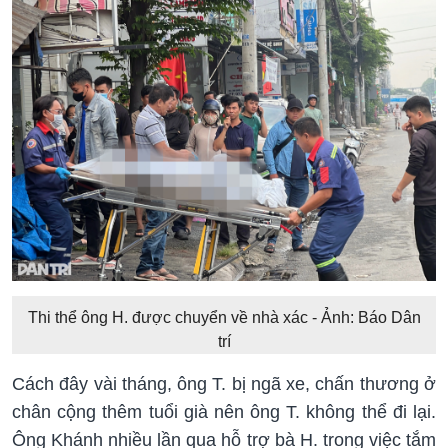
Thi thể ông H. được chuyển về nhà xác - Ảnh: Báo Dân
trí
Cách đây vài tháng, ông T. bị ngã xe, chấn thương ở
chân cộng thêm tuổi già nên ông T. không thể đi lại.
Ông Khánh nhiều lần qua hỗ trợ bà H. trong việc tắm