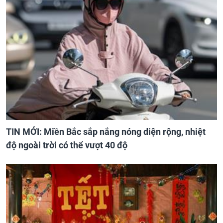
TIN MỚI: Miền Bắc sắp nắng nóng diện rộng, nhiệt
độ ngoài trời có thể vượt 40 độ