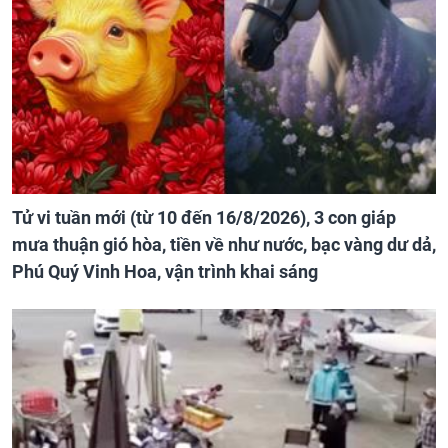
Tử vi tuần mới (từ 10 đến 16/8/2026), 3 con giáp
mưa thuận gió hòa, tiền về như nước, bạc vàng dư dả,
Phú Quý Vinh Hoa, vận trình khai sáng