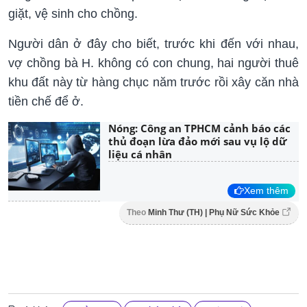
giặt, vệ sinh cho chồng.
Người dân ở đây cho biết, trước khi đến với nhau,
vợ chồng bà H. không có con chung, hai người thuê
khu đất này từ hàng chục năm trước rồi xây căn nhà
tiền chế để ở.
Nóng: Công an TPHCM cảnh báo các
thủ đoạn lừa đảo mới sau vụ lộ dữ
liệu cá nhân
Xem thêm
Theo
Minh Thư (TH) | Phụ Nữ Sức Khỏe