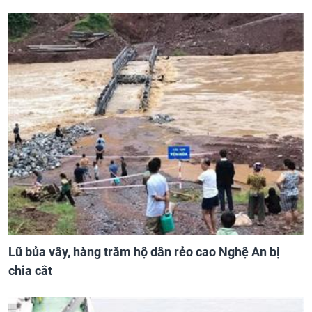
Lũ bủa vây, hàng trăm hộ dân rẻo cao Nghệ An bị
chia cắt