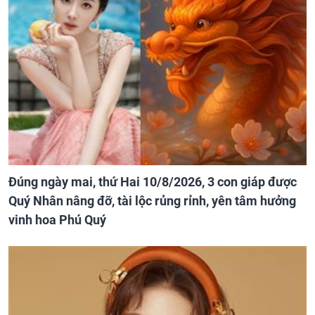
Đúng ngày mai, thứ Hai 10/8/2026, 3 con giáp được
Quý Nhân nâng đỡ, tài lộc rủng rỉnh, yên tâm hưởng
vinh hoa Phú Quý