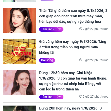
Thần Tài ghé thăm sau ngày 8/8/2026, 3
con giáp đón nhận 'cơn mưa may mắn',
tiền bạc dồi dào, sự nghiệp thăng hoa
7 giờ 27 phút trước
Tâm linh - Tử vi
Giá vàng hôm nay, ngày 9/8/2026: Tăng
3 triệu trong tuần nhưng người mua
không lãi
8 giờ 22 phút trước
Đời sống
Đúng 12h30 hôm nay, Chủ Nhật
9/8/2026, 3 con giáp tài vận hanh thông,
sự nghiệp như 'cá chép hóa Rồng', vét
cạn lộc lá trong thiên hạ
9 giờ 27 phút trước
Tâm linh - Tử vi
Đúng 20h hôm nay, ngày 9/8/2026, 3