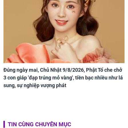
Đúng ngày mai, Chủ Nhật 9/8/2026, Phật Tổ che chở
3 con giáp 'đạp trúng mỏ vàng', tiền bạc nhiều như lá
sung, sự nghiệp vượng phát
TIN CÙNG CHUYÊN MỤC