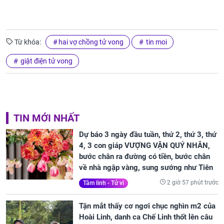
Từ khóa:
hai vợ chồng tử vong
tin moi
giật điện tử vong
TIN MỚI NHẤT
Dự báo 3 ngày đầu tuần, thứ 2, thứ 3, thứ
4, 3 con giáp VƯỢNG VẬN QUÝ NHÂN,
bước chân ra đường có tiền, bước chân
về nhà ngập vàng, sung sướng như Tiên
2 giờ 57 phút trước
Tâm linh - Tử vi
Tận mắt thấy cơ ngơi chục nghìn m2 của
Hoài Linh, danh ca Chế Linh thốt lên câu