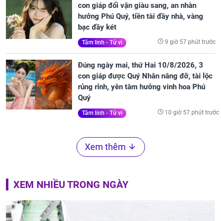
con giáp đổi vận giàu sang, an nhàn
hưởng Phú Quý, tiền tài đầy nhà, vàng
bạc đầy két
9 giờ 57 phút trước
Tâm linh - Tử vi
Đúng ngày mai, thứ Hai 10/8/2026, 3
con giáp được Quý Nhân nâng đỡ, tài lộc
rủng rỉnh, yên tâm hưởng vinh hoa Phú
Quý
10 giờ 57 phút trước
Tâm linh - Tử vi
Xem thêm
XEM NHIỀU TRONG NGÀY