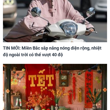
TIN MỚI: Miền Bắc sắp nắng nóng diện rộng, nhiệt
độ ngoài trời có thể vượt 40 độ