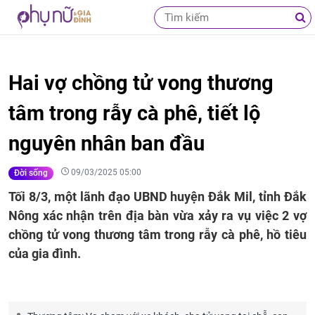
Hai vợ chồng tử vong thương
tâm trong rẫy cà phê, tiết lộ
nguyên nhân ban đầu
09/03/2025 05:00
Đời sống
Tối 8/3, một lãnh đạo UBND huyện Đắk Mil, tỉnh Đắk
Nông xác nhận trên địa bàn vừa xảy ra vụ việc 2 vợ
chồng tử vong thương tâm trong rẫy cà phê, hồ tiêu
của gia đình.