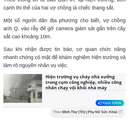
cạnh thi thể của hai vợ chồng là chiếc thang sắt.
Một số người dân địa phương cho biết, vợ chồng
anh Q. vào rẫy để gỡ camera giám sát gắn trên cây
sắt cao khoảng 10m.
Sau khi nhận được tin báo, cơ quan chức năng
nhanh chóng có mặt để khám nghiệm hiện trường và
làm rõ nguyên nhân vụ việc.
Hiện trường vụ cháy nhà xưởng
trong cụm công nghiệp, nhiều công
nhân chạy vội khỏi nhà máy
Xem thêm
Theo
Minh Thư (TH) | Phụ Nữ Sức Khỏe