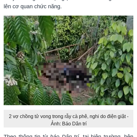
lên cơ quan chức năng.
2 vợ chồng tử vong trong rẫy cà phê, nghi do điện giật -
Ảnh: Báo Dân trí
Theo thông tin từ
báo Dân trí,
tại hiện trường, bên