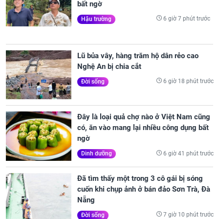
bất ngờ
6 giờ 7 phút trước
Hậu trường
Lũ bủa vây, hàng trăm hộ dân rẻo cao
Nghệ An bị chia cắt
6 giờ 18 phút trước
Đời sống
Đây là loại quả chợ nào ở Việt Nam cũng
có, ăn vào mang lại nhiều công dụng bất
ngờ
6 giờ 41 phút trước
Dinh dưỡng
Đã tìm thấy một trong 3 cô gái bị sóng
cuốn khi chụp ảnh ở bán đảo Sơn Trà, Đà
Nẵng
7 giờ 10 phút trước
Đời sống