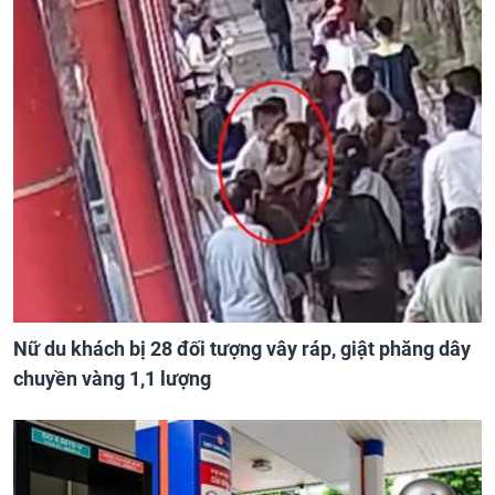
Nữ du khách bị 28 đối tượng vây ráp, giật phăng dây
chuyền vàng 1,1 lượng