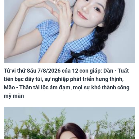
Tử vi thứ Sáu 7/8/2026 của 12 con giáp: Dần - Tuất
tiền bạc đầy túi, sự nghiệp phát triển hưng thịnh,
Mão - Thân tài lộc ảm đạm, mọi sự khó thành công
mỹ mãn