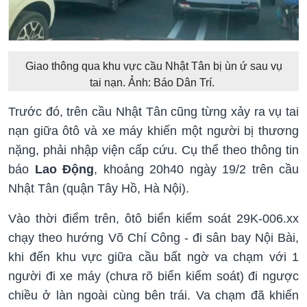
Giao thông qua khu vực cầu Nhật Tân bị ùn ứ sau vụ
tai nạn. Ảnh: Báo Dân Trí.
Trước đó, trên cầu Nhật Tân cũng từng xảy ra vụ tai
nạn giữa ôtô và xe máy khiến một người bị thương
nặng, phải nhập viện cấp cứu. Cụ thể theo thông tin
báo
Lao Động
, khoảng 20h40 ngày 19/2 trên cầu
Nhật Tân (quận Tây Hồ, Hà Nội).
Vào thời điểm trên, ôtô biển kiểm soát 29K-006.xx
chạy theo hướng Võ Chí Công - đi sân bay Nội Bài,
khi đến khu vực giữa cầu bất ngờ va chạm với 1
người đi xe máy (chưa rõ biển kiểm soát) đi ngược
chiều ở làn ngoài cùng bên trái. Va chạm đã khiến