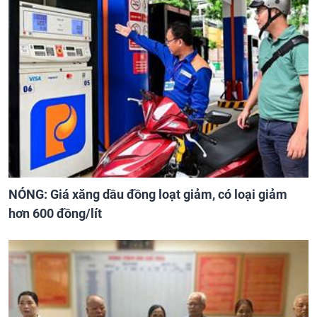
NÓNG: Giá xăng dầu đồng loạt giảm, có loại giảm
hơn 600 đồng/lít