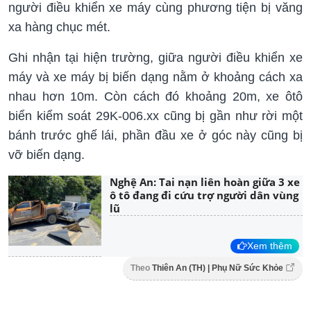
người điều khiển xe máy cùng phương tiện bị văng
xa hàng chục mét.
Ghi nhận tại hiện trường, giữa người điều khiển xe
máy và xe máy bị biến dạng nằm ở khoảng cách xa
nhau hơn 10m. Còn cách đó khoảng 20m, xe ôtô
biển kiểm soát 29K-006.xx cũng bị gần như rời một
bánh trước ghế lái, phần đầu xe ở góc này cũng bị
vỡ biến dạng.
Nghệ An: Tai nạn liên hoàn giữa 3 xe
ô tô đang đi cứu trợ người dân vùng
lũ
Xem thêm
Theo
Thiên An (TH) | Phụ Nữ Sức Khỏe