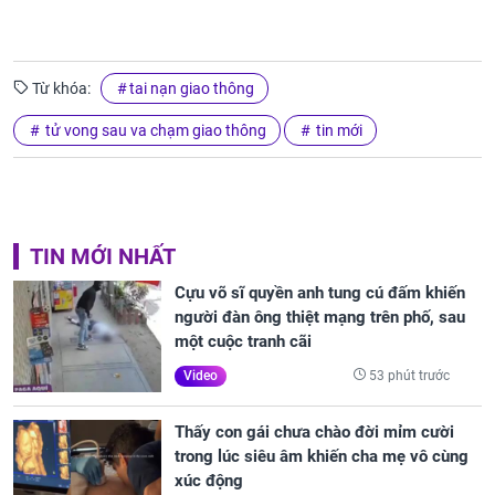
Từ khóa:
tai nạn giao thông
tử vong sau va chạm giao thông
tin mới
TIN MỚI NHẤT
Cựu võ sĩ quyền anh tung cú đấm khiến
người đàn ông thiệt mạng trên phố, sau
một cuộc tranh cãi
53 phút trước
Video
Thấy con gái chưa chào đời mỉm cười
trong lúc siêu âm khiến cha mẹ vô cùng
xúc động