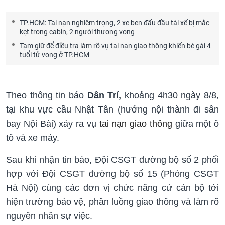
TP.HCM: Tai nạn nghiêm trọng, 2 xe ben đấu đầu tài xế bị mắc
kẹt trong cabin, 2 người thương vong
Tạm giữ để điều tra làm rõ vụ tai nạn giao thông khiến bé gái 4
tuổi tử vong ở TP.HCM
Theo thông tin báo
Dân Trí,
khoảng 4h30 ngày 8/8,
tại khu vực cầu Nhật Tân (hướng nội thành đi sân
bay Nội Bài) xảy ra vụ
tai nạn giao thông
giữa một ô
tô và xe máy.
Sau khi nhận tin báo, Đội CSGT đường bộ số 2 phối
hợp với Đội CSGT đường bộ số 15 (Phòng CSGT
Hà Nội) cùng các đơn vị chức năng cử cán bộ tới
hiện trường bảo vệ, phân luồng giao thông và làm rõ
nguyên nhân sự việc.