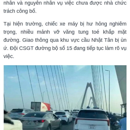
nhân và nguyên nhân vụ việc chưa được nhà chức
trách công bố.
Tại hiện trường, chiếc xe máy bị hư hỏng nghiêm
trọng, nhiều mảnh vỡ văng tung toé khắp mặt
đường. Giao thông qua khu vực cầu Nhật Tân bị ùn
ứ. Đội CSGT đường bộ số 15 đang tiếp tục làm rõ vụ
việc.