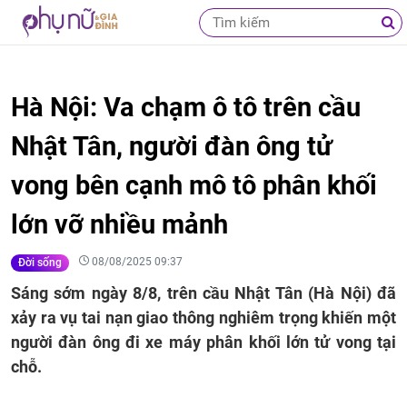
Hà Nội: Va chạm ô tô trên cầu
Nhật Tân, người đàn ông tử
vong bên cạnh mô tô phân khối
lớn vỡ nhiều mảnh
08/08/2025 09:37
Đời sống
Sáng sớm ngày 8/8, trên cầu Nhật Tân (Hà Nội) đã
xảy ra vụ tai nạn giao thông nghiêm trọng khiến một
người đàn ông đi xe máy phân khối lớn tử vong tại
chỗ.