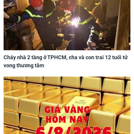
Cháy nhà 2 tầng ở TPHCM, cha và con trai 12 tuổi tử
vong thương tâm