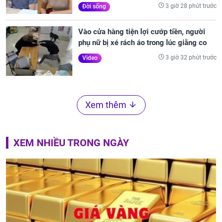
3 giờ 28 phút trước
Đời sống
Vào cửa hàng tiện lợi cướp tiền, người
phụ nữ bị xé rách áo trong lúc giằng co
3 giờ 32 phút trước
Video
Xem thêm
XEM NHIỀU TRONG NGÀY