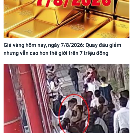
Giá vàng hôm nay, ngày 7/8/2026: Quay đầu giảm
nhưng vẫn cao hơn thế giới trên 7 triệu đồng