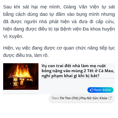
Sau khi sát hại mẹ mình, Giàng Văn Viện tự sát
bằng cách dùng dao tự đâm vào bụng mình nhưng
đã được người nhà phát hiện và đưa đi cấp cứu,
hiện đang được điều trị tại Bệnh viện Đa khoa huyện
Vị Xuyên.
Hiện, vụ việc đang được cơ quan chức năng tiếp tục
được điều tra, làm rõ.
Vụ con trai đốt nhà làm mẹ ruột
bỏng nặng vào mùng 2 Tết ở Cà Mau,
nghi phạm khai gì khi bị bắt?
Xem thêm
Theo
Thi Thơ (TH) | Phụ Nữ Sức Khỏe