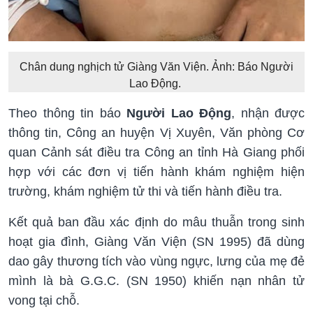
Chân dung nghịch tử Giàng Văn Viện. Ảnh: Báo Người
Lao Động.
Theo thông tin báo
Người Lao Động
, nhận được
thông tin, Công an huyện Vị Xuyên, Văn phòng Cơ
quan Cảnh sát điều tra Công an tỉnh Hà Giang phối
hợp với các đơn vị tiến hành khám nghiệm hiện
trường, khám nghiệm tử thi và tiến hành điều tra.
Kết quả ban đầu xác định do mâu thuẫn trong sinh
hoạt gia đình, Giàng Văn Viện (SN 1995) đã dùng
dao gây thương tích vào vùng ngực, lưng của mẹ đẻ
mình là bà G.G.C. (SN 1950) khiến nạn nhân tử
vong tại chỗ.