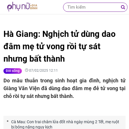
Hà Giang: Nghịch tử dùng dao
đâm mẹ tử vong rồi tự sát
nhưng bất thành
07/02/2025 12:11
Đời sống
Do mâu thuẫn trong sinh hoạt gia đình, nghịch tử
Giàng Văn Viện đã dùng dao đâm mẹ đẻ tử vong tại
chỗ rồi tự sát nhưng bất thành.
Cà Mau: Con trai châm lửa đốt nhà ngày mùng 2 Tết, mẹ ruột
bị bỏng nặng nguy kịch