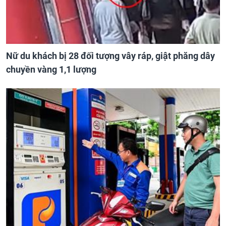
Nữ du khách bị 28 đối tượng vây ráp, giật phăng dây
chuyền vàng 1,1 lượng