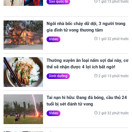
1 giờ 15 phút trước
Sao quốc tế
Ngôi nhà bốc cháy dữ dội, 3 người trong
gia đình tử vong thương tâm
1 giờ 32 phút trước
Video
Thường xuyên ăn loại nấm sợi dai này, cơ
thể sẽ nhận được 4 lợi ích bất ngờ!
2 giờ 13 phút trước
Dinh dưỡng
Tai nạn hi hữu: Đang đá bóng, cầu thủ 24
tuổi bị sét đánh tử vong
2 giờ 32 phút trước
Video