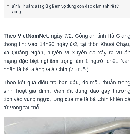
Bình Thuận: Bắt giữ gã em vợ dùng con dao đâm anh rể tử
vong
Theo
VietNamNet
, ngày 7/2, Công an tỉnh Hà Giang
thông tin: Vào 14h30 ngày 6/2, tại thôn Khuổi Chậu,
xã Quảng Ngần, huyện Vị Xuyên đã xảy ra vụ án
mạng đặc biệt nghiêm trọng làm 1 người chết. Nạn
nhân là bà Giàng Già Chín (75 tuổi).
Theo kết quả điều tra ban đầu, do mâu thuẫn trong
sinh hoạt gia đình, Viện đã dùng dao gây thương
tích vào vùng ngực, lưng của mẹ là bà Chín khiến bà
tử vong tại chỗ.