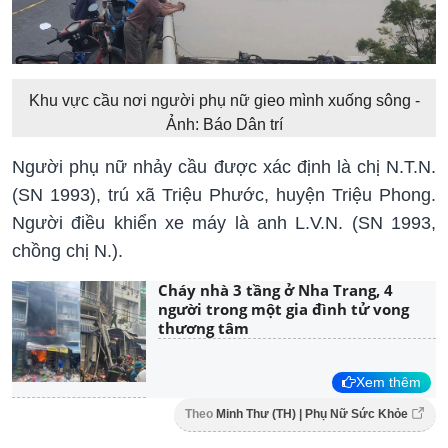
Khu vực cầu nơi người phụ nữ gieo mình xuống sông -
Ảnh: Báo Dân trí
Người phụ nữ nhảy cầu được xác định là chị N.T.N.
(SN 1993), trú xã Triệu Phước, huyện Triệu Phong.
Người điều khiển xe máy là anh L.V.N. (SN 1993,
chồng chị N.).
Cháy nhà 3 tầng ở Nha Trang, 4
người trong một gia đình tử vong
thương tâm
Xem thêm
Theo
Minh Thư (TH) | Phụ Nữ Sức Khỏe