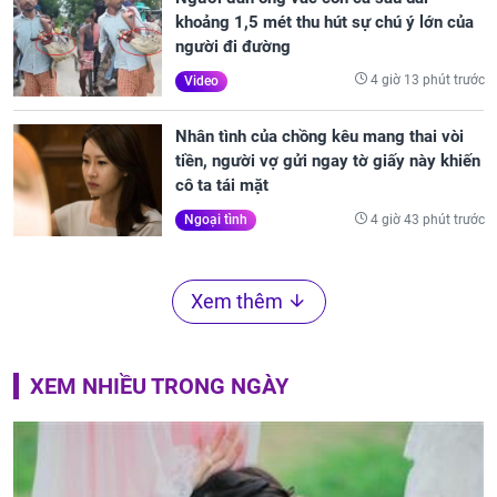
khoảng 1,5 mét thu hút sự chú ý lớn của
người đi đường
4 giờ 13 phút trước
Video
Nhân tình của chồng kêu mang thai vòi
tiền, người vợ gửi ngay tờ giấy này khiến
cô ta tái mặt
4 giờ 43 phút trước
Ngoại tình
Xem thêm
XEM NHIỀU TRONG NGÀY