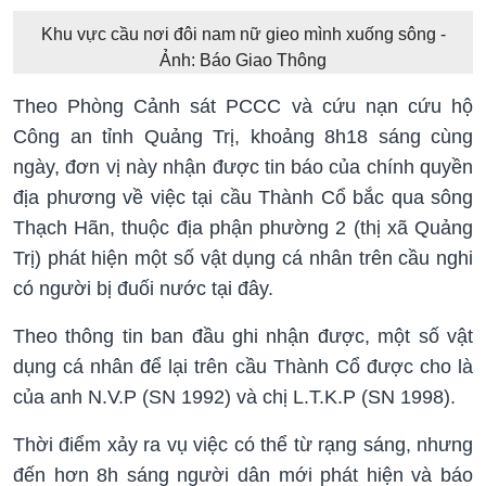
Khu vực cầu nơi đôi nam nữ gieo mình xuống sông -
Ảnh: Báo Giao Thông
Theo Phòng Cảnh sát PCCC và cứu nạn cứu hộ
Công an tỉnh Quảng Trị, khoảng 8h18 sáng cùng
ngày, đơn vị này nhận được tin báo của chính quyền
địa phương về việc tại cầu Thành Cổ bắc qua sông
Thạch Hãn, thuộc địa phận phường 2 (thị xã Quảng
Trị) phát hiện một số vật dụng cá nhân trên cầu nghi
có người bị đuối nước tại đây.
Theo thông tin ban đầu ghi nhận được, một số vật
dụng cá nhân để lại trên cầu Thành Cổ được cho là
của anh N.V.P (SN 1992) và chị L.T.K.P (SN 1998).
Thời điểm xảy ra vụ việc có thể từ rạng sáng, nhưng
đến hơn 8h sáng người dân mới phát hiện và báo