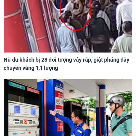
Nữ du khách bị 28 đối tượng vây ráp, giật phăng dây
chuyền vàng 1,1 lượng