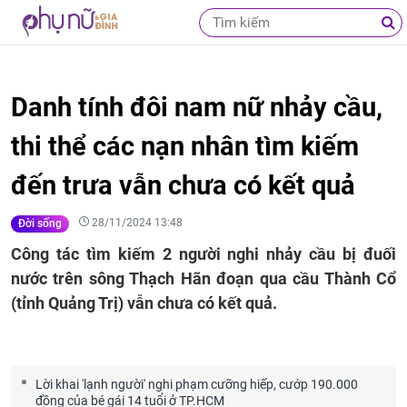
Danh tính đôi nam nữ nhảy cầu,
thi thể các nạn nhân tìm kiếm
đến trưa vẫn chưa có kết quả
28/11/2024 13:48
Đời sống
Công tác tìm kiếm 2 người nghi nhảy cầu bị đuối
nước trên sông Thạch Hãn đoạn qua cầu Thành Cổ
(tỉnh Quảng Trị) vẫn chưa có kết quả.
Lời khai 'lạnh người' nghi phạm cưỡng hiếp, cướp 190.000
đồng của bé gái 14 tuổi ở TP.HCM