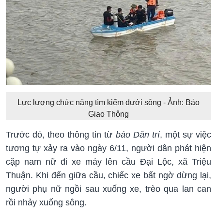
Lực lượng chức năng tìm kiếm dưới sông - Ảnh: Báo
Giao Thông
Trước đó, theo thông tin từ
báo Dân trí
, một sự việc
tương tự xảy ra vào ngày 6/11, người dân phát hiện
cặp nam nữ đi xe máy lên cầu Đại Lộc, xã Triệu
Thuận. Khi đến giữa cầu, chiếc xe bất ngờ dừng lại,
người phụ nữ ngồi sau xuống xe, trèo qua lan can
rồi nhảy xuống sông.