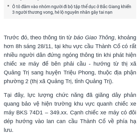
Ô tô đâm vào nhóm người đi bộ tập thể dục ở Bắc Giang khiến
3 người thương vong, hé lộ nguyên nhân gây tai nạn
Trước đó, theo thông tin từ
báo Giao Thông
, khoảng
hơn 8h sáng 28/11, tại khu vực cầu Thành Cổ có rất
nhiều người dân đứng ngóng thông tin khi phát hiện
chiếc xe máy để bên phải cầu - hướng từ thị xã
Quảng Trị sang huyện Triệu Phong, thuộc địa phận
phường 2 (thị xã Quảng Trị, tỉnh Quảng Trị).
Tại đây, lực lượng chức năng đã giăng dây phản
quang bảo vệ hiện trường khu vực quanh chiếc xe
máy BKS 74D1 – 349.xx. Cạnh chiếc xe máy có đôi
dép hướng vào lan can cầu Thành Cổ về phía hạ
lưu.