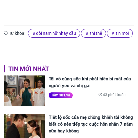
Từ khóa:
đôi nam nữ nhảy cầu
thi thể
tin moi
TIN MỚI NHẤT
Tôi vô cùng sốc khi phát hiện bí mật của
người yêu và chị gái
43 phút trước
Tâm sự Eva
Tiết lộ sốc của mẹ chồng khiến tôi không
biết có nên tiếp tục cuộc hôn nhân 7 năm
nữa hay không