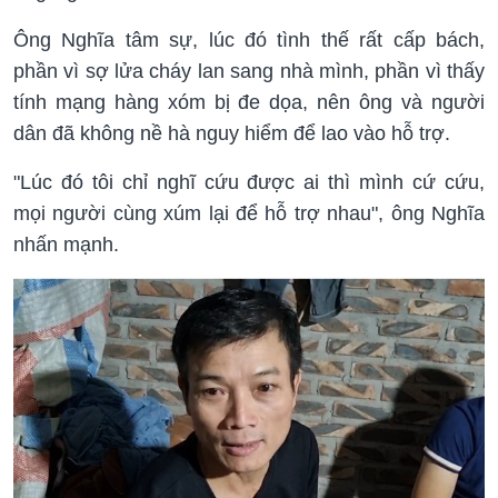
Ông Nghĩa tâm sự, lúc đó tình thế rất cấp bách,
phần vì sợ lửa cháy lan sang nhà mình, phần vì thấy
tính mạng hàng xóm bị đe dọa, nên ông và người
dân đã không nề hà nguy hiểm để lao vào hỗ trợ.
"Lúc đó tôi chỉ nghĩ cứu được ai thì mình cứ cứu,
mọi người cùng xúm lại để hỗ trợ nhau", ông Nghĩa
nhấn mạnh.