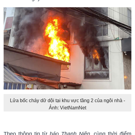
Lửa bốc cháy dữ dội tại khu vực tầng 2 của ngôi nhà -
Ảnh: VietNamNet
Theo thông tin từ
báo Thanh Niên
, cùng thời điểm