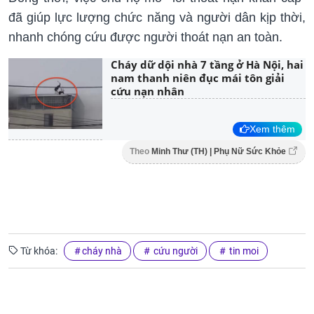
đã giúp lực lượng chức năng và người dân kịp thời,
nhanh chóng cứu được người thoát nạn an toàn.
Cháy dữ dội nhà 7 tầng ở Hà Nội, hai
nam thanh niên đục mái tôn giải
cứu nạn nhân
Xem thêm
Theo
Minh Thư (TH) | Phụ Nữ Sức Khỏe
Từ khóa:
cháy nhà
cứu người
tin moi