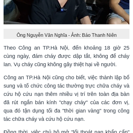
Ông Nguyễn Văn Nghĩa - Ảnh: Báo Thanh Niên
Theo Công an TP.Hà Nội, đến khoảng 18 giờ 25
cùng ngày, đám cháy được dập tắt, không để cháy
lan. Vụ cháy cũng không gây thiệt hại về người.
Công an TP.Hà Nội cũng cho biết, việc thành lập bổ
sung và tổ chức công tác thường trực chữa cháy và
cứu hộ cứu nạn thêm nhiều vị trí trên toàn địa bàn
đã rút ngắn bán kính "chạy cháy" của các đơn vị,
qua đó tận dụng tối đa "thời gian vàng" trong công
tác chữa cháy và cứu hộ cứu nạn.
Đồng thời, việc chủ hộ mở "lối thoát nạn khẩn cấp"