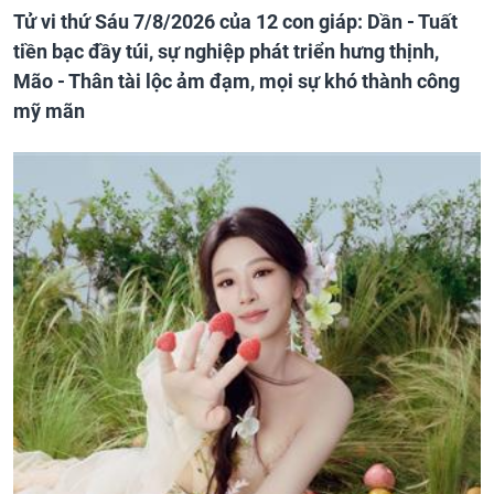
Tử vi thứ Sáu 7/8/2026 của 12 con giáp: Dần - Tuất
tiền bạc đầy túi, sự nghiệp phát triển hưng thịnh,
Mão - Thân tài lộc ảm đạm, mọi sự khó thành công
mỹ mãn