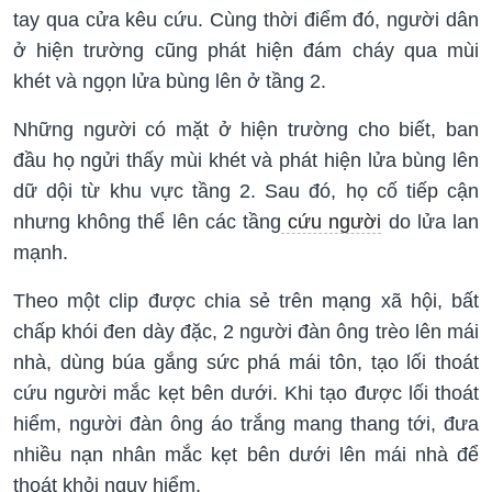
tay qua cửa kêu cứu. Cùng thời điểm đó, người dân
ở hiện trường cũng phát hiện đám cháy qua mùi
khét và ngọn lửa bùng lên ở tầng 2.
Những người có mặt ở hiện trường cho biết, ban
đầu họ ngửi thấy mùi khét và phát hiện lửa bùng lên
dữ dội từ khu vực tầng 2. Sau đó, họ cố tiếp cận
nhưng không thể lên các tầng
cứu người
do lửa lan
mạnh.
Theo một clip được chia sẻ trên mạng xã hội, bất
chấp khói đen dày đặc, 2 người đàn ông trèo lên mái
nhà, dùng búa gắng sức phá mái tôn, tạo lối thoát
cứu người mắc kẹt bên dưới. Khi tạo được lối thoát
hiểm, người đàn ông áo trắng mang thang tới, đưa
nhiều nạn nhân mắc kẹt bên dưới lên mái nhà để
thoát khỏi nguy hiểm.