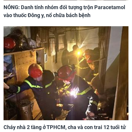
NÓNG: Danh tính nhóm đối tượng trộn Paracetamol
vào thuốc Đông y, nổ chữa bách bệnh
Cháy nhà 2 tầng ở TPHCM, cha và con trai 12 tuổi tử