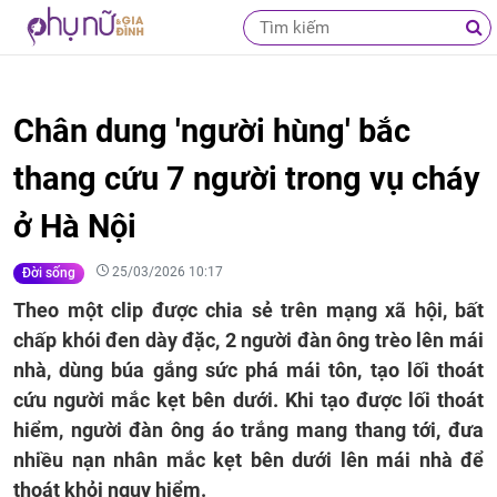
Chân dung 'người hùng' bắc
thang cứu 7 người trong vụ cháy
ở Hà Nội
25/03/2026 10:17
Đời sống
Theo một clip được chia sẻ trên mạng xã hội, bất
chấp khói đen dày đặc, 2 người đàn ông trèo lên mái
nhà, dùng búa gắng sức phá mái tôn, tạo lối thoát
cứu người mắc kẹt bên dưới. Khi tạo được lối thoát
hiểm, người đàn ông áo trắng mang thang tới, đưa
nhiều nạn nhân mắc kẹt bên dưới lên mái nhà để
thoát khỏi nguy hiểm.