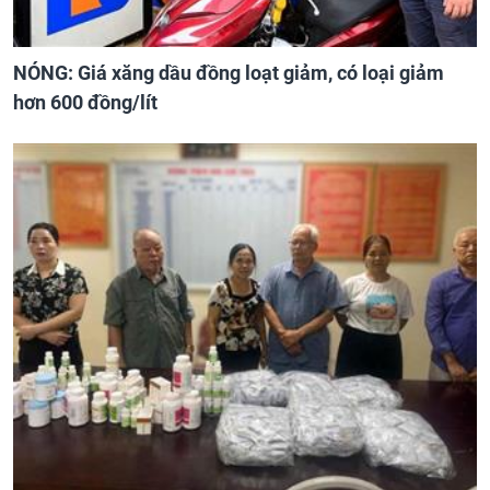
NÓNG: Giá xăng dầu đồng loạt giảm, có loại giảm
hơn 600 đồng/lít