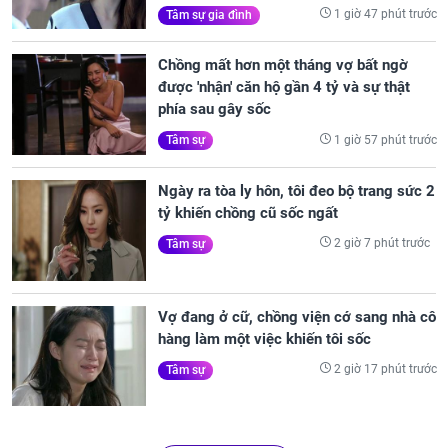
1 giờ 47 phút trước
Tâm sự gia đình
Chồng mất hơn một tháng vợ bất ngờ
được 'nhận' căn hộ gần 4 tỷ và sự thật
phía sau gây sốc
1 giờ 57 phút trước
Tâm sự
Ngày ra tòa ly hôn, tôi đeo bộ trang sức 2
tỷ khiến chồng cũ sốc ngất
2 giờ 7 phút trước
Tâm sự
Vợ đang ở cữ, chồng viện cớ sang nhà cô
hàng làm một việc khiến tôi sốc
2 giờ 17 phút trước
Tâm sự