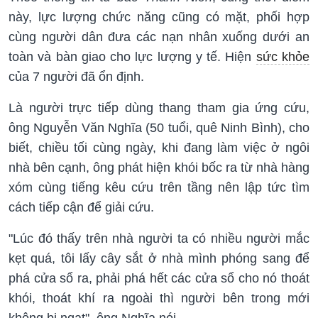
này, lực lượng chức năng cũng có mặt, phối hợp
cùng người dân đưa các nạn nhân xuống dưới an
toàn và bàn giao cho lực lượng y tế. Hiện
sức khỏe
của 7 người đã ổn định.
Là người trực tiếp dùng thang tham gia ứng cứu,
ông Nguyễn Văn Nghĩa (50 tuổi, quê Ninh Bình), cho
biết, chiều tối cùng ngày, khi đang làm việc ở ngôi
nhà bên cạnh, ông phát hiện khói bốc ra từ nhà hàng
xóm cùng tiếng kêu cứu trên tầng nên lập tức tìm
cách tiếp cận để giải cứu.
"Lúc đó thấy trên nhà người ta có nhiều người mắc
kẹt quá, tôi lấy cây sắt ở nhà mình phóng sang để
phá cửa sổ ra, phải phá hết các cửa sổ cho nó thoát
khói, thoát khí ra ngoài thì người bên trong mới
không bị ngạt", ông Nghĩa nói.