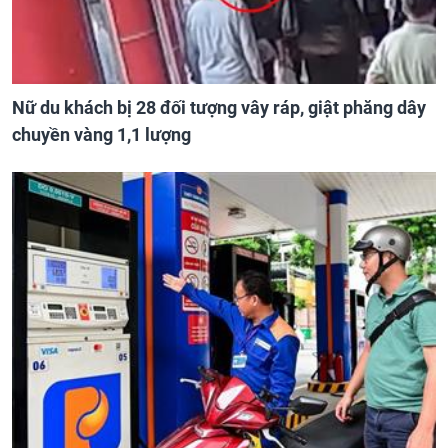
Nữ du khách bị 28 đối tượng vây ráp, giật phăng dây
chuyền vàng 1,1 lượng