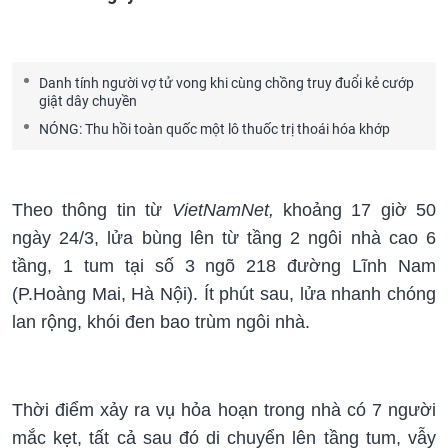
Danh tính người vợ tử vong khi cùng chồng truy đuổi kẻ cướp
giật dây chuyền
NÓNG: Thu hồi toàn quốc một lô thuốc trị thoái hóa khớp
Theo thông tin từ
VietNamNet,
khoảng 17 giờ 50
ngày 24/3, lửa bùng lên từ tầng 2 ngôi nhà cao 6
tầng, 1 tum tại số 3 ngõ 218 đường Lĩnh Nam
(P.Hoàng Mai, Hà Nội). Ít phút sau, lửa nhanh chóng
lan rộng, khói đen bao trùm ngôi nhà.
Thời điểm xảy ra vụ hỏa hoạn trong nhà có 7 người
mắc kẹt, tất cả sau đó di chuyển lên tầng tum, vẫy