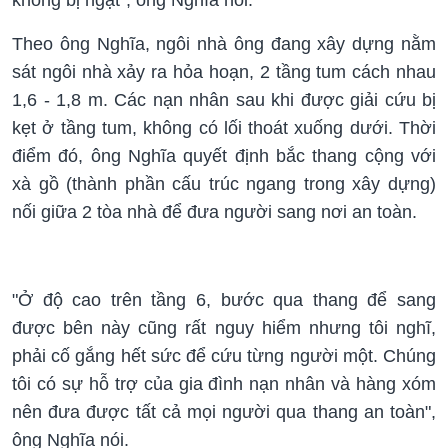
Theo ông Nghĩa, ngôi nhà ông đang xây dựng nằm
sát ngôi nhà xảy ra hỏa hoạn, 2 tầng tum cách nhau
1,6 - 1,8 m. Các nạn nhân sau khi được giải cứu bị
kẹt ở tầng tum, không có lối thoát xuống dưới. Thời
điểm đó, ông Nghĩa quyết định bắc thang cộng với
xà gồ (thành phần cấu trúc ngang trong xây dựng)
nối giữa 2 tòa nhà để đưa người sang nơi an toàn.
"Ở độ cao trên tầng 6, bước qua thang để sang
được bên này cũng rất nguy hiểm nhưng tôi nghĩ,
phải cố gắng hết sức để cứu từng người một. Chúng
tôi có sự hỗ trợ của gia đình nạn nhân và hàng xóm
nên đưa được tất cả mọi người qua thang an toàn",
ông Nghĩa nói.