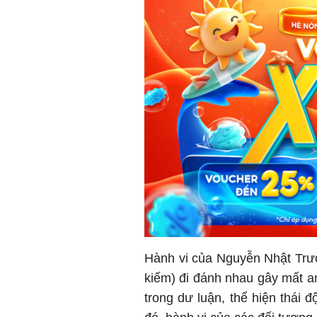
Hành vi của Nguyễn Nhật Trư
kiếm) đi đánh nhau gây mất a
trong dư luận, thể hiện thái 