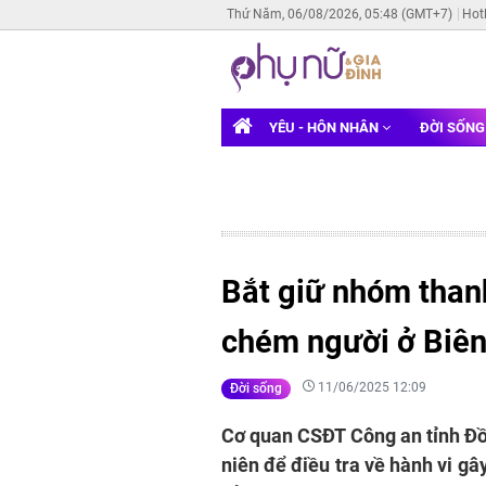
Thứ Năm, 06/08/2026, 05:48 (GMT+7)
Hot
YÊU - HÔN NHÂN
ĐỜI SỐN
Bắt giữ nhóm thanh
chém người ở Biên
11/06/2025 12:09
Đời sống
Cơ quan CSĐT Công an tỉnh Đồn
niên để điều tra về hành vi gây