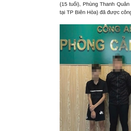
(15 tuổi), Phùng Thanh Quân 
tại TP Biên Hòa) đã được công