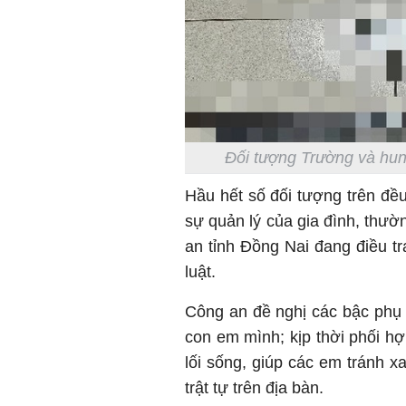
Đối tượng Trường và hun
Hầu hết số đối tượng trên đều
sự quản lý của gia đình, thư
an tỉnh Đồng Nai đang điều tr
luật.
Công an đề nghị các bậc phụ 
con em mình; kịp thời phối h
lối sống, giúp các em tránh x
trật tự trên địa bàn.