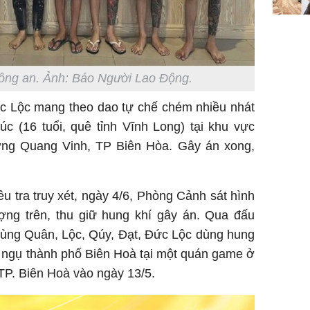
công an. Ảnh: Báo Người Lao Động.
ức Lộc mang theo dao tự chế chém nhiều nhát
 (16 tuổi, quê tỉnh Vĩnh Long) tại khu vực
ng Quang Vinh, TP Biên Hòa. Gây án xong,
iều tra truy xét, ngày 4/6, Phòng Cảnh sát hình
ng trên, thu giữ hung khí gây án. Qua đấu
cùng Quân, Lộc, Qúy, Đạt, Đức Lộc dùng hung
) ngụ thành phố Biên Hoà tại một quán game ở
P. Biên Hoà vào ngày 13/5.