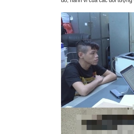
đó, hành vi của các đối tượng 