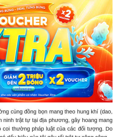
ờng cùng đồng bọn mang theo hung khí (dao,
n ninh trật tự tại địa phương, gây hoang mang
độ coi thường pháp luật của các đối tượng. Do