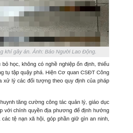
g khí gây án. Ảnh: Báo Người Lao Động.
 bỏ học, không có nghề nghiệp ổn định, thiếu
ờng tụ tập quậy phá. Hiện Cơ quan CSĐT Công
a xử lý các đối tượng theo quy định của pháp
huynh tăng cường công tác quản lý, giáo dục
ợp với chính quyền địa phương để định hướng
a các tệ nạn xã hội, góp phần giữ gìn an ninh,