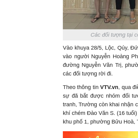
Các đối tượng tại 
Vào khuya 28/5, Lộc, Qúy, Đ
vào người Nguyễn Hoàng Phúc
đường Nguyễn Văn Trị, phườ
các đối tượng rời đi.
Theo thông tin
VTV.vn
, qua đ
sự đã bắt được nhóm đối tượ
tranh, Trường còn khai nhận 
khí chém Đào Văn S. (16 tuổi
khu phố 1, phường Bửu Hoà, T