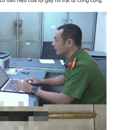
có dấu hiệu của tội gây rối trật tự công cộng.