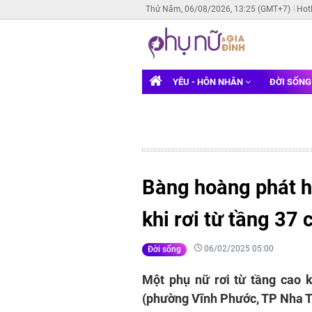
Thứ Năm, 06/08/2026, 13:25 (GMT+7)
Hot
YÊU - HÔN NHÂN
ĐỜI SỐN
Bàng hoàng phát h
khi rơi từ tầng 37
06/02/2025 05:00
Đời sống
Một phụ nữ rơi từ tầng cao 
(phường Vĩnh Phước, TP Nha Tr