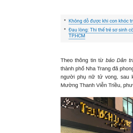
Không dỗ được khi con khóc tr
Đau lòng: Thi thể trẻ sơ sinh 
TP.HCM
Theo thông tin từ
báo Dân trí
thành phố Nha Trang đã phong
người phụ nữ tử vong, sau k
Mường Thanh Viễn Triều, ph