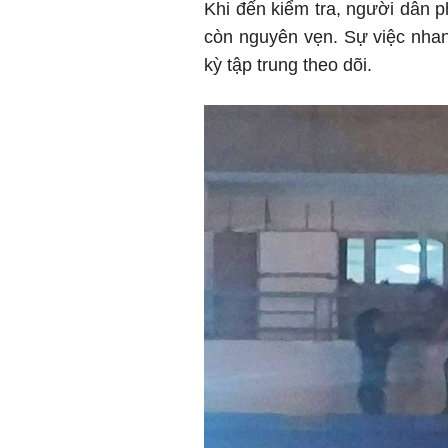
Khi đến kiểm tra, người dân p
còn nguyên vẹn. Sự việc nha
kỳ tập trung theo dõi.