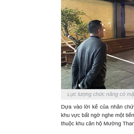
Lực lượng chức năng có mặt
Dựa vào lời kể của nhân chứ
khu vực bất ngờ nghe một tiến
thuộc khu căn hộ Mường Than