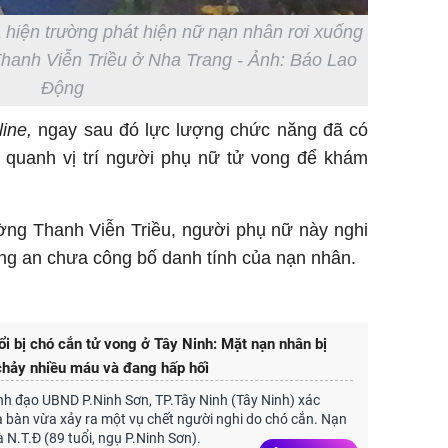
 hiện trường phát hiện nữ nạn nhân rơi xuống
hanh Viễn Triều ở Nha Trang - Ảnh: Báo Lao
Động
line,
ngay sau đó lực lượng chức năng đã có
 quanh vị trí người phụ nữ tử vong để khám
ờng Thanh Viễn Triều, người phụ nữ này nghi
ông an chưa công bố danh tính của nạn nhân.
ổi bị chó cắn tử vong ở Tây Ninh: Mặt nạn nhân bị
chảy nhiều máu và đang hấp hối
nh đạo UBND P.Ninh Sơn, TP.Tây Ninh (Tây Ninh) xác
a bàn vừa xảy ra một vụ chết người nghi do chó cắn. Nạn
à N.T.Đ (89 tuổi, ngụ P.Ninh Sơn).