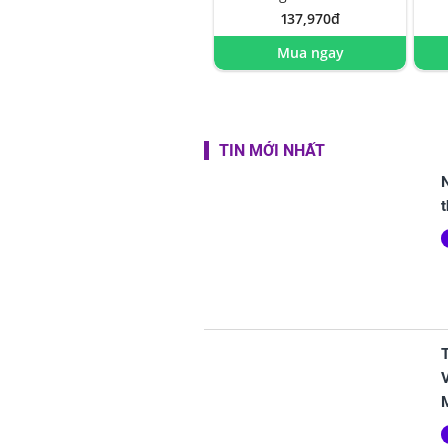
137,970đ
Mua ngay
TIN MỚI NHẤT