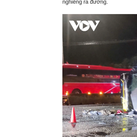
nghiêng ra đường.