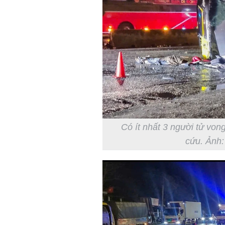
Có ít nhất 3 người tử von
cứu. Ảnh