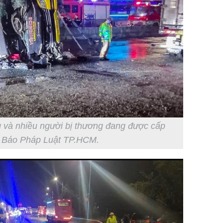
g và nhiều người bị thương đang được cấp
: Báo Pháp Luật TP.HCM.