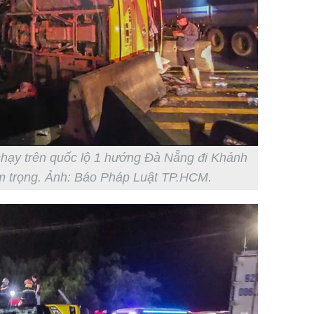
hạy trên quốc lộ 1 hướng Đà Nẵng đi Khánh
êm trọng. Ảnh: Báo Pháp Luật TP.HCM.