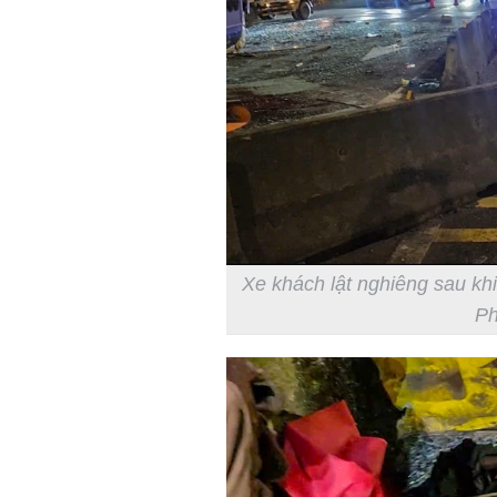
Xe khách lật nghiêng sau khi
Ph