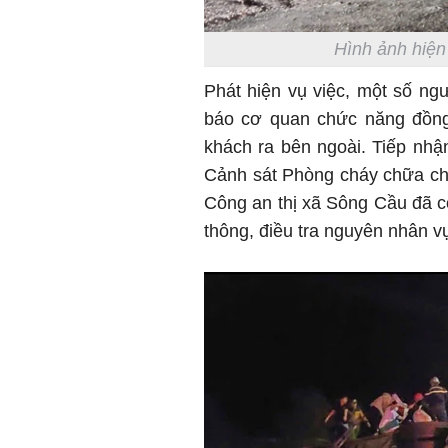
Hình ảnh hiện
Phát hiện vụ việc, một số ng
báo cơ quan chức năng đồng 
khách ra bên ngoài. Tiếp nhậ
Cảnh sát Phòng cháy chữa ch
Công an thị xã Sông Cầu đã có
thông, điều tra nguyên nhân vụ