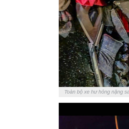
Toàn bộ xe hư hỏng nặng s