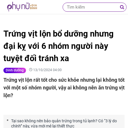
Trứng vịt lộn bổ dưỡng nhưng
đại kỵ với 6 nhóm người này
tuyệt đối tránh xa
13/10/2024 04:00
Dinh dưỡng
Trứng vịt lộn rất tốt cho sức khỏe nhưng lại không tốt
với một số nhóm người, vậy ai không nên ăn trứng vịt
lộn?
Tại sao không nên bảo quản trứng trong tủ lạnh? Có “3 lý do
chính” này, vừa mới mẻ lại thiết thực