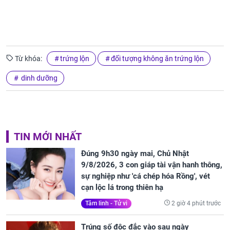
Từ khóa:
trứng lộn
đối tượng không ăn trứng lộn
dinh dưỡng
TIN MỚI NHẤT
Đúng 9h30 ngày mai, Chủ Nhật
9/8/2026, 3 con giáp tài vận hanh thông,
sự nghiệp như 'cá chép hóa Rồng', vét
cạn lộc lá trong thiên hạ
2 giờ 4 phút trước
Tâm linh - Tử vi
Trúng số độc đắc vào sau ngày