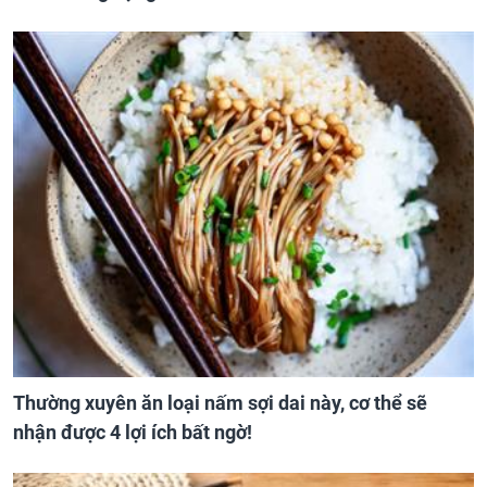
Thường xuyên ăn loại nấm sợi dai này, cơ thể sẽ
nhận được 4 lợi ích bất ngờ!