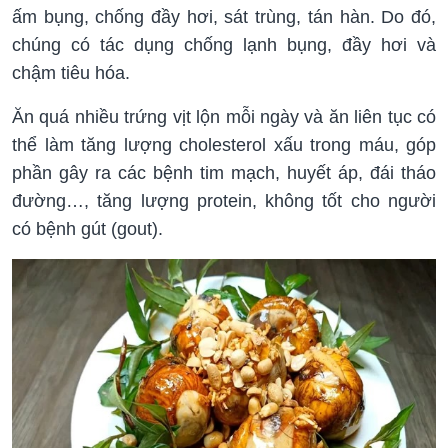
ấm bụng, chống đầy hơi, sát trùng, tán hàn. Do đó,
chúng có tác dụng chống lạnh bụng, đầy hơi và
chậm tiêu hóa.
Ăn quá nhiều trứng vịt lộn mỗi ngày và ăn liên tục có
thể làm tăng lượng cholesterol xấu trong máu, góp
phần gây ra các bệnh tim mạch, huyết áp, đái tháo
đường…, tăng lượng protein, không tốt cho người
có bệnh gút (gout).