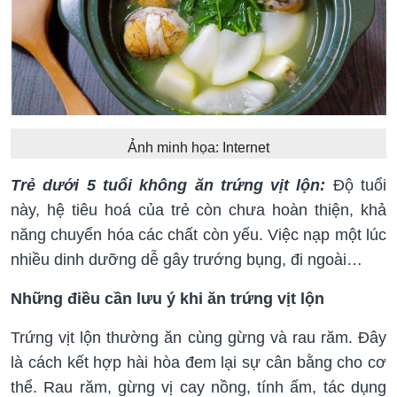
Ảnh minh họa: Internet
Trẻ dưới 5 tuổi không ăn trứng vịt lộn:
Độ tuổi
này, hệ tiêu hoá của trẻ còn chưa hoàn thiện, khả
năng chuyển hóa các chất còn yếu. Việc nạp một lúc
nhiều dinh dưỡng dễ gây trướng bụng, đi ngoài…
Những điều cần lưu ý khi ăn trứng vịt lộn
Trứng vịt lộn thường ăn cùng gừng và rau răm. Đây
là cách kết hợp hài hòa đem lại sự cân bằng cho cơ
thể. Rau răm, gừng vị cay nồng, tính ấm, tác dụng