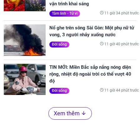
vận trình khai sáng
11 giờ 34 phút trước
Tâm linh - Tử vi
Nổ ghe trên sông Sài Gòn: Một phụ nữ tử
vong, 3 người nhảy xuống nước
11 giờ 40 phút trước
Đời sống
TIN MỚI: Miền Bắc sắp nắng nóng diện
rộng, nhiệt độ ngoài trời có thể vượt 40
độ
11 giờ 44 phút trước
Đời sống
Xem thêm