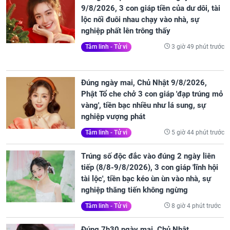
9/8/2026, 3 con giáp tiền của dư dôi, tài
lộc nối đuôi nhau chạy vào nhà, sự
nghiệp phất lên trông thấy
3 giờ 49 phút trước
Tâm linh - Tử vi
Đúng ngày mai, Chủ Nhật 9/8/2026,
Phật Tổ che chở 3 con giáp 'đạp trúng mỏ
vàng', tiền bạc nhiều như lá sung, sự
nghiệp vượng phát
5 giờ 44 phút trước
Tâm linh - Tử vi
Trúng số độc đắc vào đúng 2 ngày liên
tiếp (8/8-9/8/2026), 3 con giáp 'lĩnh hội
tài lộc', tiền bạc kéo ùn ùn vào nhà, sự
nghiệp thăng tiến không ngừng
8 giờ 4 phút trước
Tâm linh - Tử vi
Đúng 7h30 ngày mai, Chủ Nhật