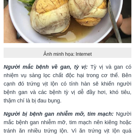
Ảnh minh họa: Internet
Người mắc bệnh về gan, tỳ vị:
Tỳ vị và gan có
nhiệm vụ sàng lọc chất độc hại trong cơ thể. Bên
cạnh đó trứng vịt lộn có tính hàn sẽ khiến người
bệnh gan và các bệnh tỳ vị dễ đầy hơi, khó tiêu,
thậm chí là bị đau bụng.
Người bị bệnh gan nhiễm mỡ, tim mạch:
Người
mắc bệnh gan nhiễm mỡ, tim mạch nên kiêng hoặc
tránh ăn nhiều trứng lộn. Vì ăn trứng vịt lộn quá