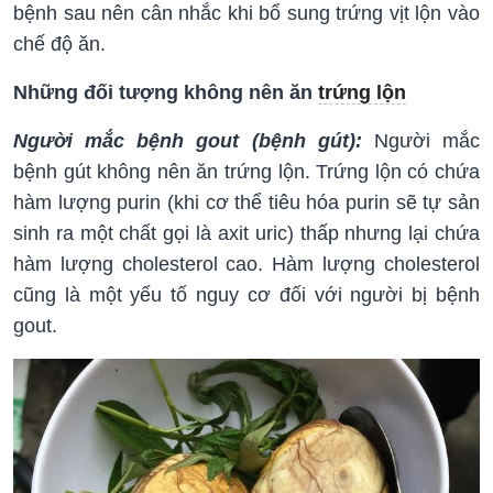
bệnh sau nên cân nhắc khi bổ sung trứng vịt lộn vào
chế độ ăn.
Những đối tượng không nên ăn
trứng lộn
Người mắc bệnh gout (bệnh gút):
Người mắc
bệnh gút không nên ăn trứng lộn. Trứng lộn có chứa
hàm lượng purin (khi cơ thể tiêu hóa purin sẽ tự sản
sinh ra một chất gọi là axit uric) thấp nhưng lại chứa
hàm lượng cholesterol cao. Hàm lượng cholesterol
cũng là một yếu tố nguy cơ đối với người bị bệnh
gout.