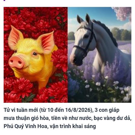
Tử vi tuần mới (từ 10 đến 16/8/2026), 3 con giáp
mưa thuận gió hòa, tiền về như nước, bạc vàng dư dả,
Phú Quý Vinh Hoa, vận trình khai sáng