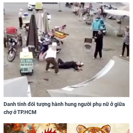
Danh tính đối tượng hành hung người phụ nữ ở giữa
chợ ở TP.HCM