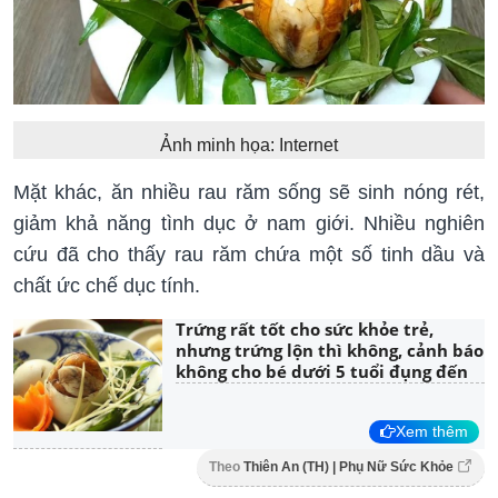
Ảnh minh họa: Internet
Mặt khác, ăn nhiều rau răm sống sẽ sinh nóng rét,
giảm khả năng tình dục ở nam giới. Nhiều nghiên
cứu đã cho thấy rau răm chứa một số tinh dầu và
chất ức chế dục tính.
Trứng rất tốt cho sức khỏe trẻ,
nhưng trứng lộn thì không, cảnh báo
không cho bé dưới 5 tuổi đụng đến
Xem thêm
Theo
Thiên An (TH) | Phụ Nữ Sức Khỏe