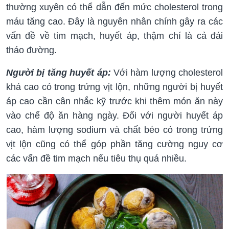
thường xuyên có thể dẫn đến mức cholesterol trong
máu tăng cao. Đây là nguyên nhân chính gây ra các
vấn đề về tim mạch, huyết áp, thậm chí là cả đái
tháo đường.
Người bị tăng huyết áp:
Với hàm lượng cholesterol
khá cao có trong trứng vịt lộn, những người bị huyết
áp cao cần cân nhắc kỹ trước khi thêm món ăn này
vào chế độ ăn hàng ngày. Đối với người huyết áp
cao, hàm lượng sodium và chất béo có trong trứng
vịt lộn cũng có thể góp phần tăng cường nguy cơ
các vấn đề tim mạch nếu tiêu thụ quá nhiều.