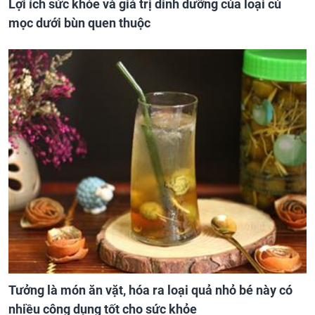
Lợi ích sức khỏe và giá trị dinh dưỡng của loại củ
mọc dưới bùn quen thuộc
Tưởng là món ăn vặt, hóa ra loại quả nhỏ bé này có
nhiều công dụng tốt cho sức khỏe