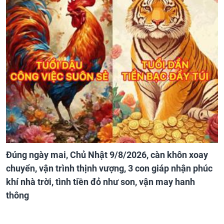
Đúng ngày mai, Chủ Nhật 9/8/2026, càn khôn xoay
chuyển, vận trình thịnh vượng, 3 con giáp nhận phúc
khí nhà trời, tình tiền đỏ như son, vận may hanh
thông