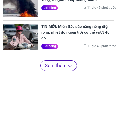
11 giờ 45 phút trước
Đời sống
TIN MỚI: Miền Bắc sắp nắng nóng diện
rộng, nhiệt độ ngoài trời có thể vượt 40
độ
11 giờ 48 phút trước
Đời sống
Xem thêm