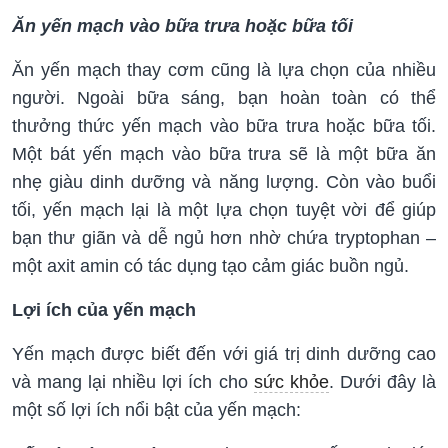
Ăn yến mạch vào bữa trưa hoặc bữa tối
Ăn yến mạch thay cơm cũng là lựa chọn của nhiều
người. Ngoài bữa sáng, bạn hoàn toàn có thể
thưởng thức yến mạch vào bữa trưa hoặc bữa tối.
Một bát yến mạch vào bữa trưa sẽ là một bữa ăn
nhẹ giàu dinh dưỡng và năng lượng. Còn vào buổi
tối, yến mạch lại là một lựa chọn tuyệt vời để giúp
bạn thư giãn và dễ ngủ hơn nhờ chứa tryptophan –
một axit amin có tác dụng tạo cảm giác buồn ngủ.
Lợi ích của yến mạch
Yến mạch được biết đến với giá trị dinh dưỡng cao
và mang lại nhiều lợi ích cho
sức khỏe
. Dưới đây là
một số lợi ích nổi bật của yến mạch: