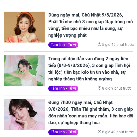
Đúng ngày mai, Chủ Nhật 9/8/2026,
Phật Tổ che chở 3 con giáp 'đạp trúng mỏ
vàng', tiền bạc nhiều như lá sung, sự
nghiệp vượng phát
5 giờ 49 phút trước
Tâm linh - Tử vi
Trúng số độc đắc vào đúng 2 ngày liên
tiếp (8/8-9/8/2026), 3 con giáp 'lĩnh hội
tài lộc', tiền bạc kéo ùn ùn vào nhà, sự
nghiệp thăng tiến không ngừng
8 giờ 9 phút trước
Tâm linh - Tử vi
Đúng 7h30 ngày mai, Chủ Nhật
9/8/2026, Thần Tài ghé thăm, 3 con giáp
đón nhận 'cơn mưa may mắn', tiền bạc dồi
dào, sự nghiệp thăng hoa
8 giờ 49 phút trước
Tâm linh - Tử vi