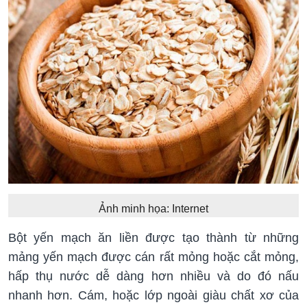
Ảnh minh họa: Internet
Bột yến mạch ăn liền được tạo thành từ những
mảng yến mạch được cán rất mỏng hoặc cắt mỏng,
hấp thụ nước dễ dàng hơn nhiều và do đó nấu
nhanh hơn. Cám, hoặc lớp ngoài giàu chất xơ của