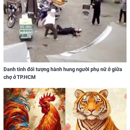
Danh tính đối tượng hành hung người phụ nữ ở giữa
chợ ở TP.HCM