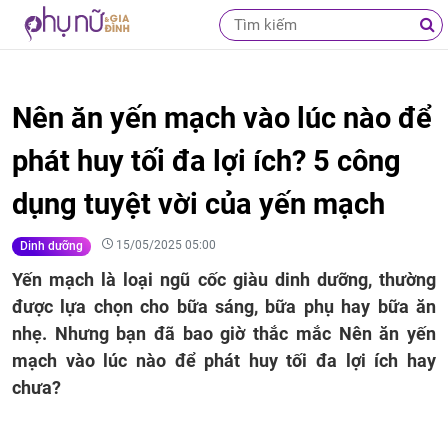
Nên ăn yến mạch vào lúc nào để
phát huy tối đa lợi ích? 5 công
dụng tuyệt vời của yến mạch
15/05/2025 05:00
Dinh dưỡng
Yến mạch là loại ngũ cốc giàu dinh dưỡng, thường
được lựa chọn cho bữa sáng, bữa phụ hay bữa ăn
nhẹ. Nhưng bạn đã bao giờ thắc mắc Nên ăn yến
mạch vào lúc nào để phát huy tối đa lợi ích hay
chưa?