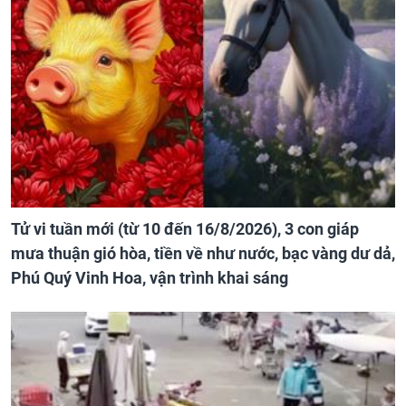
Tử vi tuần mới (từ 10 đến 16/8/2026), 3 con giáp
mưa thuận gió hòa, tiền về như nước, bạc vàng dư dả,
Phú Quý Vinh Hoa, vận trình khai sáng