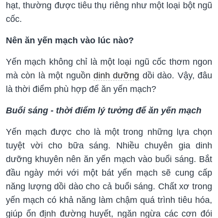
hạt, thường được tiêu thụ riêng như một loại bột ngũ
cốc.
Nên ăn yến mạch vào lúc nào?
Yến mạch không chỉ là một loại ngũ cốc thơm ngon
mà còn là một nguồn
dinh dưỡng
dồi dào. Vậy, đâu
là thời điểm phù hợp để ăn yến mạch?
Buổi sáng - thời điểm lý tưởng để ăn yến mạch
Yến mạch được cho là một trong những lựa chọn
tuyệt vời cho bữa sáng. Nhiều chuyên gia dinh
dưỡng khuyên nên ăn yến mạch vào buổi sáng. Bắt
đầu ngày mới với một bát yến mạch sẽ cung cấp
năng lượng dồi dào cho cả buổi sáng. Chất xơ trong
yến mạch có khả năng làm chậm quá trình tiêu hóa,
giúp ổn định đường huyết, ngăn ngừa các cơn đói