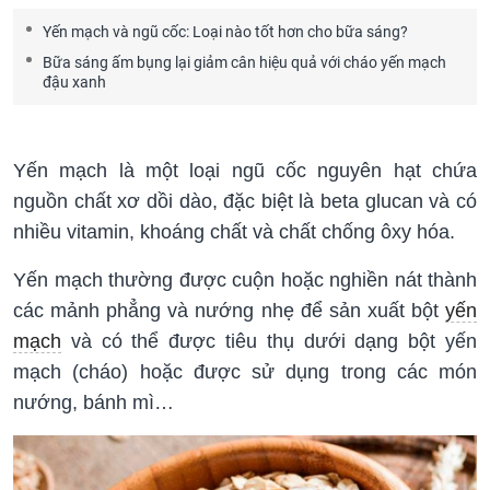
Yến mạch và ngũ cốc: Loại nào tốt hơn cho bữa sáng?
Bữa sáng ấm bụng lại giảm cân hiệu quả với cháo yến mạch
đậu xanh
Yến mạch là một loại ngũ cốc nguyên hạt chứa
nguồn chất xơ dồi dào, đặc biệt là beta glucan và có
nhiều vitamin, khoáng chất và chất chống ôxy hóa.
Yến mạch thường được cuộn hoặc nghiền nát thành
các mảnh phẳng và nướng nhẹ để sản xuất bột
yến
mạch
và có thể được tiêu thụ dưới dạng bột yến
mạch (cháo) hoặc được sử dụng trong các món
nướng, bánh mì…