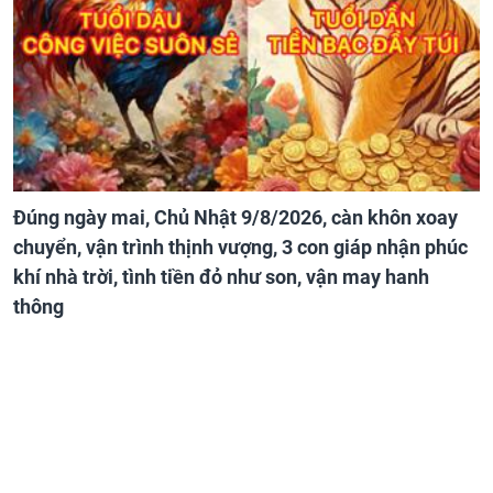
Đúng ngày mai, Chủ Nhật 9/8/2026, càn khôn xoay
chuyển, vận trình thịnh vượng, 3 con giáp nhận phúc
khí nhà trời, tình tiền đỏ như son, vận may hanh
thông