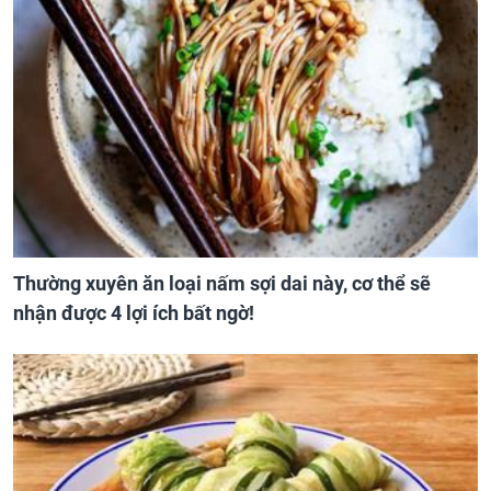
Thường xuyên ăn loại nấm sợi dai này, cơ thể sẽ
nhận được 4 lợi ích bất ngờ!