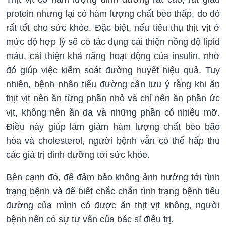
protein nhưng lại có hàm lượng chất béo thấp, do đó
rất tốt cho sức khỏe. Đặc biệt, nếu tiêu thụ
thịt vịt
ở
mức độ hợp lý sẽ có tác dụng cải thiện nồng độ lipid
máu, cải thiện khả năng hoạt động của insulin, nhờ
đó giúp việc kiểm soát đường huyết hiệu quả. Tuy
nhiên, bệnh nhân tiểu đường cần lưu ý rằng khi ăn
thịt vịt nên ăn từng phần nhỏ và chỉ nên ăn phần ức
vịt, không nên ăn da và những phần có nhiều mỡ.
Điều này giúp làm giảm hàm lượng chất béo bão
hòa và cholesterol, người bệnh vẫn có thể hấp thu
các giá trị dinh dưỡng tới sức khỏe.
Bên cạnh đó, để đảm bảo không ảnh hưởng tới tình
trạng bệnh và để biết chắc chắn tình trạng bệnh tiểu
đường của mình có được ăn thịt vịt không, người
bệnh nên có sự tư vấn của bác sĩ điều trị.