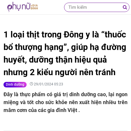
1 loại thịt trong Đông y là “thuốc
bổ thượng hạng”, giúp hạ đường
huyết, dưỡng thận hiệu quả
nhưng 2 kiểu người nên tránh
29/01/2024 05:23
Dinh dưỡng
Đây là thực phẩm có giá trị dinh dưỡng cao, lại ngon
miệng và tốt cho sức khỏe nên xuất hiện nhiều trên
mâm cơm của các gia đình Việt .