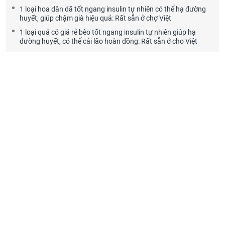
1 loại hoa dân dã tốt ngang insulin tự nhiên có thể hạ đường
huyết, giúp chậm già hiệu quả: Rất sẵn ở chợ Việt
1 loại quả có giá rẻ bèo tốt ngang insulin tự nhiên giúp hạ
đường huyết, có thể cải lão hoàn đồng: Rất sẵn ở cho Việt