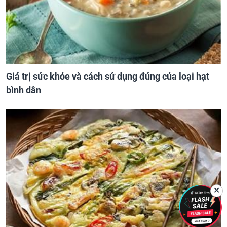
Giá trị sức khỏe và cách sử dụng đúng của loại hạt
bình dân
✕