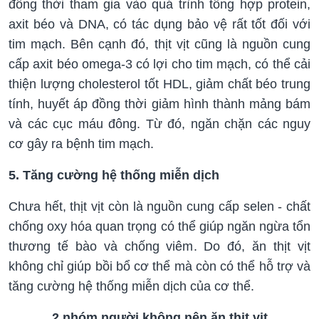
đồng thời tham gia vào quá trình tổng hợp protein,
axit béo và DNA, có tác dụng bảo vệ rất tốt đối với
tim mạch. Bên cạnh đó, thịt vịt cũng là nguồn cung
cấp axit béo omega-3 có lợi cho tim mạch, có thể cải
thiện lượng cholesterol tốt HDL, giảm chất béo trung
tính, huyết áp đồng thời giảm hình thành mảng bám
và các cục máu đông. Từ đó, ngăn chặn các nguy
cơ gây ra bệnh tim mạch.
5. Tăng cường hệ thống miễn dịch
Chưa hết, thịt vịt còn là nguồn cung cấp selen - chất
chống oxy hóa quan trọng có thể giúp ngăn ngừa tổn
thương tế bào và chống viêm. Do đó, ăn thịt vịt
không chỉ giúp bồi bổ cơ thể mà còn có thể hỗ trợ và
tăng cường hệ thống miễn dịch của cơ thể.
2 nhóm người không nên ăn thịt vịt