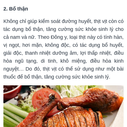
2. Bổ thận
Không chỉ giúp kiểm soát đường huyết, thịt vịt còn có
tác dụng bổ thận, tăng cường sức khỏe sinh lý cho
cả nam và nữ. Theo Đông y, loại thịt này có tính hàn,
vị ngọt, hơi mặn, không độc, có tác dụng bổ huyết,
giải độc, thanh nhiệt dưỡng âm, lợi thấp nhiệt, điều
hòa ngũ tạng, di tinh, khô miệng, điều hòa kinh
nguyệt… Do đó, thịt vịt có thể sử dụng như một bài
thuốc để bổ thận, tăng cường sức khỏe sinh lý.