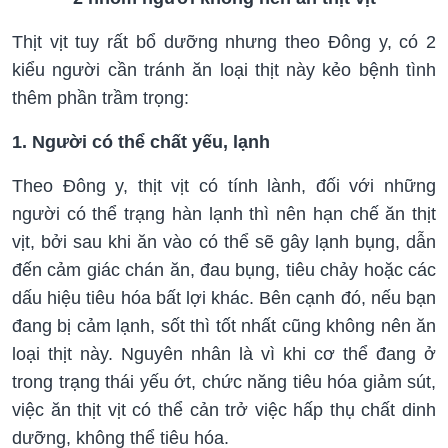
Thịt vịt tuy rất bổ dưỡng nhưng theo Đông y, có 2
kiểu người cần tránh ăn loại thịt này kẻo bệnh tình
thêm phần trầm trọng:
1. Người có thể chất yếu, lạnh
Theo Đông y, thịt vịt có tính lành, đối với những
người có thể trạng hàn lạnh thì nên hạn chế ăn thịt
vịt, bởi sau khi ăn vào có thể sẽ gây lạnh bụng, dẫn
đến cảm giác chán ăn, đau bụng, tiêu chảy hoặc các
dấu hiệu tiêu hóa bất lợi khác. Bên cạnh đó, nếu bạn
đang bị cảm lạnh, sốt thì tốt nhất cũng không nên ăn
loại thịt này. Nguyên nhân là vì khi cơ thể đang ở
trong trạng thái yếu ớt, chức năng tiêu hóa giảm sút,
việc ăn thịt vịt có thể cản trở việc hấp thụ chất dinh
dưỡng, không thể tiêu hóa.