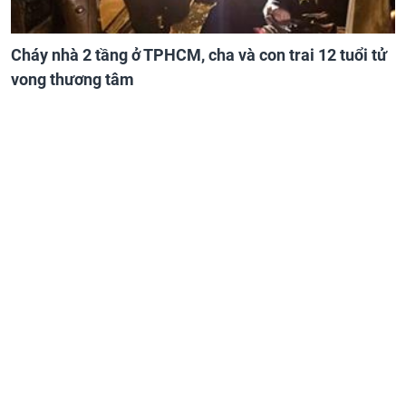
Cháy nhà 2 tầng ở TPHCM, cha và con trai 12 tuổi tử
vong thương tâm