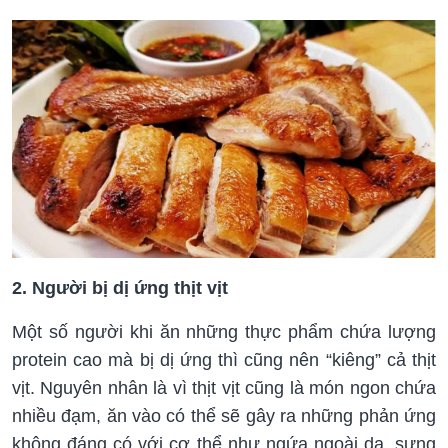
2. Người bị dị ứng thịt vịt
Một số người khi ăn những thực phẩm chứa lượng
protein cao mà bị dị ứng thì cũng nên “kiêng” cả thịt
vịt. Nguyên nhân là vì thịt vịt cũng là món ngon chứa
nhiều đạm, ăn vào có thể sẽ gây ra những phản ứng
không đáng có với cơ thể như ngứa ngoài da, sưng