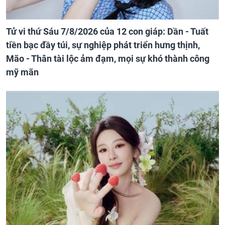
Tử vi thứ Sáu 7/8/2026 của 12 con giáp: Dần - Tuất
tiền bạc đầy túi, sự nghiệp phát triển hưng thịnh,
Mão - Thân tài lộc ảm đạm, mọi sự khó thành công
mỹ mãn