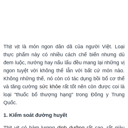
Thịt vịt là món ngon dân dã của người Việt. Loại
thực phẩm này có nhiều cách chế biến nhưng dù
đem luộc, nướng hay nấu lẩu đều mang lại những vị
ngon tuyệt vời không thể lẫn với bất cứ món nào.
Không những thế, nó còn có tác dụng bồi bổ cơ thể
và tăng cường
sức khỏe
rất tốt nên còn được coi là
loại "thuốc bổ thượng hạng" trong Đông y Trung
Quốc.
1. Kiểm soát đường huyết
Thịt vịt có hàm lượng
dinh dưỡng
rất cao, rất giàu