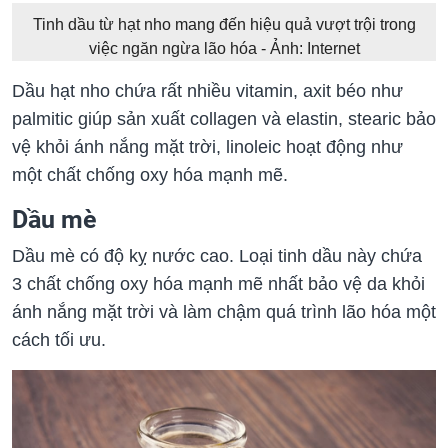
Tinh dầu từ hạt nho mang đến hiệu quả vượt trội trong
việc ngăn ngừa lão hóa - Ảnh: Internet
Dầu hạt nho chứa rất nhiều vitamin, axit béo như
palmitic giúp sản xuất collagen và elastin, stearic bảo
vệ khỏi ánh nắng mặt trời, linoleic hoạt động như
một chất chống oxy hóa mạnh mẽ.
Dầu mè
Dầu mè có độ kỵ nước cao. Loại tinh dầu này chứa
3 chất chống oxy hóa mạnh mẽ nhất bảo vệ da khỏi
ánh nắng mặt trời và làm chậm quá trình lão hóa một
cách tối ưu.