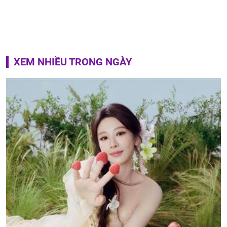
XEM NHIỀU TRONG NGÀY