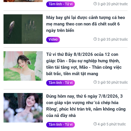
3 giờ 20 phút trước
Tâm linh - Tử vi
Máy bay ghi lại được cảnh tượng cá heo
mẹ mang theo con non đã chết suốt 6
ngày trên biển
3 giờ 35 phút trước
Video
Tử vi thứ Bảy 8/8/2026 ocủa 12 con
giáp: Dần - Dậu sự nghiệp hưng thịnh,
tiền tài tăng vọt, Mão - Thân công việc
bất trắc, tiền mất tật mang
3 giờ 50 phút trước
Tâm linh - Tử vi
Đúng hôm nay, thứ 6 ngày 7/8/2026, 3
con giáp vận vượng như 'cá chép hóa
Rồng', phúc khí tràn trề, nằm không cũng
của nả đầy nhà
4 giờ 5 phút trước
Tâm linh - Tử vi