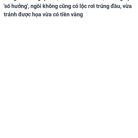
'số hưởng', ngồi không cũng có lộc rơi trúng đầu, vừa
tránh được họa vừa có tiền vàng