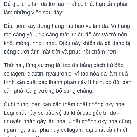
Để giữ cho làn da trẻ lâu nhất có thể, bạn cần phải
làm những việc sau đây:
Đầu tiên, xây dựng hàng rào bảo vệ làn da. Vì hàng
rào càng yếu, da càng mất nhiều độ ẩm và trở nên
khô, mỏng, nhợt nhạt. Điều này khiến da dễ dàng bị
bỏng dưới ánh mặt trời và phục hồi chậm hơn.
Thứ hai, tăng cường tái tạo da bằng cách bù đắp
collagen, elastin, hyaluronic. Vì lão hóa da làm quá
trình sản xuất các thành phần này ít hơn, do đó, bạn
cần phải tăng cường bổ sung chúng.
Cuối cùng, bạn cần cấp thêm chất chống oxy hóa.
Loại chất này sẽ bảo vệ da khỏi các gốc tự do -
nguyên nhân gây lão hóa. Chất chống oxy hóa cũng
ngăn ngừa sự phá hủy collagen, loại chất cần thiết