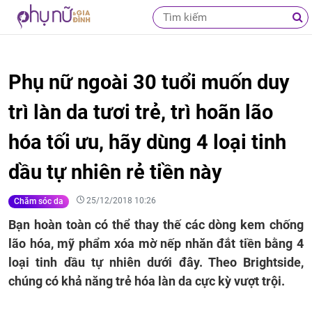
Phụ nữ ngoài 30 tuổi muốn duy
trì làn da tươi trẻ, trì hoãn lão
hóa tối ưu, hãy dùng 4 loại tinh
dầu tự nhiên rẻ tiền này
25/12/2018 10:26
Chăm sóc da
Bạn hoàn toàn có thể thay thế các dòng kem chống
lão hóa, mỹ phẩm xóa mờ nếp nhăn đắt tiền bằng 4
loại tinh dầu tự nhiên dưới đây. Theo Brightside,
chúng có khả năng trẻ hóa làn da cực kỳ vượt trội.