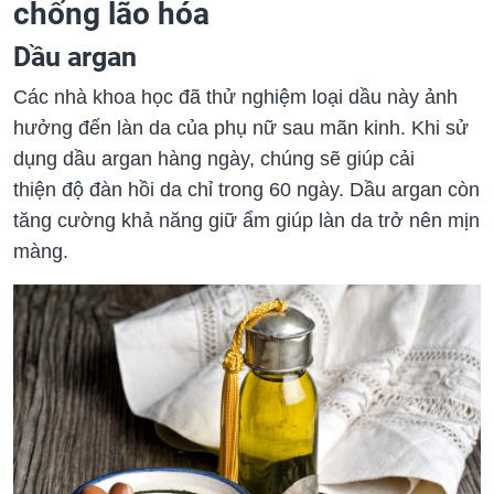
chống lão hóa
Dầu argan
Các nhà khoa học đã thử nghiệm loại dầu này ảnh
hưởng đến làn da của phụ nữ sau mãn kinh. Khi sử
dụng dầu argan hàng ngày, chúng sẽ giúp cải
thiện độ đàn hồi da chỉ trong 60 ngày. Dầu argan còn
tăng cường khả năng giữ ẩm giúp làn da trở nên mịn
màng.