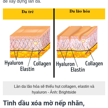
để xây dựng làn da.
Làn da lão hóa sẽ thiếu hụt collagen, elastin và
hyaluron - Ảnh: Brightside
Tinh dầu xóa mờ nếp nhăn,