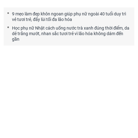
9 mẹo làm đẹp khôn ngoan giúp phụ nữ ngoài 40 tuổi duy trì
vẻ tươi trẻ, đẩy lùi tối đa lão hóa
Học phụ nữ Nhật cách uống nước trà xanh đúng thời điểm, da
dẻ trắng mướt, nhan sắc tươi trẻ vì lão hóa không dám đến
gần