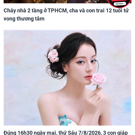
Cháy nhà 2 tầng ở TPHCM, cha và con trai 12 tuổi tử
vong thương tâm
Đúng 16h30 ngày mai, thứ Sáu 7/8/2026, 3 con giáp