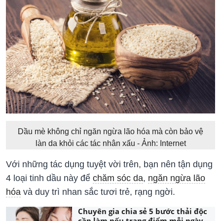
Dầu mè không chỉ ngăn ngừa lão hóa mà còn bảo vệ
làn da khỏi các tác nhân xấu - Ảnh: Internet
Với những tác dụng tuyệt vời trên, bạn nên tận dụng
4 loại tinh dầu này để
chăm sóc da
,
ngăn ngừa lão
hóa
và duy trì nhan sắc tươi trẻ, rạng ngời.
Chuyên gia chia sẻ 5 bước thải độc
cần làm nếu trang điểm mỗi ngày