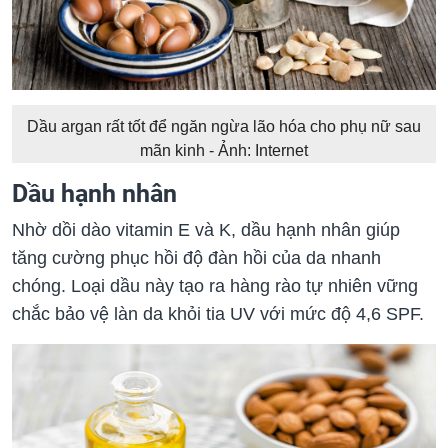
Dầu argan rất tốt để ngăn ngừa lão hóa cho phụ nữ sau
mãn kinh - Ảnh: Internet
Dầu hạnh nhân
Nhờ dồi dào vitamin E và K, dầu hạnh nhân giúp
tăng cường phục hồi độ đàn hồi của da nhanh
chóng. Loại dầu này tạo ra hàng rào tự nhiên vững
chắc bảo vệ làn da khỏi tia UV với mức độ 4,6 SPF.