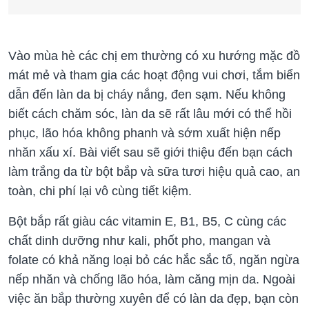
Vào mùa hè các chị em thường có xu hướng mặc đồ
mát mẻ và tham gia các hoạt động vui chơi, tắm biển
dẫn đến làn da bị cháy nắng, đen sạm. Nếu không
biết cách chăm sóc, làn da sẽ rất lâu mới có thể hồi
phục, lão hóa không phanh và sớm xuất hiện nếp
nhăn xấu xí. Bài viết sau sẽ giới thiệu đến bạn cách
làm trắng da từ bột bắp và sữa tươi hiệu quả cao, an
toàn, chi phí lại vô cùng tiết kiệm.
Bột bắp rất giàu các vitamin E, B1, B5, C cùng các
chất dinh dưỡng như kali, phốt pho, mangan và
folate có khả năng loại bỏ các hắc sắc tố, ngăn ngừa
nếp nhăn và chống lão hóa, làm căng mịn da. Ngoài
việc ăn bắp thường xuyên để có làn da đẹp, bạn còn