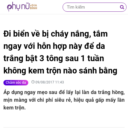
Đi biển về bị cháy nắng, tắm
ngay với hỗn hợp này để da
trắng bật 3 tông sau 1 tuần
không kem trộn nào sánh bằng
09/08/2017 11:43
Chăm sóc da
Áp dụng ngay mẹo sau để lấy lại làn da trắng hồng,
mịn màng với chi phí siêu rẻ, hiệu quả gấp mấy lần
kem trộn.