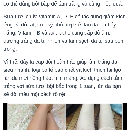
có thể dùng bột bắp để tắm trắng vô cùng hiệu quả.
Sữa tươi chứa vitamin A, D, E có tác dụng giảm kích
ứng và đỏ rát, cực kỳ phù hợp với làn da bị cháy
nắng. Vitamin B và axit lactic cung cấp độ ẩm,
dưỡng trắng da tự nhiên và làm sạch da từ sâu bên
trong.
Vì thế, đây là cặp đôi hoàn hảo giúp làm trắng da
siêu nhanh, loại bỏ tế bào chết và kích thích tái tạo
làn da mới hồng hào, mịn màng. Áp dụng cách tắm
trắng với sữa tươi bột bắp trong 1 tuần, làn da bạn
sẽ đổi màu một cách rõ rệt.