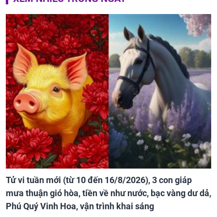
Tử vi tuần mới (từ 10 đến 16/8/2026), 3 con giáp
mưa thuận gió hòa, tiền về như nước, bạc vàng dư dả,
Phú Quý Vinh Hoa, vận trình khai sáng