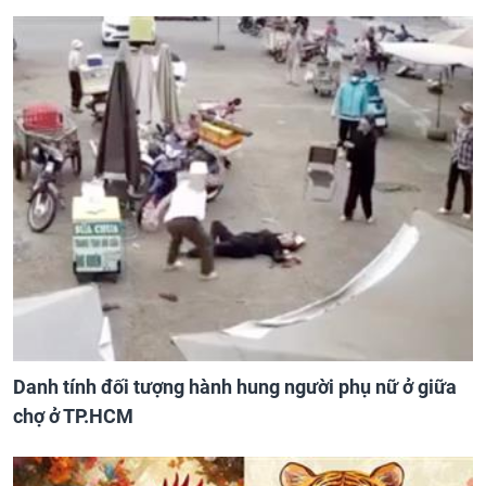
Danh tính đối tượng hành hung người phụ nữ ở giữa
chợ ở TP.HCM