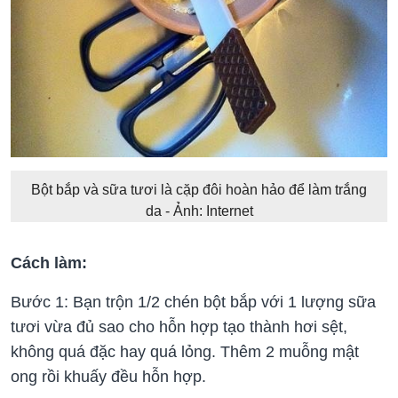
Bột bắp và sữa tươi là cặp đôi hoàn hảo để làm trắng
da - Ảnh: Internet
Cách làm:
Bước 1: Bạn trộn 1/2 chén bột bắp với 1 lượng sữa
tươi vừa đủ sao cho hỗn hợp tạo thành hơi sệt,
không quá đặc hay quá lỏng. Thêm 2 muỗng mật
ong rồi khuấy đều hỗn hợp.