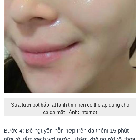
Sữa tươi bột bắp rất lành tính nên có thể áp dụng cho
cả da mặt - Ảnh: Internet
Bước 4: Để nguyên hỗn hợp trên da thêm 15 phút
nữa rồi tắm sạch với nước. Thấm khô người rồi thoa