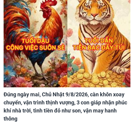
Đúng ngày mai, Chủ Nhật 9/8/2026, càn khôn xoay
chuyển, vận trình thịnh vượng, 3 con giáp nhận phúc
khí nhà trời, tình tiền đỏ như son, vận may hanh
thông