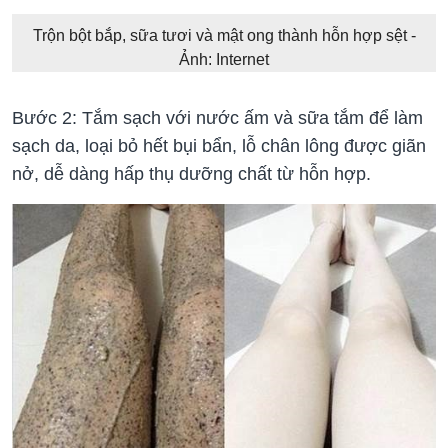
Trộn bột bắp, sữa tươi và mật ong thành hỗn hợp sệt -
Ảnh: Internet
Bước 2: Tắm sạch với nước ấm và sữa tắm để làm
sạch da, loại bỏ hết bụi bẩn, lỗ chân lông được giãn
nở, dễ dàng hấp thụ dưỡng chất từ hỗn hợp.