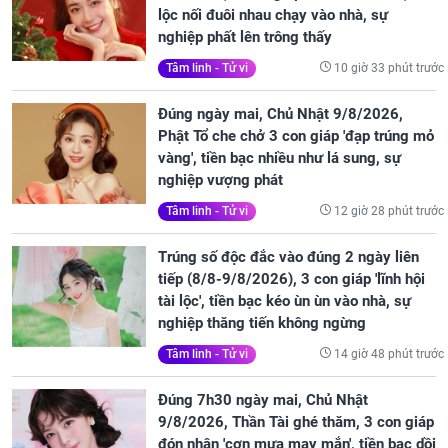
lộc nối đuôi nhau chạy vào nhà, sự
nghiệp phất lên trông thấy
10 giờ 33 phút trước
Tâm linh - Tử vi
Đúng ngày mai, Chủ Nhật 9/8/2026,
Phật Tổ che chở 3 con giáp 'đạp trúng mỏ
vàng', tiền bạc nhiều như lá sung, sự
nghiệp vượng phát
12 giờ 28 phút trước
Tâm linh - Tử vi
Trúng số độc đắc vào đúng 2 ngày liên
tiếp (8/8-9/8/2026), 3 con giáp 'lĩnh hội
tài lộc', tiền bạc kéo ùn ùn vào nhà, sự
nghiệp thăng tiến không ngừng
14 giờ 48 phút trước
Tâm linh - Tử vi
Đúng 7h30 ngày mai, Chủ Nhật
9/8/2026, Thần Tài ghé thăm, 3 con giáp
đón nhận 'cơn mưa may mắn', tiền bạc dồi