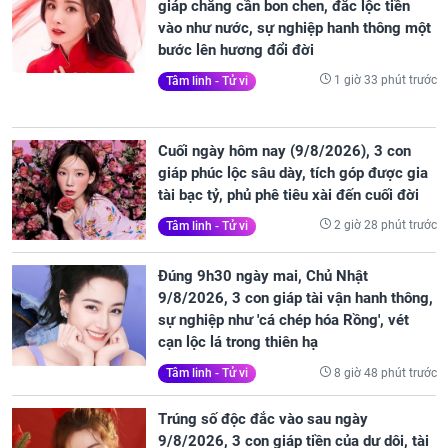
giáp chẳng cần bon chen, đắc lộc tiền
vào như nước, sự nghiệp hanh thông một
bước lên hương đổi đời
1 giờ 33 phút trước
Tâm linh - Tử vi
Cuối ngày hôm nay (9/8/2026), 3 con
giáp phúc lộc sâu dày, tích góp được gia
tài bạc tỷ, phủ phê tiêu xài đến cuối đời
2 giờ 28 phút trước
Tâm linh - Tử vi
Đúng 9h30 ngày mai, Chủ Nhật
9/8/2026, 3 con giáp tài vận hanh thông,
sự nghiệp như 'cá chép hóa Rồng', vét
cạn lộc lá trong thiên hạ
8 giờ 48 phút trước
Tâm linh - Tử vi
Trúng số độc đắc vào sau ngày
9/8/2026, 3 con giáp tiền của dư dôi, tài