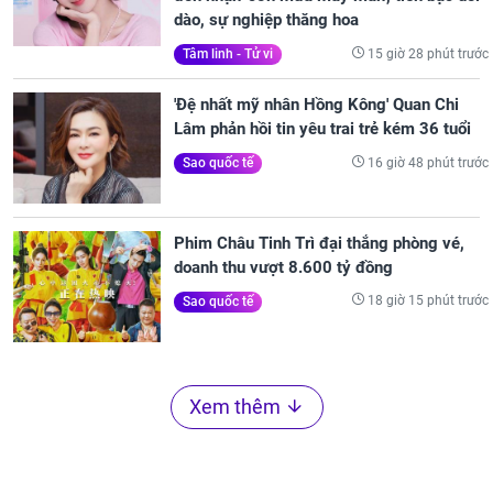
dào, sự nghiệp thăng hoa
15 giờ 28 phút trước
Tâm linh - Tử vi
'Đệ nhất mỹ nhân Hồng Kông' Quan Chi
Lâm phản hồi tin yêu trai trẻ kém 36 tuổi
16 giờ 48 phút trước
Sao quốc tế
Phim Châu Tinh Trì đại thắng phòng vé,
doanh thu vượt 8.600 tỷ đồng
18 giờ 15 phút trước
Sao quốc tế
Xem thêm