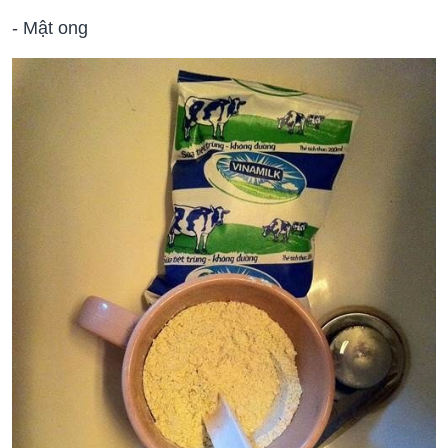
- Mật ong