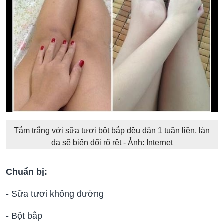
Tắm trắng với sữa tươi bột bắp đều đặn 1 tuần liền, làn
da sẽ biến đổi rõ rệt - Ảnh: Internet
Chuẩn bị:
- Sữa tươi không đường
- Bột bắp