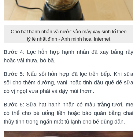
Cho hạt hạnh nhân và nước vào máy xay sinh tố theo
tỷ lệ nhất định - Ảnh minh họa: Internet
Bước 4: Lọc hỗn hợp hạnh nhân đã xay bằng rây
hoặc vải thưa, bỏ bã.
Bước 5: Nấu sôi hỗn hợp đã lọc trên bếp. Khi sữa
sôi cho thêm đường, vani hoặc tinh dầu quế để sữa
có vị ngọt vừa phải và dậy mùi thơm.
Bước 6: Sữa hạt hạnh nhân có màu trắng tươi, mẹ
có thể cho bé uống liền hoặc bảo quản bằng chai
thủy tinh trong ngăn mát tủ lạnh cho bé dùng dần.