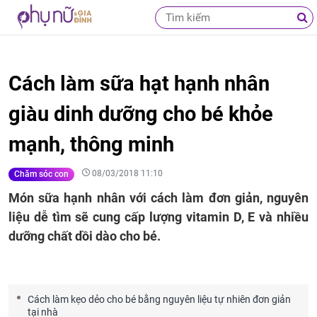
Cách làm sữa hạt hạnh nhân
giàu dinh dưỡng cho bé khỏe
mạnh, thông minh
08/03/2018 11:10
Chăm sóc con
Món sữa hạnh nhân với cách làm đơn giản, nguyên
liệu dễ tìm sẽ cung cấp lượng vitamin D, E và nhiều
dưỡng chất dồi dào cho bé.
Cách làm kẹo dẻo cho bé bằng nguyên liệu tự nhiên đơn giản
tại nhà