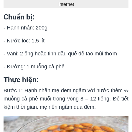
Internet
Chuẩn bị:
- Hạnh nhân: 200g
- Nước lọc: 1,5 lít
- Vani: 2 ống hoặc tinh dầu quế để tạo mùi thơm
- Đường: 1 muỗng cà phê
Thực hiện:
Bước 1: Hạnh nhân mẹ đem ngâm với nước thêm ½
muỗng cà phê muối trong vòng 8 – 12 tiếng. Để tiết
kiệm thời gian, mẹ nên ngâm qua đêm.