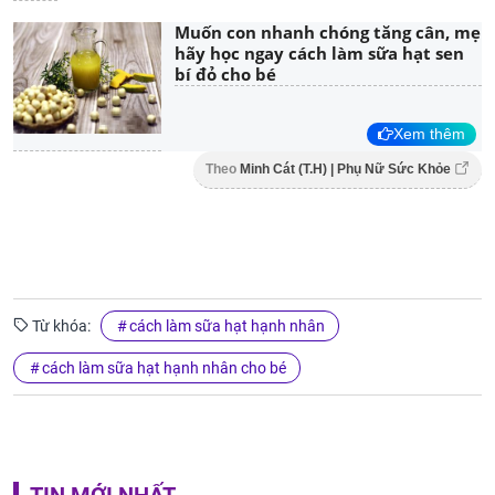
Muốn con nhanh chóng tăng cân, mẹ
hãy học ngay cách làm sữa hạt sen
bí đỏ cho bé
Xem thêm
Theo
Minh Cát (T.H) | Phụ Nữ Sức Khỏe
Từ khóa:
cách làm sữa hạt hạnh nhân
cách làm sữa hạt hạnh nhân cho bé
TIN MỚI NHẤT