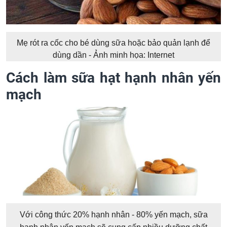
Mẹ rót ra cốc cho bé dùng sữa hoặc bảo quản lạnh để
dùng dần - Ảnh minh họa: Internet
Cách làm sữa hạt hạnh nhân yến
mạch
Với công thức 20% hạnh nhân - 80% yến mạch, sữa