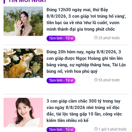
Đúng 12h30 ngày mai, thứ Bảy
8/8/2026, 3 con giáp 'rơi trúng hố vàng',
tiền bạc ùa về nhà 'như lũ cuốn', vươn
mình thành đại gia trong phút chốc
25 phút trước
Tâm linh - Tử vi
Đúng 20h hôm nay, ngày 8/8/2026, 3
con giáp được Ngọc Hoàng ghi tên lên
bảng vàng, sự nghiệp thăng hoa, Tài Lộc
bùng nổ, vinh hoa phú quý
55 phút trước
Tâm linh - Tử vi
3 con giáp cầm chắc 300 tỷ trong tay
vào ngày 8/8/2026 nhờ trúng số độc
đắc, tài lộc tăng gấp 10 lần, công việc
kiếm tiền nhiều vô kể
1 giờ 5 phút trước
Tâm linh - Tử vi