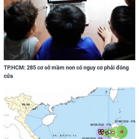
TP.HCM: 285 cơ sở mầm non có nguy cơ phải đóng
cửa