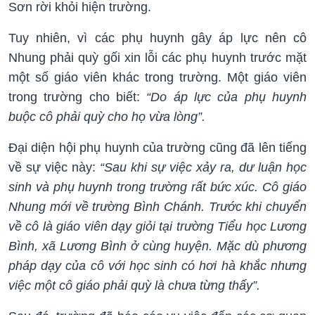
Sơn rời khỏi hiện trường.
Tuy nhiên, vì các phụ huynh gây áp lực nên cô
Nhung phải quỳ gối xin lỗi các phụ huynh trước mặt
một số giáo viên khác trong trường. Một giáo viên
trong trường cho biết:
“Do áp lực của phụ huynh
buộc cô phải quỳ cho họ vừa lòng”.
Đại diện hội phụ huynh của trường cũng đã lên tiếng
về sự việc này:
“Sau khi sự việc xảy ra, dư luận học
sinh và phụ huynh trong trường rất bức xúc. Cô giáo
Nhung mới về trường Bình Chánh. Trước khi chuyển
về cô là giáo viên dạy giỏi tại trường Tiểu học Lương
Bình, xã Lương Bình ở cùng huyện. Mặc dù phương
pháp dạy của cô với học sinh có hơi hà khắc nhưng
việc một cô giáo phải quỳ là chưa từng thấy”.