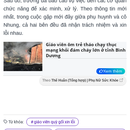
Sau đó, trường đã báo cáo vụ việc đến các cơ quan
chức năng để xác minh, xử lý. Theo thông tin mới
nhất, trong cuộc gặp mới đây giữa phụ huynh và cô
Nhung, cả hai bên đều đã nhận trách nhiệm và xin
lỗi nhau.
Giáo viên ôm trẻ tháo chạy thục
mạng khỏi đám cháy lớn ở tỉnh Bình
Dương
Xem thêm
Theo
Thế Huân (Tổng hợp) | Phụ Nữ Sức Khỏe
Từ khóa:
giáo viên quỳ gối xin lỗi