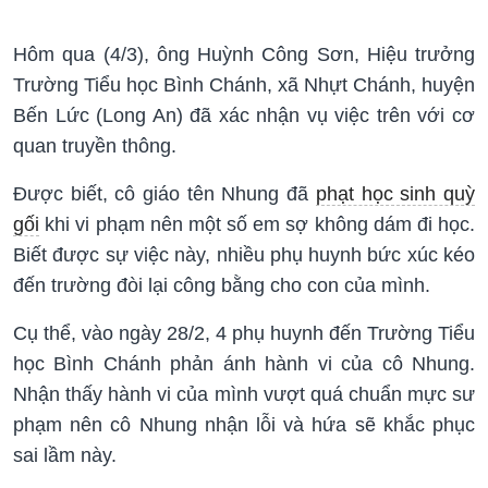
Hôm qua (4/3), ông Huỳnh Công Sơn, Hiệu trưởng
Trường Tiểu học Bình Chánh, xã Nhựt Chánh, huyện
Bến Lức (Long An) đã xác nhận vụ việc trên với cơ
quan truyền thông.
Được biết, cô giáo tên Nhung đã
phạt học sinh quỳ
gối
khi vi phạm nên một số em sợ không dám đi học.
Biết được sự việc này, nhiều phụ huynh bức xúc kéo
đến trường đòi lại công bằng cho con của mình.
Cụ thể, vào ngày 28/2, 4 phụ huynh đến Trường Tiểu
học Bình Chánh phản ánh hành vi của cô Nhung.
Nhận thấy hành vi của mình vượt quá chuẩn mực sư
phạm nên cô Nhung nhận lỗi và hứa sẽ khắc phục
sai lầm này.