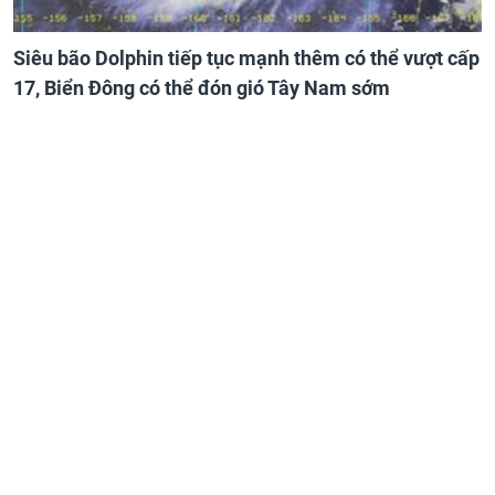
Siêu bão Dolphin tiếp tục mạnh thêm có thể vượt cấp
17, Biển Đông có thể đón gió Tây Nam sớm