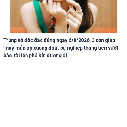
Trúng số độc đắc đúng ngày 6/8/2026, 3 con giáp
'may mắn ập xuống đầu', sự nghiệp thăng tiến vượt
bậc, tài lộc phủ kín đường đi