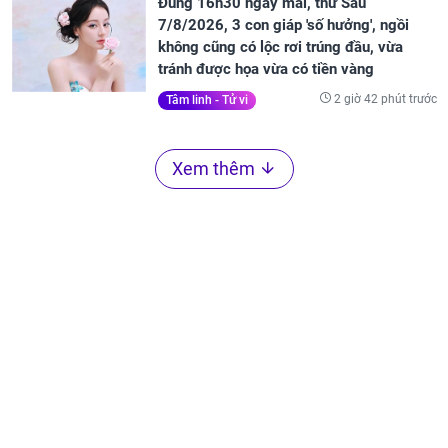
Đúng 16h30 ngày mai, thứ Sáu
7/8/2026, 3 con giáp 'số hưởng', ngồi
không cũng có lộc rơi trúng đầu, vừa
tránh được họa vừa có tiền vàng
2 giờ 42 phút trước
Tâm linh - Tử vi
Xem thêm