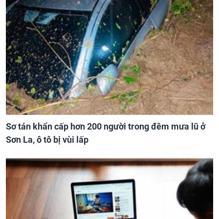
Sơ tán khẩn cấp hơn 200 người trong đêm mưa lũ ở
Sơn La, ô tô bị vùi lấp