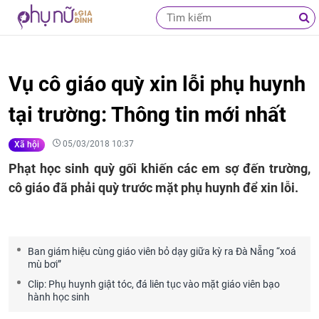
Vụ cô giáo quỳ xin lỗi phụ huynh
tại trường: Thông tin mới nhất
05/03/2018 10:37
Xã hội
Phạt học sinh quỳ gối khiến các em sợ đến trường,
cô giáo đã phải quỳ trước mặt phụ huynh để xin lỗi.
Ban giám hiệu cùng giáo viên bỏ dạy giữa kỳ ra Đà Nẵng “xoá
mù bơi”
Clip: Phụ huynh giật tóc, đá liên tục vào mặt giáo viên bạo
hành học sinh