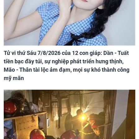
Tử vi thứ Sáu 7/8/2026 của 12 con giáp: Dần - Tuất
tiền bạc đầy túi, sự nghiệp phát triển hưng thịnh,
Mão - Thân tài lộc ảm đạm, mọi sự khó thành công
mỹ mãn