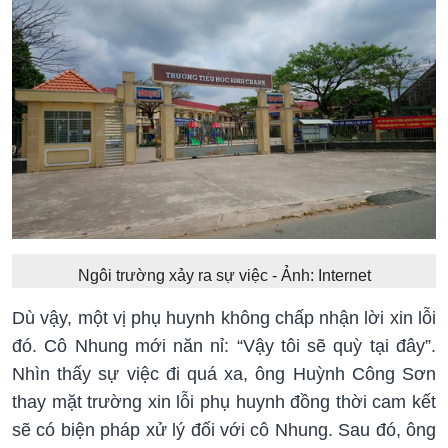
Ngôi trường xảy ra sự việc - Ảnh: Internet
Dù vậy, một vị phụ huynh không chấp nhận lời xin lỗi
đó. Cô Nhung mới năn nỉ: “Vậy tôi sẽ quỳ tại đây”.
Nhìn thấy sự việc đi quá xa, ông Huỳnh Công Sơn
thay mặt trường xin lỗi phụ huynh đồng thời cam kết
sẽ có biện pháp xử lý đối với cô Nhung. Sau đó, ông