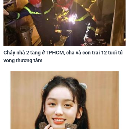
Cháy nhà 2 tầng ở TPHCM, cha và con trai 12 tuổi tử
vong thương tâm