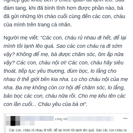
đám tang, khi đã bình tĩnh hơn được phần nào, bà
đã gửi những lời chào cuối cùng đến các con, cháu
của mình trên trang cá nhân.
Người mẹ viết:
“Các con, cháu rủ nhau đi hết, để lại
mình tôi lạnh lẽo quá. Sao các con cháu ra đi sớm
vậy? Không để mẹ, bà được chăm sóc, ôm ấp nữa
vậy? Các con, cháu nội ơi! Các con, cháu hãy siêu
thoát, tiếp tục yêu thương, đùm bọc, lo lắng cho
nhau ở thế giới bên kia nha. Lo cho cháu nội của mẹ
nha. Ba mẹ không còn cơ hội để chăm sóc, lo lắng,
bảo bọc các con, cháu nữa rồi. Cho mẹ kêu tên các
con lần cuối... Cháu yêu của bà ơi”.