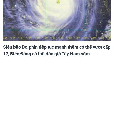
Siêu bão Dolphin tiếp tục mạnh thêm có thể vượt cấp
17, Biển Đông có thể đón gió Tây Nam sớm