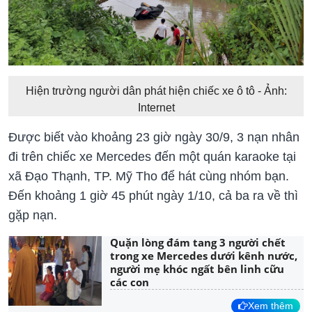
Hiện trường người dân phát hiện chiếc xe ô tô - Ảnh:
Internet
Được biết vào khoảng 23 giờ ngày 30/9, 3 nạn nhân
đi trên chiếc xe Mercedes đến một quán karaoke tại
xã Đạo Thạnh, TP. Mỹ Tho để hát cùng nhóm bạn.
Đến khoảng 1 giờ 45 phút ngày 1/10, cả ba ra về thì
gặp nạn.
Quặn lòng đám tang 3 người chết
trong xe Mercedes dưới kênh nước,
người mẹ khóc ngất bên linh cữu
các con
Xem thêm