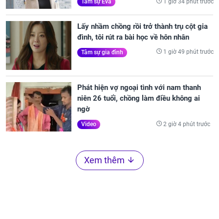
1 giờ 34 phút trước
Tâm sự Eva
Lấy nhầm chồng rồi trở thành trụ cột gia
đình, tôi rút ra bài học về hôn nhân
1 giờ 49 phút trước
Tâm sự gia đình
Phát hiện vợ ngoại tình với nam thanh
niên 26 tuổi, chồng làm điều không ai
ngờ
2 giờ 4 phút trước
Video
Xem thêm