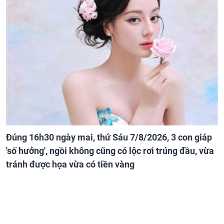
Đúng 16h30 ngày mai, thứ Sáu 7/8/2026, 3 con giáp
'số hưởng', ngồi không cũng có lộc rơi trúng đầu, vừa
tránh được họa vừa có tiền vàng