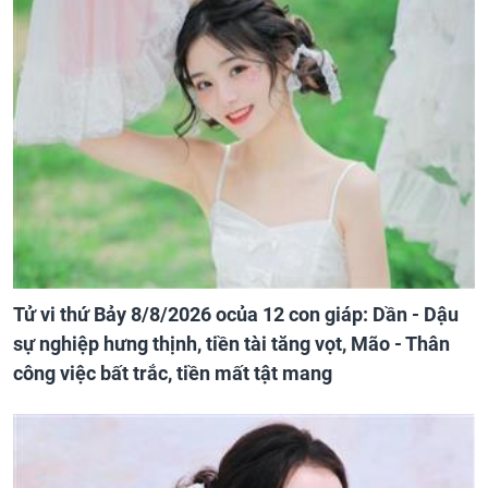
Tử vi thứ Bảy 8/8/2026 ocủa 12 con giáp: Dần - Dậu
sự nghiệp hưng thịnh, tiền tài tăng vọt, Mão - Thân
công việc bất trắc, tiền mất tật mang