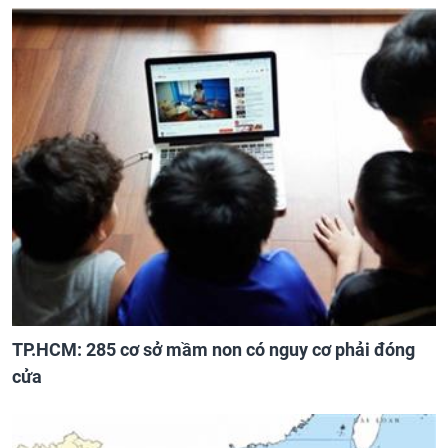
TP.HCM: 285 cơ sở mầm non có nguy cơ phải đóng
cửa