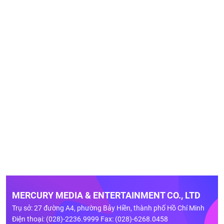
MERCURY MEDIA & ENTERTAINMENT CO., LTD
Trụ sở: 27 đường A4, phường Bảy Hiền, thành phố Hồ Chí Minh
Điện thoại: (028)-2236.9999 Fax: (028)-6268.0458