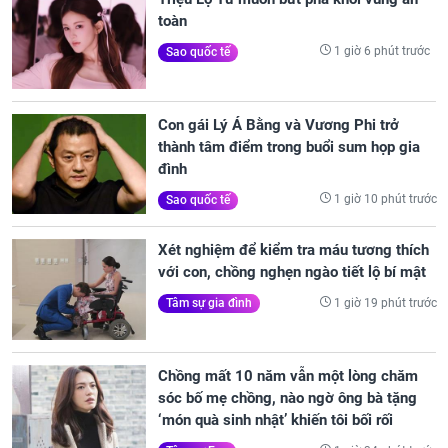
toàn
1 giờ 6 phút trước
Sao quốc tế
Con gái Lý Á Bằng và Vương Phi trở
thành tâm điểm trong buổi sum họp gia
đình
1 giờ 10 phút trước
Sao quốc tế
Xét nghiệm để kiểm tra máu tương thích
với con, chồng nghẹn ngào tiết lộ bí mật
1 giờ 19 phút trước
Tâm sự gia đình
Chồng mất 10 năm vẫn một lòng chăm
sóc bố mẹ chồng, nào ngờ ông bà tặng
‘món quà sinh nhật’ khiến tôi bối rối