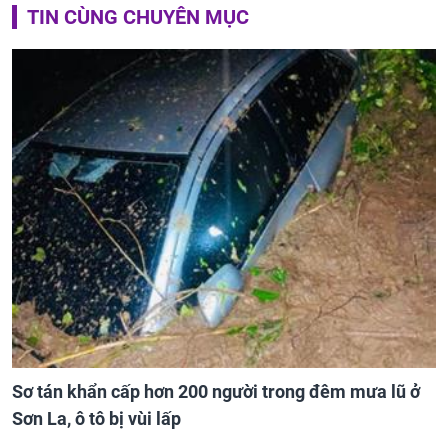
TIN CÙNG CHUYÊN MỤC
Sơ tán khẩn cấp hơn 200 người trong đêm mưa lũ ở
Sơn La, ô tô bị vùi lấp