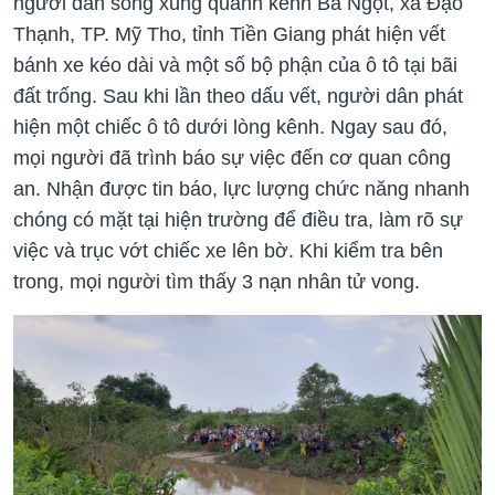
người dân sống xung quanh kênh Bà Ngọt, xã Đạo
Thạnh, TP. Mỹ Tho, tỉnh Tiền Giang phát hiện vết
bánh xe kéo dài và một số bộ phận của ô tô tại bãi
đất trống. Sau khi lần theo dấu vết, người dân phát
hiện một chiếc ô tô dưới lòng kênh. Ngay sau đó,
mọi người đã trình báo sự việc đến cơ quan công
an. Nhận được tin báo, lực lượng chức năng nhanh
chóng có mặt tại hiện trường để điều tra, làm rõ sự
việc và trục vớt chiếc xe lên bờ. Khi kiểm tra bên
trong, mọi người tìm thấy 3 nạn nhân tử vong.