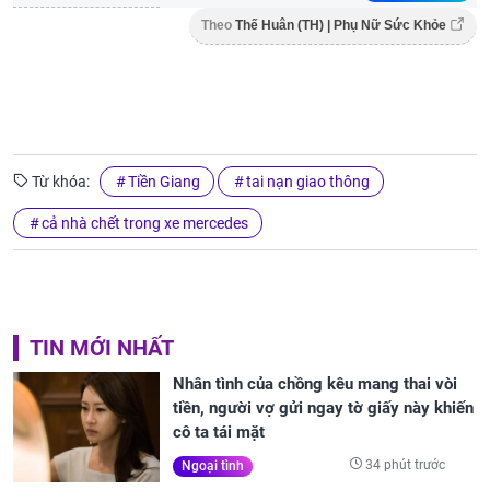
Theo
Thế Huân (TH) | Phụ Nữ Sức Khỏe
Từ khóa:
Tiền Giang
tai nạn giao thông
cả nhà chết trong xe mercedes
TIN MỚI NHẤT
Nhân tình của chồng kêu mang thai vòi
tiền, người vợ gửi ngay tờ giấy này khiến
cô ta tái mặt
34 phút trước
Ngoại tình