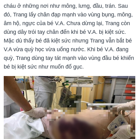
cháu ở những nơi như mông, lưng, đầu, trán. Sau
đó, Trang lấy chân đạp mạnh vào vùng bụng, mông,
âm hộ, ngực của bé V.A. Chưa dừng lại, Trang còn
dùng dây trói tay chân đến khi bé V.A. bị kiệt sức.
Mặc dù thấy bé đã kiệt sức nhưng Trang vẫn bắt bé
V.A vừa quỳ học vừa uống nước. Khi bé V.A. đang
quỳ, Trang dùng tay tát mạnh vào vùng đầu bé khiến
bé bị kiệt sức như muốn đổ gục.