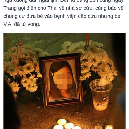
Trang gọi điện cho Thái về nhà sơ cứu, cùng bảo vệ
chung cư đưa bé vào bệnh viện cấp cứu nhưng bé
V.A. đã tử vong.