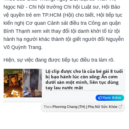
Ngọc Nữ - Chi hội trưởng Chi hội Luật sư, Hội Bảo
vệ quyền trẻ em TP.HCM (Hội) cho biết, Hội tiếp tục
kiến nghị Cơ quan Cảnh sát điều tra Công an quận
Bình Thạnh xem xét thay đổi tội danh khởi tố từ tội
hành hạ người khác thành tội giết người đối Nguyễn
Võ Quỳnh Trang.
Hiện, sự việc đang được tiếp tục điều tra làm rõ.
Lộ clip được cho là của bé gái 8 tuổi
bị bạo hành lúc còn sống: Ăn cơm
dưới sàn một mình, liên tục dùng
tay lau nước mắt
Xem thêm
Theo
Phương Chang (TH) | Phụ Nữ Sức Khỏe