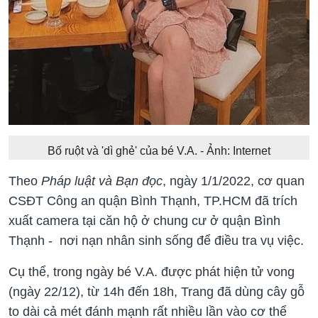
Bố ruột và 'dì ghẻ' của bé V.A. - Ảnh: Internet
Theo
Pháp luật và Bạn đọc
, ngày 1/1/2022, cơ quan
CSĐT Công an quận Bình Thạnh, TP.HCM đã trích
xuất camera tại căn hộ ở chung cư ở quận Bình
Thạnh - nơi nạn nhân sinh sống để điều tra vụ việc.
Cụ thể, trong ngày bé V.A. được phát hiện tử vong
(ngày 22/12), từ 14h đến 18h, Trang đã dùng cây gỗ
to dài cả mét đánh mạnh rất nhiều lần vào cơ thể