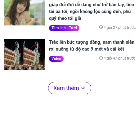
giáp đổi đời dễ dàng như trở bàn tay, tiền
tài ùa tới, ngồi không lộc cũng đến, phú
quý theo tới già
4 giờ 27 phút trước
Tâm linh - Tử vi
Trèo lên bức tượng đồng, nam thanh niên
rơi xuống từ độ cao 9 mét và cái kết
4 giờ 47 phút trước
Video
Xem thêm