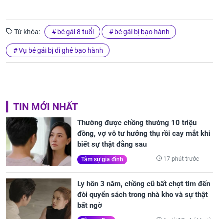
Từ khóa:
bé gái 8 tuổi
bé gái bị bạo hành
Vụ bé gái bị dì ghẻ bạo hành
TIN MỚI NHẤT
Thường được chồng thường 10 triệu
đồng, vợ vô tư hưởng thụ rồi cay mắt khi
biết sự thật đằng sau
17 phút trước
Tâm sự gia đình
Ly hôn 3 năm, chồng cũ bất chợt tìm đến
đòi quyển sách trong nhà kho và sự thật
bất ngờ