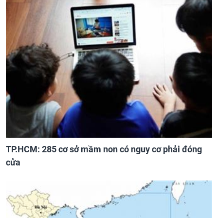
TP.HCM: 285 cơ sở mầm non có nguy cơ phải đóng
cửa