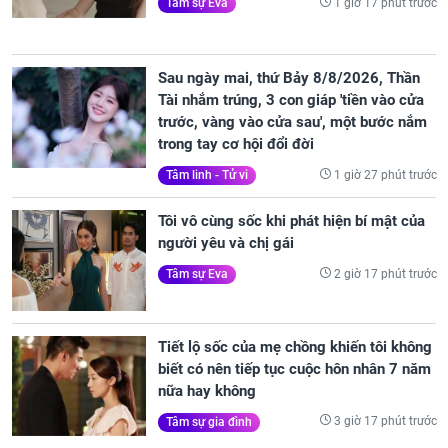
1 giờ 17 phút trước
Tâm sự Eva
Sau ngày mai, thứ Bảy 8/8/2026, Thần
Tài nhắm trúng, 3 con giáp 'tiền vào cửa
trước, vàng vào cửa sau', một bước nắm
trong tay cơ hội đổi đời
1 giờ 27 phút trước
Tâm linh - Tử vi
Tôi vô cùng sốc khi phát hiện bí mật của
người yêu và chị gái
2 giờ 17 phút trước
Tâm sự Eva
Tiết lộ sốc của mẹ chồng khiến tôi không
biết có nên tiếp tục cuộc hôn nhân 7 năm
nữa hay không
3 giờ 17 phút trước
Tâm sự gia đình