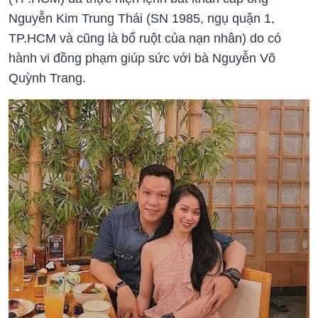
Nguyễn Kim Trung Thái (SN 1985, ngụ quận 1,
TP.HCM và cũng là bố ruột của nạn nhân) do có
hành vi đồng phạm giúp sức với bà Nguyễn Võ
Quỳnh Trang.