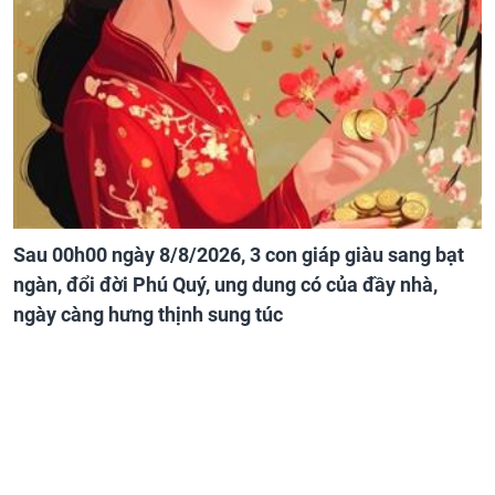
Sau 00h00 ngày 8/8/2026, 3 con giáp giàu sang bạt
ngàn, đổi đời Phú Quý, ung dung có của đầy nhà,
ngày càng hưng thịnh sung túc