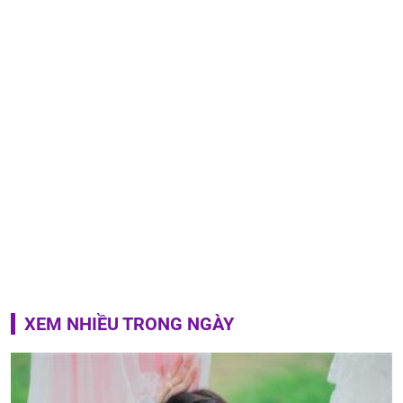
XEM NHIỀU TRONG NGÀY