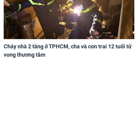
Cháy nhà 2 tầng ở TPHCM, cha và con trai 12 tuổi tử
vong thương tâm