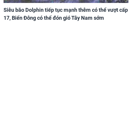
Siêu bão Dolphin tiếp tục mạnh thêm có thể vượt cấp
17, Biển Đông có thể đón gió Tây Nam sớm