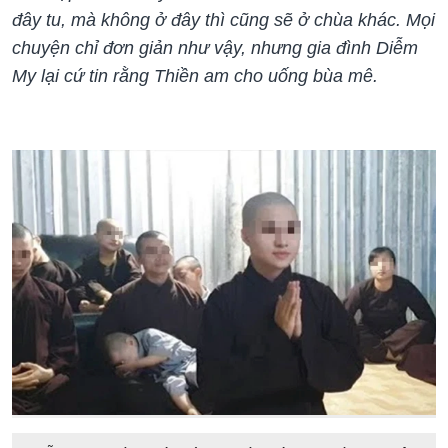
đây tu, mà không ở đây thì cũng sẽ ở chùa khác. Mọi
chuyện chỉ đơn giản như vậy, nhưng gia đình Diễm
My lại cứ tin rằng Thiền am cho uống bùa mê.