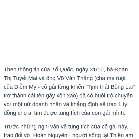
Theo thông tin của
Tổ Quốc
, ngày 31/10, bà Đoàn
Thị Tuyết Mai và ông Võ Văn Thắng (cha mẹ ruột
của Diễm My - cô gái từng khiến "Tịnh thất Bồng Lai"
trở thành cái tên gây xôn xao) đã có buổi trò chuyện
với một nữ doanh nhân và khẳng định sẽ trao 1 tỷ
đồng cho ai tìm được tung tích của con gái mình.
Trước những nghi vấn về tung tích của cô gái này,
trao đổi với Hoàn Nguyên - người sống tại Thiền am