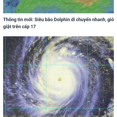
Thông tin mới: Siêu bão Dolphin di chuyển nhanh, gió
giật trên cấp 17