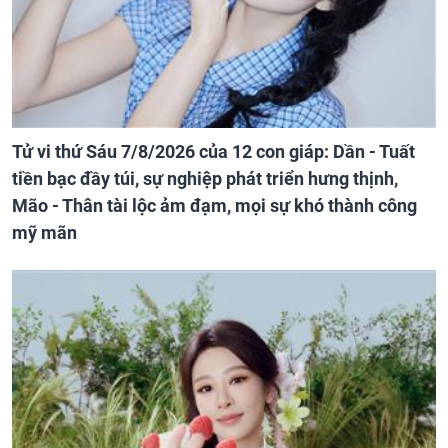
Tử vi thứ Sáu 7/8/2026 của 12 con giáp: Dần - Tuất
tiền bạc đầy túi, sự nghiệp phát triển hưng thịnh,
Mão - Thân tài lộc ảm đạm, mọi sự khó thành công
mỹ mãn