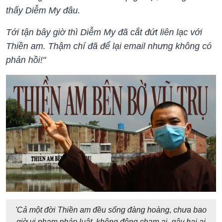
thấy Diễm My đâu.
Tới tận bây giờ thì Diễm My đã cắt đứt liên lạc với
Thiền am. Thậm chí đã để lại email nhưng không có
phản hồi!"
'Cả một đời Thiền am đều sống đàng hoàng, chưa bao
giờ vi phạm pháp luật, không động chạm ai, gây hại ai