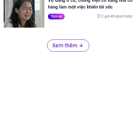
Vợ đang ở cữ, chồng viện cớ sang nhà cô
hàng làm một việc khiến tôi sốc
2 giờ 49 phút trước
Tâm sự
Xem thêm