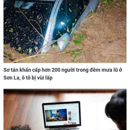
Sơ tán khẩn cấp hơn 200 người trong đêm mưa lũ ở
Sơn La, ô tô bị vùi lấp