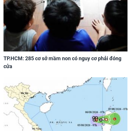
TP.HCM: 285 cơ sở mầm non có nguy cơ phải đóng
cửa