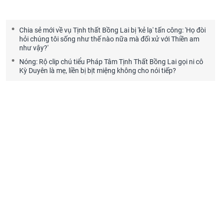
Chia sẻ mới về vụ Tịnh thất Bồng Lai bị 'kẻ lạ' tấn công: 'Họ đòi
hỏi chúng tôi sống như thế nào nữa mà đối xử với Thiền am
như vậy?'
Nóng: Rộ clip chú tiểu Pháp Tâm Tịnh Thất Bồng Lai gọi ni cô
Kỳ Duyên là mẹ, liền bị bịt miệng không cho nói tiếp?