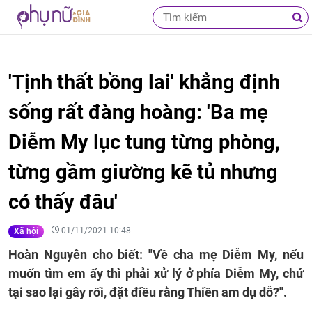
'Tịnh thất bồng lai' khẳng định
sống rất đàng hoàng: 'Ba mẹ
Diễm My lục tung từng phòng,
từng gầm giường kẽ tủ nhưng
có thấy đâu'
01/11/2021 10:48
Xã hội
Hoàn Nguyên cho biết: "Về cha mẹ Diễm My, nếu
muốn tìm em ấy thì phải xử lý ở phía Diễm My, chứ
tại sao lại gây rối, đặt điều rằng Thiền am dụ dỗ?".