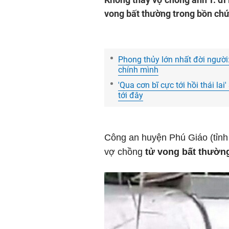
vong bất thường trong bồn ch
Phong thủy lớn nhất đời người
chính mình
'Qua cơn bĩ cực tới hồi thái lai
tới đây
Công an huyện Phú Giáo (tỉn
vợ chồng
tử vong bất thườ