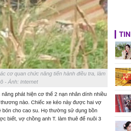
TIN
ác cơ quan chức năng tiến hành điều tra, làm
rõ - Ảnh: Internet
 năng phát hiện cơ thể 2 nạn nhân dính nhiều
 thương nào. Chiếc xe kéo này được hai vợ
ề bón cho cao su.
Họ thường sử dụng bồn
c biết, vợ chồng anh T. làm thuê để nuôi 3