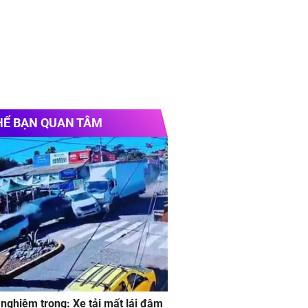
HỂ BẠN QUAN TÂM
 nghiêm trong: Xe tải mất lái đâm