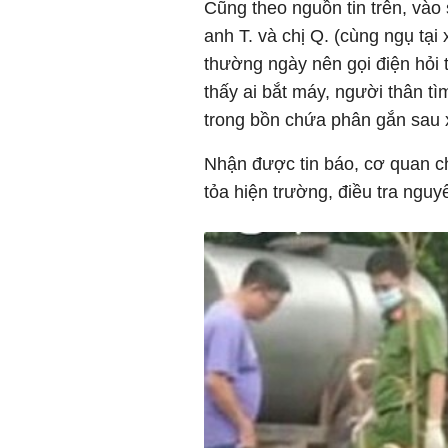
Cũng theo nguồn tin trên, vào
anh T. và chị Q. (cùng ngụ tại
thường ngày nên gọi điện hỏi 
thấy ai bắt máy, người thân tì
trong bồn chứa phân gắn sau 
Nhận được tin báo, cơ quan 
tỏa hiện trường, điều tra nguy