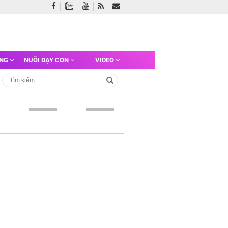
ỠNG
NUÔI DẠY CON
VIDEO