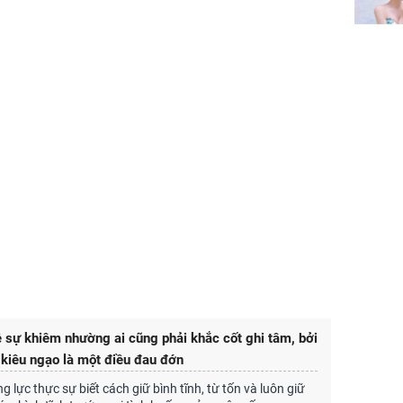
ề sự khiêm nhường ai cũng phải khắc cốt ghi tâm, bởi
ự kiêu ngạo là một điều đau đớn
 lực thực sự biết cách giữ bình tĩnh, từ tốn và luôn giữ