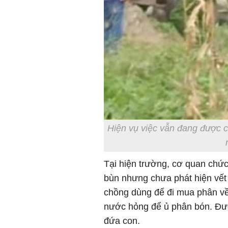
Hiện vụ việc vẫn đang được c
Tại hiện trường, cơ quan chức
bùn nhưng chưa phát hiện vết
chồng dùng để đi mua phân v
nước hỏng để ủ phân bón. Đượ
đứa con.