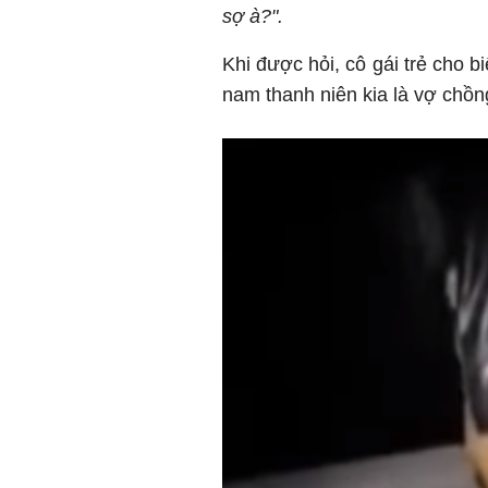
sợ à?".
Khi được hỏi, cô gái trẻ cho 
nam thanh niên kia là vợ chồn