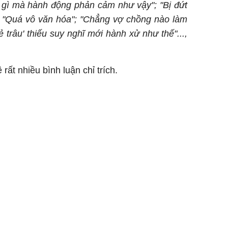
 gì mà hành động phản cảm như vậy"; "Bị đứt
"; "Quá vô văn hóa"; "Chẳng vợ chồng nào làm
 trâu' thiếu suy nghĩ mới hành xử như thế"...,
rất nhiều bình luận chỉ trích.