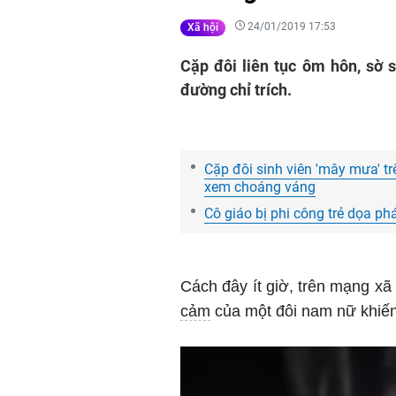
24/01/2019 17:53
Xã hội
Cặp đôi liên tục ôm hôn, sờ
đường chỉ trích.
Cặp đôi sinh viên 'mây mưa' tr
xem choáng váng
Cô giáo bị phi công trẻ dọa ph
Cách đây ít giờ, trên mạng xã 
cảm
của một đôi nam nữ khiế