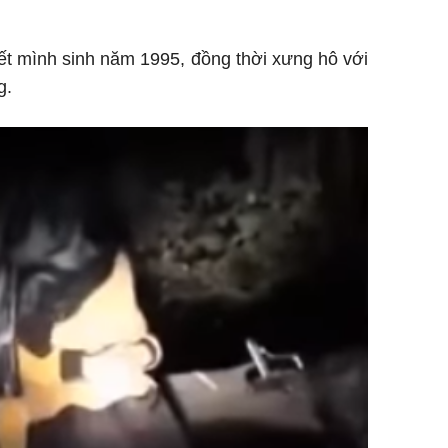
biết mình sinh năm 1995, đồng thời xưng hô với
g.