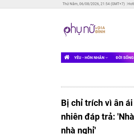
Thứ Năm, 06/08/2026, 21:54 (GMT+7)
Hot
YÊU - HÔN NHÂN
ĐỜI SỐN
Bị chỉ trích vì ân 
nhiên đáp trả: 'Nh
nhà nghỉ'