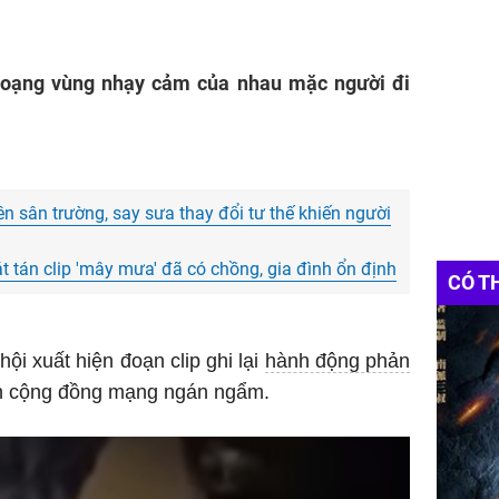
 soạng vùng nhạy cảm của nhau mặc người đi
ên sân trường, say sưa thay đổi tư thế khiến người
át tán clip 'mây mưa' đã có chồng, gia đình ổn định
CÓ T
hội xuất hiện đoạn clip ghi lại
hành động phản
n cộng đồng mạng ngán ngẩm.