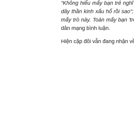
"Không hiểu mấy bạn trẻ nghĩ
dây thần kinh xấu hổ rồi sao
mấy trò này. Toàn mấy bạn 'trẻ
dân mạng bình luận.
Hiện cặp đôi vẫn đang nhận về 