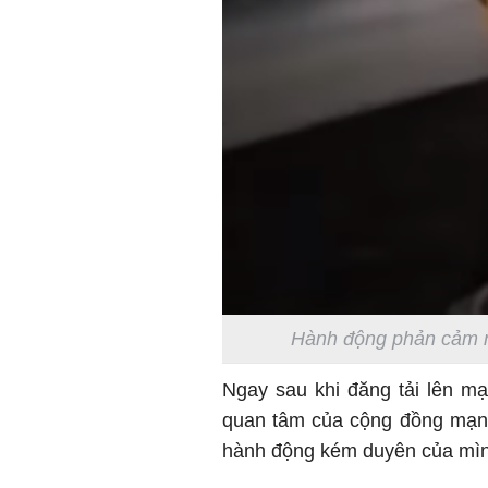
Hành động phản cảm nhậ
Ngay sau khi đăng tải lên mạ
quan tâm của cộng đồng mạng
hành động kém duyên của mìn