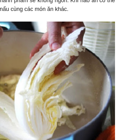
i, thành phẩm sẽ không ngon. Khi nào ăn có thể
 nấu cùng các món ăn khác.