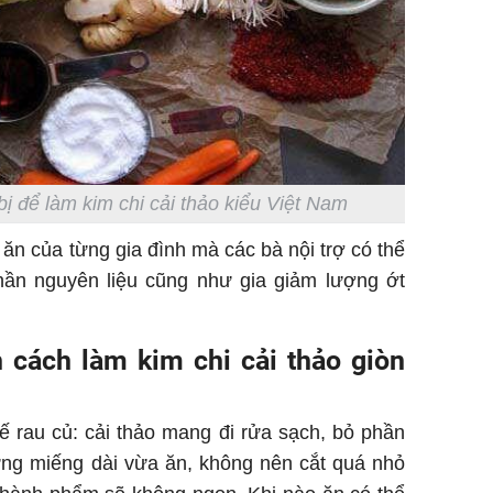
ị để làm kim chi cải thảo kiểu Việt Nam
 ăn của từng gia đình mà các bà nội trợ có thể
hần nguyên liệu cũng như gia giảm lượng ớt
 cách làm kim chi cải thảo giòn
ế rau củ: cải thảo mang đi rửa sạch, bỏ phần
hững miếng dài vừa ăn, không nên cắt quá nhỏ