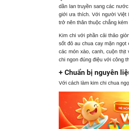
dần lan truyền sang các nước
giới ưa thích. Với người Việt
trở nên thân thuộc chẳng kém 
Kim chi với phần cải thảo giò
sốt đỏ au chua cay mặn ngọt 
các món xào, canh, cuộn thịt
chi ngon đúng điệu với công t
+ Chuẩn bị nguyên liệ
Với cách làm kim chi chua ngọ