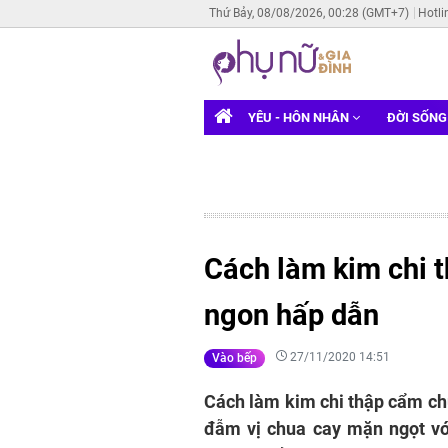
Thứ Bảy, 08/08/2026, 00:28 (GMT+7)
Hotli
YÊU - HÔN NHÂN
ĐỜI SỐN
Cách làm kim chi 
ngon hấp dẫn
27/11/2020 14:51
Vào bếp
Cách làm kim chi thập cẩm chu
đẫm vị chua cay mặn ngọt vớ