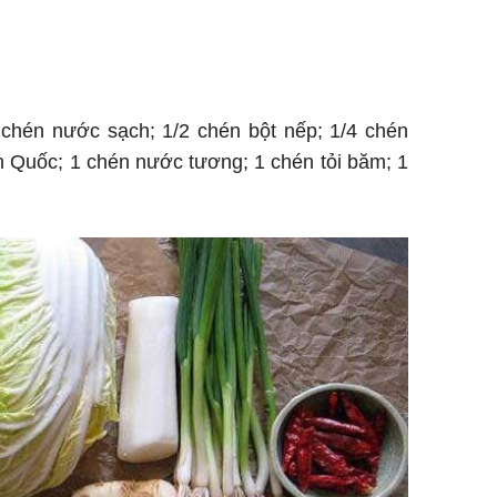
 chén nước sạch; 1/2 chén bột nếp; 1/4 chén
n Quốc; 1 chén nước tương; 1 chén tỏi băm; 1