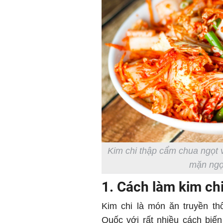
Kim chi thập cẩm chua ngọt v
mặn ngọt
1. Cách làm kim ch
Kim chi là món ăn truyền th
Quốc với rất nhiều cách biế