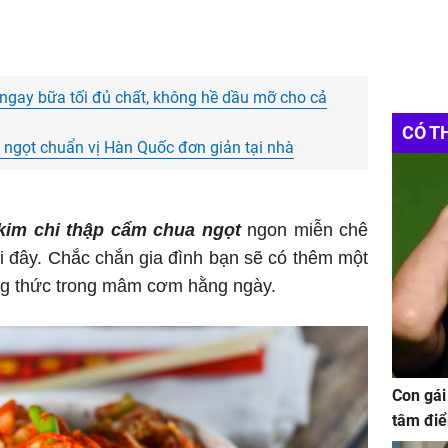
ngay bữa tối đủ chất, không hề dầu mỡ cho cả
CÓ T
ngọt chuẩn vị Hàn Quốc đơn giản tại nhà
kim chi thập cẩm chua ngọt
ngon miễn chê
i đây. Chắc chắn gia đình bạn sẽ có thêm một
g thức trong mâm cơm hằng ngày.
Con gái
tâm điể