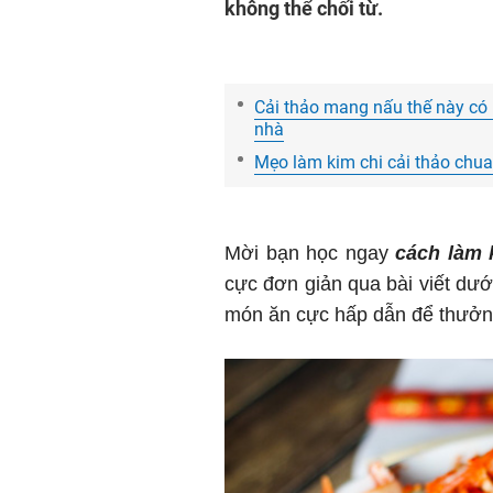
không thể chối từ.
Cải thảo mang nấu thế này có 
nhà
Mẹo làm kim chi cải thảo chua 
Mời bạn học ngay
cách làm 
cực đơn giản qua bài viết dướ
món ăn cực hấp dẫn để thưởn