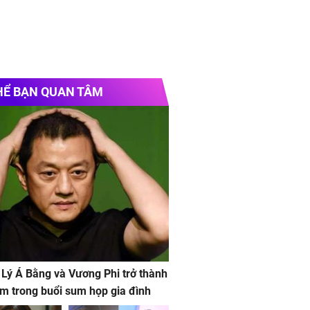
HỂ BẠN QUAN TÂM
 Lý Á Bằng và Vương Phi trở thành
m trong buổi sum họp gia đình