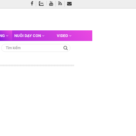
ỠNG
NUÔI DẠY CON
VIDEO