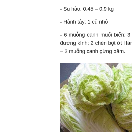
- Su hào: 0,45 – 0,9 kg
- Hành tây: 1 củ nhỏ
- 6 muỗng canh muối biển; 3
đường kính; 2 chén bột ớt Hà
– 2 muỗng canh gừng băm.