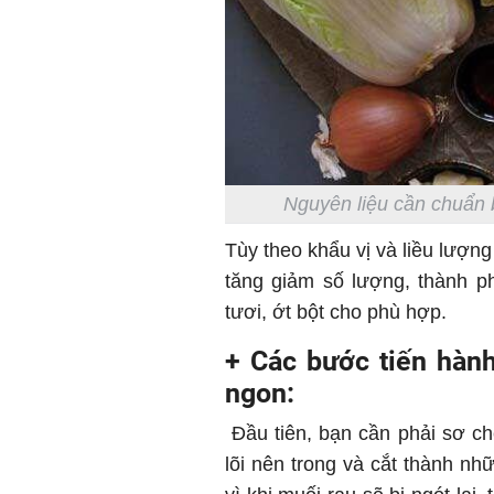
Nguyên liệu cần chuẩn b
Tùy theo khẩu vị và liều lượng
tăng giảm số lượng, thành p
tươi, ớt bột cho phù hợp.
+ Các bước tiến hành
ngon:
Đầu tiên, bạn cần phải sơ ch
lõi nên trong và cắt thành n