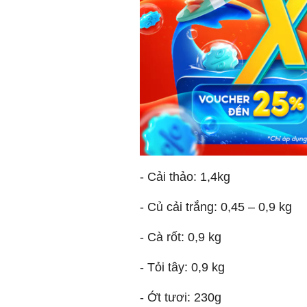
- Cải thảo: 1,4kg
- Củ cải trắng: 0,45 – 0,9 kg
- Cà rốt: 0,9 kg
- Tỏi tây: 0,9 kg
- Ớt tươi: 230g