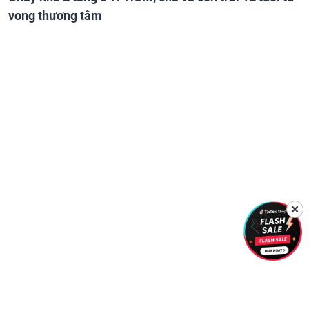
vong thương tâm
✕