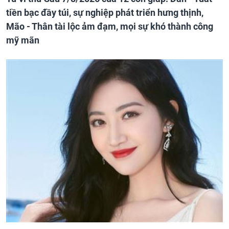
tiền bạc đầy túi, sự nghiệp phát triển hưng thịnh,
Mão - Thân tài lộc ảm đạm, mọi sự khó thành công
mỹ mãn