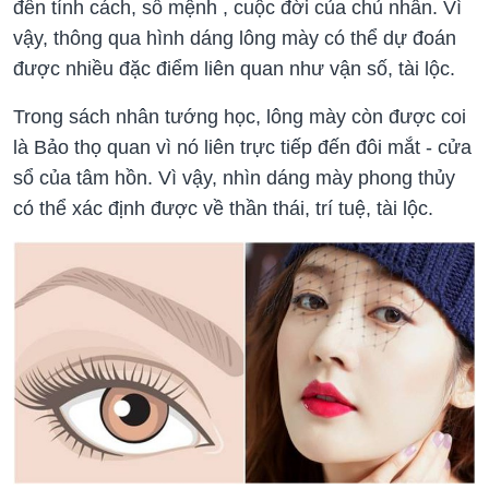
đến tính cách, số mệnh , cuộc đời của chủ nhân. Vì
vậy, thông qua hình dáng lông mày có thể dự đoán
được nhiều đặc điểm liên quan như vận số, tài lộc.
Trong sách nhân tướng học, lông mày còn được coi
là Bảo thọ quan vì nó liên trực tiếp đến đôi mắt - cửa
sổ của tâm hồn. Vì vậy, nhìn dáng mày phong thủy
có thể xác định được về thần thái, trí tuệ, tài lộc.