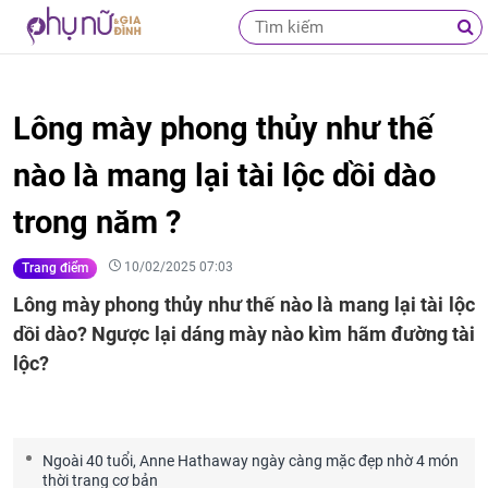
Lông mày phong thủy như thế
nào là mang lại tài lộc dồi dào
trong năm ?
10/02/2025 07:03
Trang điểm
Lông mày phong thủy như thế nào là mang lại tài lộc
dồi dào? Ngược lại dáng mày nào kìm hãm đường tài
lộc?
Ngoài 40 tuổi, Anne Hathaway ngày càng mặc đẹp nhờ 4 món
thời trang cơ bản