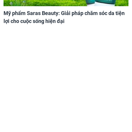
Mỹ phẩm Saras Beauty: Giải pháp chăm sóc da tiện
lợi cho cuộc sống hiện đại