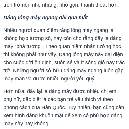
tròn trở nên nhẹ nhàng, nhỏ gọn, thanh thoát hơn.
Dáng lông mày ngang dài qua mắt
Nhiều người quan điểm rằng lông mày ngang là
không hợp tướng số, hay còn cho rằng đây là dáng
mày “phá tướng”. Theo quan niệm nhân tướng học
thì không phải như vậy. Dáng lông mày này đại diện
cho cuộc đời ổn định, suôn sẻ và ít sóng gió hay trắc
trở. Những người sở hữu dáng mày ngang luôn gặp
may mắn và được nhiều người yêu quý.
Hơn nữa, đây lại là dáng mày được nhiều chị em
phụ nữ, đặc biệt là các bạn trẻ yêu thích vì theo
phong cách của Hàn Quốc. Tuy nhiên, bạn cũng cần
xem hình dáng khuôn mặt để xem có phù hợp dáng
mày này hay không.