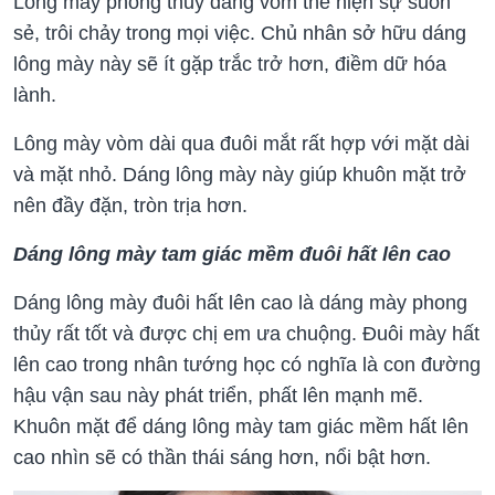
Lông mày phong thủy dáng vòm thể hiện sự suôn
sẻ, trôi chảy trong mọi việc. Chủ nhân sở hữu dáng
lông mày này sẽ ít gặp trắc trở hơn, điềm dữ hóa
lành.
Lông mày vòm dài qua đuôi mắt rất hợp với mặt dài
và mặt nhỏ. Dáng lông mày này giúp khuôn mặt trở
nên đầy đặn, tròn trịa hơn.
Dáng lông mày tam giác mềm đuôi hất lên cao
Dáng lông mày đuôi hất lên cao là dáng mày phong
thủy rất tốt và được chị em ưa chuộng. Đuôi mày hất
lên cao trong nhân tướng học có nghĩa là con đường
hậu vận sau này phát triển, phất lên mạnh mẽ.
Khuôn mặt để dáng lông mày tam giác mềm hất lên
cao nhìn sẽ có thần thái sáng hơn, nổi bật hơn.