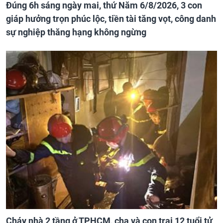
Đúng 6h sáng ngày mai, thứ Năm 6/8/2026, 3 con
giáp hưởng trọn phúc lộc, tiền tài tăng vọt, công danh
sự nghiệp thăng hạng không ngừng
Cháy nhà 2 tầng ở TPHCM, cha và con trai 12 tuổi tử