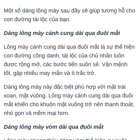
Một số dáng lông mày sau đây sẽ giúp tương hỗ cho
con đường tài lộc của bạn.
Dáng lông mày cánh cung dài qua đuôi mắt
Lông mày cánh cung dài qua đuôi mắt là sự thể hiện
con đường công danh, tài lộc của chủ nhân luôn
được rộng mở, các bước tiến suôn sẻ. Vận mệnh
tốt, gặp nhiều may mắn và ít trắc trở.
Dáng lông mày này đặc biệt phù hợp với mặt trái
xoan, mặt vuông. Lông mày cánh cung dài qua đuôi
mắt khiến cho khuôn mặt vuông trở nên thanh thoát,
nhỏ gọn và mềm mại hơn.
Dáng lông mày vòm dài qua đuôi mắt