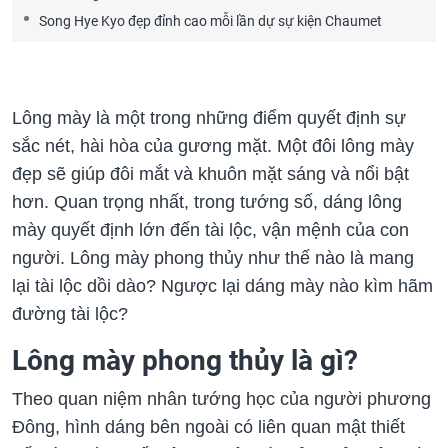
Song Hye Kyo đẹp đỉnh cao mỗi lần dự sự kiện Chaumet
Lông mày là một trong những điểm quyết định sự
sắc nét, hài hòa của gương mặt. Một đôi lông mày
đẹp sẽ giúp đôi mắt và khuôn mặt sáng và nổi bật
hơn. Quan trọng nhất, trong tướng số, dáng lông
mày quyết định lớn đến tài lộc, vận mệnh của con
người. Lông mày phong thủy như thế nào là mang
lại tài lộc dồi dào? Ngược lại dáng mày nào kìm hãm
đường tài lộc?
Lông mày phong thủy là gì?
Theo quan niệm nhân tướng học của người phương
Đông, hình dáng bên ngoài có liên quan mật thiết