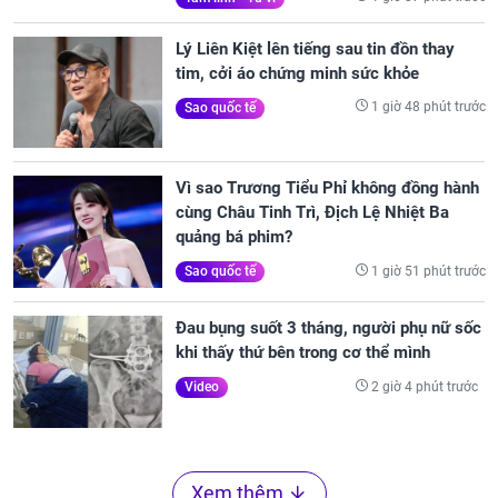
Lý Liên Kiệt lên tiếng sau tin đồn thay
tim, cởi áo chứng minh sức khỏe
1 giờ 48 phút trước
Sao quốc tế
Vì sao Trương Tiểu Phỉ không đồng hành
cùng Châu Tinh Trì, Địch Lệ Nhiệt Ba
quảng bá phim?
1 giờ 51 phút trước
Sao quốc tế
Đau bụng suốt 3 tháng, người phụ nữ sốc
khi thấy thứ bên trong cơ thể mình
2 giờ 4 phút trước
Video
Xem thêm