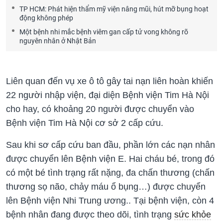
TP HCM: Phát hiện thẩm mỹ viện nâng mũi, hút mỡ bụng hoạt
động không phép
Một bệnh nhi mắc bệnh viêm gan cấp tử vong không rõ
nguyên nhân ở Nhật Bản
Liên quan đến vụ xe ô tô gây tai nạn liên hoàn khiến
22 người nhập viện, đại diện Bệnh viện Tim Hà Nội
cho hay, có khoảng 20 người được chuyển vào
Bệnh viện Tim Hà Nội cơ sở 2 cấp cứu.
Sau khi sơ cấp cứu ban đầu, phần lớn các nạn nhân
được chuyển lên Bệnh viện E. Hai cháu bé, trong đó
có một bé tình trạng rất nặng, đa chấn thương (chấn
thương sọ não, chảy máu ổ bụng…) được chuyển
lên Bệnh viện Nhi Trung ương.. Tại bệnh viện, còn 4
bệnh nhân đang được theo dõi, tình trạng
sức khỏe