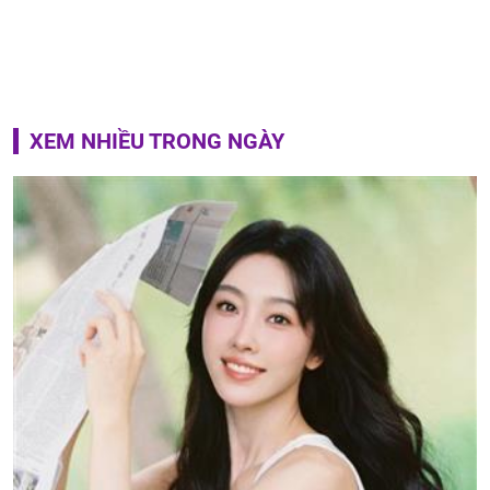
XEM NHIỀU TRONG NGÀY