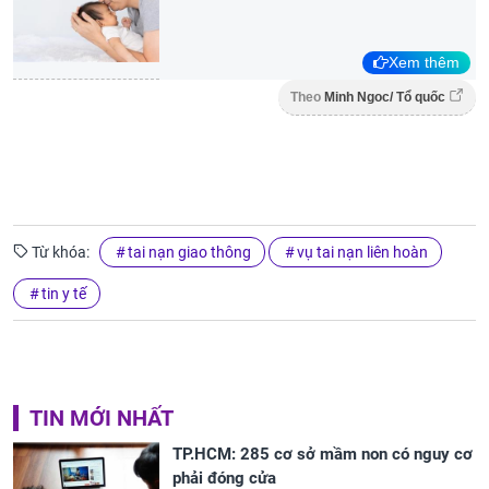
Xem thêm
Theo
Minh Ngoc/ Tổ quốc
Từ khóa:
tai nạn giao thông
vụ tai nạn liên hoàn
tin y tế
TIN MỚI NHẤT
TP.HCM: 285 cơ sở mầm non có nguy cơ
phải đóng cửa