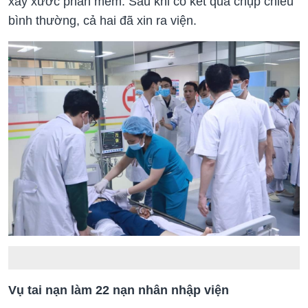
xây xước phần mềm. Sau khi có kết quả chụp chiếu
bình thường, cả hai đã xin ra viện.
Vụ tai nạn làm 22 nạn nhân nhập viện