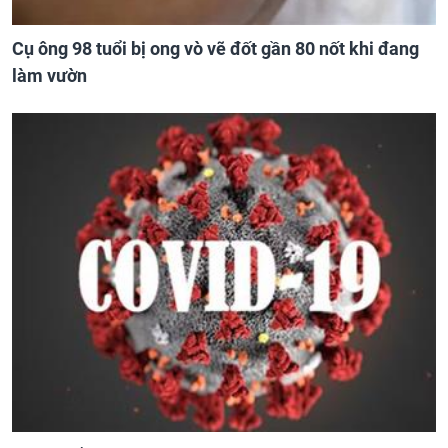
Cụ ông 98 tuổi bị ong vò vẽ đốt gần 80 nốt khi đang
làm vườn