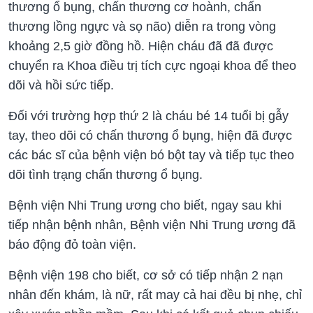
thương ổ bụng, chấn thương cơ hoành, chấn
thương lồng ngực và sọ não) diễn ra trong vòng
khoảng 2,5 giờ đồng hồ. Hiện cháu đã đã được
chuyển ra Khoa điều trị tích cực ngoại khoa để theo
dõi và hồi sức tiếp.
Đối với trường hợp thứ 2 là cháu bé 14 tuổi bị gẫy
tay, theo dõi có chấn thương ổ bụng, hiện đã được
các bác sĩ của bệnh viện bó bột tay và tiếp tục theo
dõi tình trạng chấn thương ổ bụng.
Bệnh viện Nhi Trung ương cho biết, ngay sau khi
tiếp nhận bệnh nhân, Bệnh viện Nhi Trung ương đã
báo động đỏ toàn viện.
Bệnh viện 198 cho biết, cơ sở có tiếp nhận 2 nạn
nhân đến khám, là nữ, rất may cả hai đều bị nhẹ, chỉ