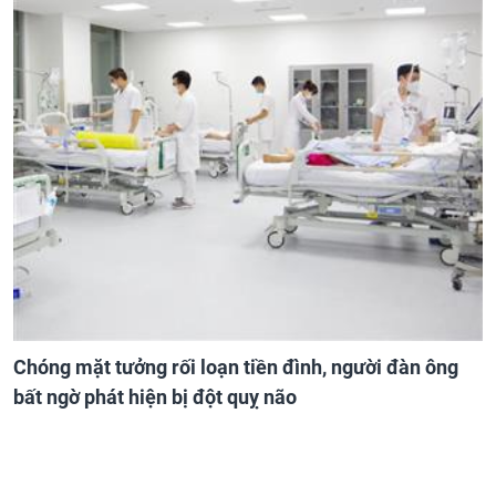
Chóng mặt tưởng rối loạn tiền đình, người đàn ông
bất ngờ phát hiện bị đột quỵ não