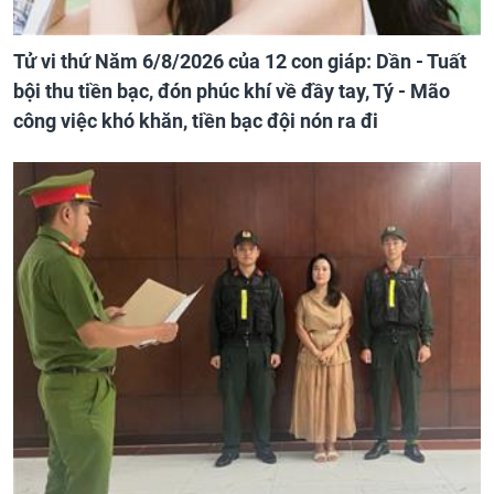
Tử vi thứ Năm 6/8/2026 của 12 con giáp: Dần - Tuất
bội thu tiền bạc, đón phúc khí về đầy tay, Tý - Mão
công việc khó khăn, tiền bạc đội nón ra đi