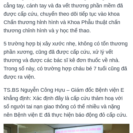
cẳng tay, cánh tay và đa vết thương phần mềm đã
được cấp cứu, chuyển theo dõi tiếp tục vào khoa
Chấn thương hỉnh hình và Khoa Phẫu thuật chấn
thương chỉnh hình và y học thể thao.
5 trường hợp bị xây xước nhẹ, không có tổn thương
phần xương, cũng đã được cấp cứu, xử lý vết
thương và được các bác sĩ kê đơn thuốc về nhà.
Trong số này, có trường hợp cháu bé 7 tuổi cũng đã
được ra viện.
TS.BS Nguyễn Công Hựu – Giám đốc Bệnh viện E
khẳng định: Xác định đây là cấp cứu thảm hoạ với
số người tai nạn giao thông có thể nhiều và nặng
nên Bệnh viện E đã thực hiện báo động đỏ cấp cứu.