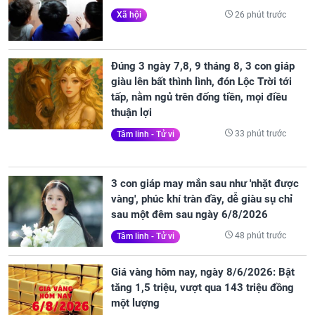
26 phút trước
Xã hội
Đúng 3 ngày 7,8, 9 tháng 8, 3 con giáp
giàu lên bất thình lình, đón Lộc Trời tới
tấp, nằm ngủ trên đống tiền, mọi điều
thuận lợi
33 phút trước
Tâm linh - Tử vi
3 con giáp may mắn sau như 'nhặt được
vàng', phúc khí tràn đầy, dễ giàu sụ chỉ
sau một đêm sau ngày 6/8/2026
48 phút trước
Tâm linh - Tử vi
Giá vàng hôm nay, ngày 8/6/2026: Bật
tăng 1,5 triệu, vượt qua 143 triệu đồng
một lượng