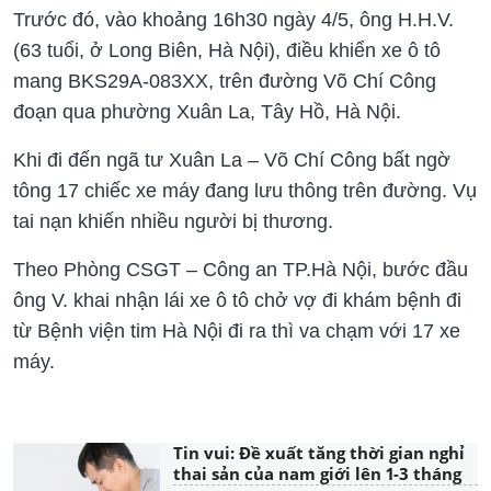
Trước đó, vào khoảng 16h30 ngày 4/5, ông H.H.V.
(63 tuổi, ở Long Biên, Hà Nội), điều khiển xe ô tô
mang BKS29A-083XX, trên đường Võ Chí Công
đoạn qua phường Xuân La, Tây Hồ, Hà Nội.
Khi đi đến ngã tư Xuân La – Võ Chí Công bất ngờ
tông 17 chiếc xe máy đang lưu thông trên đường. Vụ
tai nạn khiến nhiều người bị thương.
Theo Phòng CSGT – Công an TP.Hà Nội, bước đầu
ông V. khai nhận lái xe ô tô chở vợ đi khám bệnh đi
từ Bệnh viện tim Hà Nội đi ra thì va chạm với 17 xe
máy.
Tin vui: Đề xuất tăng thời gian nghỉ
thai sản của nam giới lên 1-3 tháng