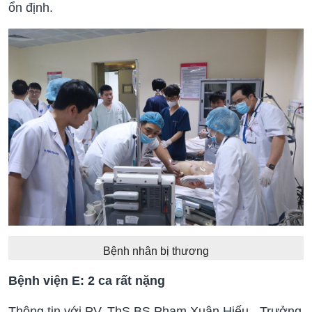
ổn định.
Bệnh nhân bị thương
Bệnh viện E: 2 ca rất nặng
Thông tin với PV, ThS.BS Phạm Xuân Hiếu - Trưởng