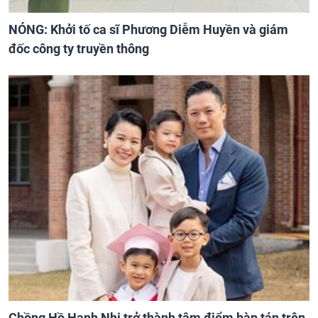
NÓNG: Khởi tố ca sĩ Phương Diễm Huyền và giám
đốc công ty truyền thông
Chồng Hồ Hạnh Nhi trở thành tâm điểm bàn tán trên