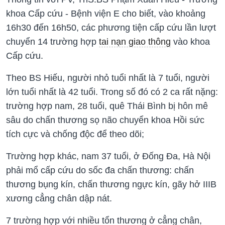
khoa Cấp cứu - Bệnh viện E cho biết, vào khoảng
16h30 đến 16h50, các phương tiện cấp cứu lần lượt
chuyển 14 trường hợp
tai nạn giao thông
vào khoa
Cấp cứu.
Theo BS Hiếu, người nhỏ tuổi nhất là 7 tuổi, người
lớn tuổi nhất là 42 tuổi. Trong số đó có 2 ca rất nặng:
trường hợp nam, 28 tuổi, quê Thái Bình bị hôn mê
sâu do chấn thương sọ não chuyển khoa Hồi sức
tích cực và chống độc để theo dõi;
Trường hợp khác, nam 37 tuổi, ở Đống Đa, Hà Nội
phải mổ cấp cứu do sốc đa chấn thương: chấn
thương bụng kín, chấn thương ngực kín, gãy hở IIIB
xương cẳng chân dập nát.
7 trường hợp với nhiều tổn thương ở cẳng chân,