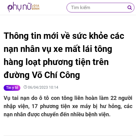
Thông tin mới về sức khỏe các
nạn nhân vụ xe mất lái tông
hàng loạt phương tiện trên
đường Võ Chí Công
06/04/2023 10:14
Tin y tế
Vụ tai nạn do ô tô con tông liên hoàn làm 22 người
nhập viện, 17 phương tiện xe máy bị hư hỏng, các
nạn nhân được chuyển đến nhiều bệnh viện.