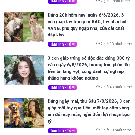
2 giờ 3 phút trước
Tâm linh - Tử vi
Đúng 20h hôm nay, ngày 6/8/2026, 3
con giáp tay trái gom BẠC, tay phải hốt
VÀNG, phú quý ngập nhà, của cải chất
đầy kho
2 giờ 33 phút trước
Tâm linh - Tử vi
3 con giáp trúng số độc đắc đúng 300 tỷ
vào ngày 6/8/2026, hưởng trọn phúc lộc,
tiền tài tăng vọt, công danh sự nghiệp
thăng hạng không ngừng
2 giờ 43 phút trước
Tâm linh - Tử vi
Đúng ngày mai, thứ Sáu 7/8/2026, 3 con
giáp một tay quơ tiền, một tay cầm vàng,
ôm đủ may mắn, ngồi đếm lợi nhuận bạc
tỷ
3 giờ 33 phút trước
Tâm linh - Tử vi