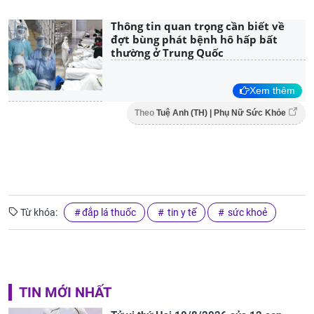
Thông tin quan trọng cần biết về
đợt bùng phát bệnh hô hấp bất
thường ở Trung Quốc
Xem thêm
Theo
Tuệ Anh (TH) | Phụ Nữ Sức Khỏe
Từ khóa:
đắp lá thuốc
tin y tế
sức khoẻ
TIN MỚI NHẤT