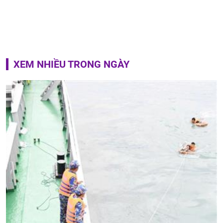
XEM NHIỀU TRONG NGÀY