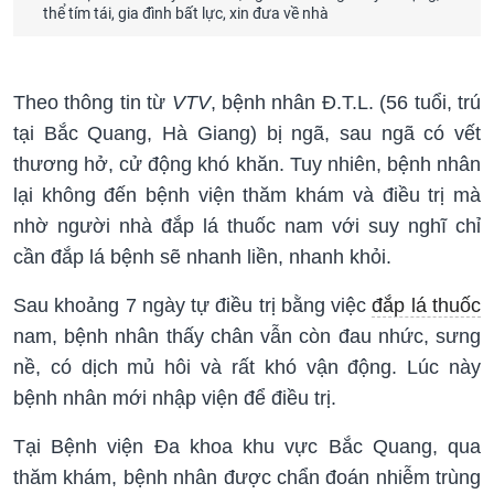
thể tím tái, gia đình bất lực, xin đưa về nhà
Theo thông tin từ
VTV
, bệnh nhân Đ.T.L. (56 tuổi, trú
tại Bắc Quang, Hà Giang) bị ngã, sau ngã có vết
thương hở, cử động khó khăn. Tuy nhiên, bệnh nhân
lại không đến bệnh viện thăm khám và điều trị mà
nhờ người nhà đắp lá thuốc nam với suy nghĩ chỉ
cần đắp lá bệnh sẽ nhanh liền, nhanh khỏi.
Sau khoảng 7 ngày tự điều trị bằng việc
đắp lá thuốc
nam, bệnh nhân thấy chân vẫn còn đau nhức, sưng
nề, có dịch mủ hôi và rất khó vận động. Lúc này
bệnh nhân mới nhập viện để điều trị.
Tại Bệnh viện Đa khoa khu vực Bắc Quang, qua
thăm khám, bệnh nhân được chẩn đoán nhiễm trùng