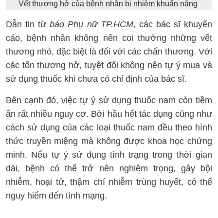
Vết thương hở của bệnh nhân bị nhiễm khuẩn nặng
Dẫn tin từ
báo Phụ nữ TP.HCM
, các bác sĩ khuyến
cáo, bệnh nhân không nên coi thường những vết
thương nhỏ, đặc biệt là đối với các chấn thương. Với
các tổn thương hở, tuyệt đối không nên tự ý mua và
sử dụng thuốc khi chưa có chỉ định của bác sĩ.
Bên cạnh đó, việc tự ý sử dụng thuốc nam còn tiềm
ẩn rất nhiều nguy cơ. Bởi hầu hết tác dụng cũng như
cách sử dụng của các loại thuốc nam đều theo hình
thức truyền miệng mà không được khoa học chứng
minh. Nếu tự ý sử dụng tình trạng trong thời gian
dài, bệnh có thể trở nên nghiêm trọng, gây bội
nhiễm, hoại tử, thậm chí nhiễm trùng huyết, có thể
nguy hiểm đến tính mạng.