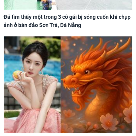
Đã tìm thấy một trong 3 cô gái bị sóng cuốn khi chụp
ảnh ở bán đảo Sơn Trà, Đà Nẵng