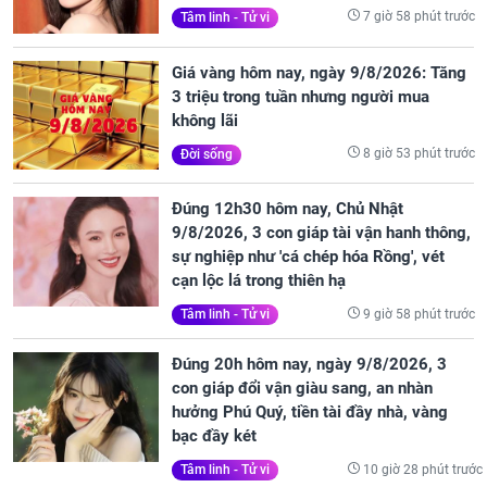
7 giờ 58 phút trước
Tâm linh - Tử vi
Giá vàng hôm nay, ngày 9/8/2026: Tăng
3 triệu trong tuần nhưng người mua
không lãi
8 giờ 53 phút trước
Đời sống
Đúng 12h30 hôm nay, Chủ Nhật
9/8/2026, 3 con giáp tài vận hanh thông,
sự nghiệp như 'cá chép hóa Rồng', vét
cạn lộc lá trong thiên hạ
9 giờ 58 phút trước
Tâm linh - Tử vi
Đúng 20h hôm nay, ngày 9/8/2026, 3
con giáp đổi vận giàu sang, an nhàn
hưởng Phú Quý, tiền tài đầy nhà, vàng
bạc đầy két
10 giờ 28 phút trước
Tâm linh - Tử vi