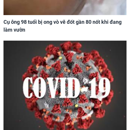
Cụ ông 98 tuổi bị ong vò vẽ đốt gần 80 nốt khi đang
làm vườn