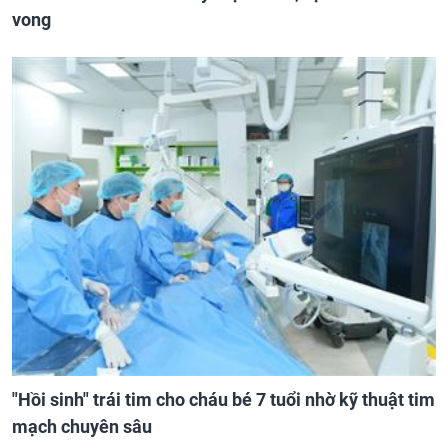
vong
"Hồi sinh" trái tim cho cháu bé 7 tuổi nhờ kỹ thuật tim
mạch chuyên sâu