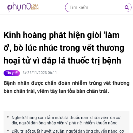
Kinh hoàng phát hiện giòi 'làm
ổ', bò lúc nhúc trong vết thương
hoại tử vì đắp lá thuốc trị bệnh
25/11/2023 06:11
Tin y tế
Bệnh nhân được chẩn đoán nhiễm trùng vết thương
bàn chân trái, viêm tấy lan tỏa bàn chân trái.
Nghe lời hàng xóm tắm nước lá thuốc nam chữa viêm da cơ
địa, người đàn ông nhập viện vì phù nề, nhiễm khuẩn nặng
Điều trị sốt xuất huyết 2 tuần, người đàn ông chuyển nặng, cơ