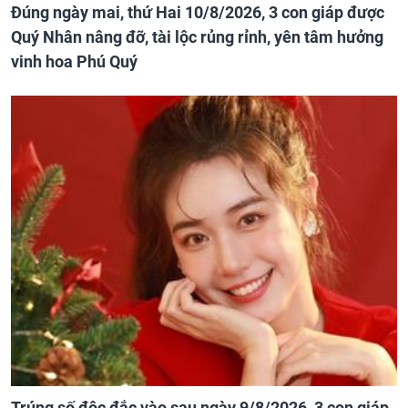
Đúng ngày mai, thứ Hai 10/8/2026, 3 con giáp được
Quý Nhân nâng đỡ, tài lộc rủng rỉnh, yên tâm hưởng
vinh hoa Phú Quý
Trúng số độc đắc vào sau ngày 9/8/2026, 3 con giáp