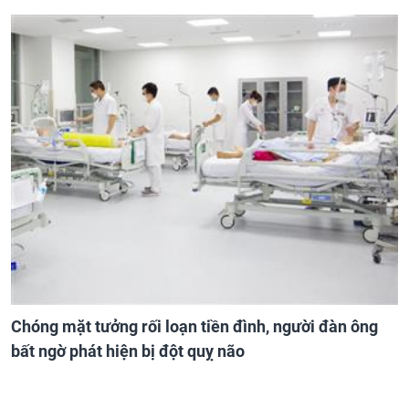
Chóng mặt tưởng rối loạn tiền đình, người đàn ông
bất ngờ phát hiện bị đột quỵ não