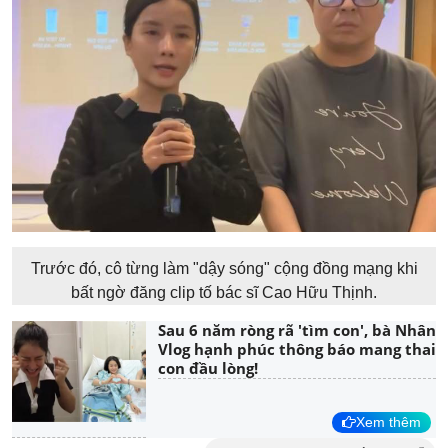
Trước đó, cô từng làm "dậy sóng" cộng đồng mạng khi
bất ngờ đăng clip tố bác sĩ Cao Hữu Thịnh.
Sau 6 năm ròng rã 'tìm con', bà Nhân
Vlog hạnh phúc thông báo mang thai
con đầu lòng!
Xem thêm