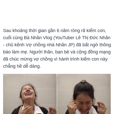
Sau khoảng thời gian gần 6 năm ròng rã kiếm con,
cuối cùng Bà Nhân Vlog (YouTuber Lê Thị Đức Nhân
- chủ kênh Vợ chồng nhà Nhân JP) đã bất ngờ thông
báo làm mẹ. Người thân, bạn bè và cộng đồng mạng
đã chúc mừng vợ chồng vì hành trình kiếm con này
chẳng hề dễ dàng.