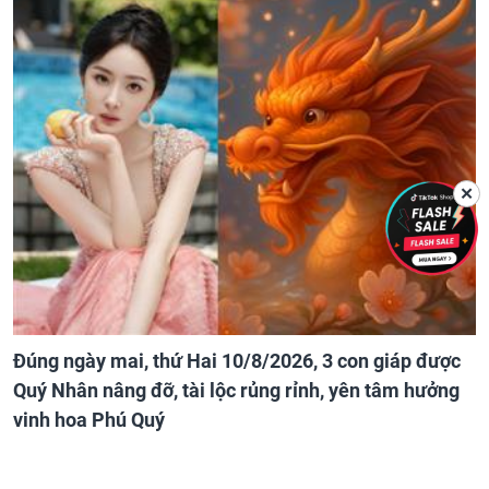
✕
Đúng ngày mai, thứ Hai 10/8/2026, 3 con giáp được
Quý Nhân nâng đỡ, tài lộc rủng rỉnh, yên tâm hưởng
vinh hoa Phú Quý