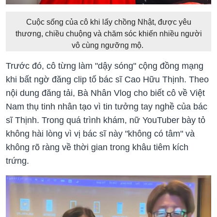
Cuộc sống của cô khi lấy chồng Nhật, được yêu
thương, chiều chuộng và chăm sóc khiến nhiều người
vô cùng ngưỡng mộ.
Trước đó, cô từng làm "dậy sóng" cộng đồng mạng
khi bất ngờ đăng clip tố bác sĩ Cao Hữu Thịnh. Theo
nội dung đăng tải, Bà Nhân Vlog cho biết cô về Việt
Nam thụ tinh nhân tạo vì tin tưởng tay nghề của bác
sĩ Thịnh. Trong quá trình khám, nữ YouTuber bày tỏ
không hài lòng vì vị bác sĩ này "không có tâm" và
không rõ ràng về thời gian trong khâu tiêm kích
trứng.