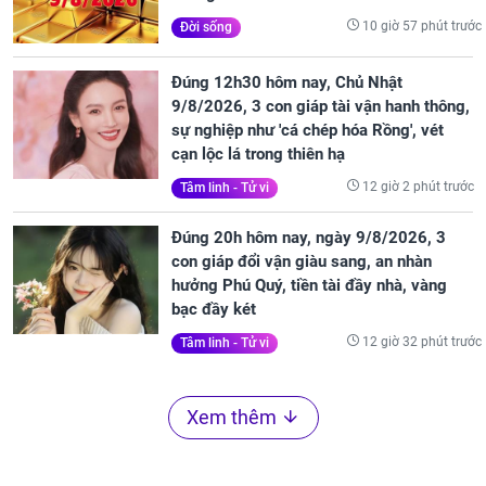
10 giờ 57 phút trước
Đời sống
Đúng 12h30 hôm nay, Chủ Nhật
9/8/2026, 3 con giáp tài vận hanh thông,
sự nghiệp như 'cá chép hóa Rồng', vét
cạn lộc lá trong thiên hạ
12 giờ 2 phút trước
Tâm linh - Tử vi
Đúng 20h hôm nay, ngày 9/8/2026, 3
con giáp đổi vận giàu sang, an nhàn
hưởng Phú Quý, tiền tài đầy nhà, vàng
bạc đầy két
12 giờ 32 phút trước
Tâm linh - Tử vi
Xem thêm