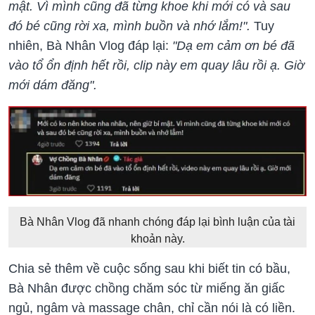
mật. Vì mình cũng đã từng khoe khi mới có và sau
đó bé cũng rời xa, mình buồn và nhớ lắm!".
Tuy
nhiên, Bà Nhân Vlog đáp lại:
"Dạ em cảm ơn bé đã
vào tổ ổn định hết rồi, clip này em quay lâu rồi ạ. Giờ
mới dám đăng".
Bà Nhân Vlog đã nhanh chóng đáp lại bình luận của tài
khoản này.
Chia sẻ thêm về cuộc sống sau khi biết tin có bầu,
Bà Nhân được chồng chăm sóc từ miếng ăn giấc
ngủ, ngâm và massage chân, chỉ cần nói là có liền.