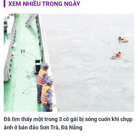
XEM NHIỀU TRONG NGÀY
Đã tìm thấy một trong 3 cô gái bị sóng cuốn khi chụp
ảnh ở bán đảo Sơn Trà, Đà Nẵng