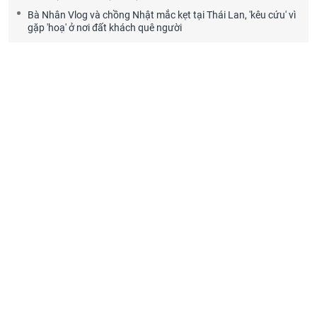
Bà Nhân Vlog và chồng Nhật mắc kẹt tại Thái Lan, 'kêu cứu' vì
gặp 'hoạ' ở nơi đất khách quê người