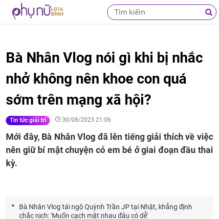
Bà Nhân Vlog nói gì khi bị nhắc
nhở không nên khoe con quá
sớm trên mạng xã hội?
30/08/2023 21:06
Tin tức giải trí
Mới đây, Bà Nhân Vlog đã lên tiếng giải thích về việc
nên giữ bí mật chuyện có em bé ở giai đoạn đầu thai
kỳ.
Bà Nhân Vlog tái ngộ Quỳnh Trần JP tại Nhật, khẳng định
chắc nịch: 'Muốn cạch mặt nhau đâu có dễ'