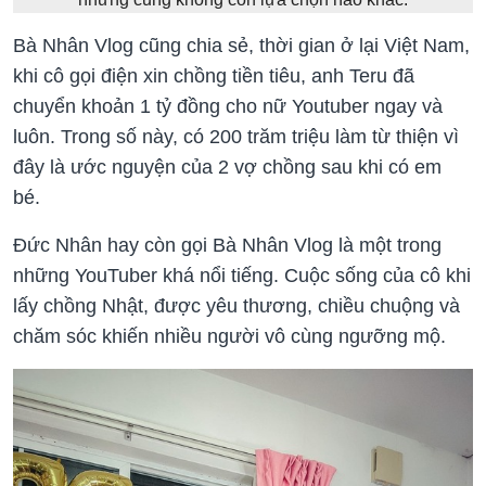
Bà Nhân Vlog cũng chia sẻ, thời gian ở lại Việt Nam,
khi cô gọi điện xin chồng tiền tiêu, anh Teru đã
chuyển khoản 1 tỷ đồng cho nữ Youtuber ngay và
luôn. Trong số này, có 200 trăm triệu làm từ thiện vì
đây là ước nguyện của 2 vợ chồng sau khi có em
bé.
Đức Nhân hay còn gọi Bà Nhân Vlog là một trong
những YouTuber khá nổi tiếng. Cuộc sống của cô khi
lấy chồng Nhật, được yêu thương, chiều chuộng và
chăm sóc khiến nhiều người vô cùng ngưỡng mộ.