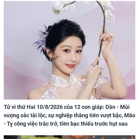
Tử vi thứ Hai 10/8/2026 của 12 con giáp: Dần - Mùi
vượng sắc tài lộc, sự nghiệp thăng tiến vượt bậc, Mão
- Tỵ công việc trắc trở, tiền bạc thiếu trước hụt sau