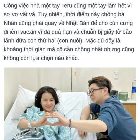
Công việc nhà một tay Teru cũng một tay làm hết vì
sợ vợ vất vả. Tuy nhiên, thời điểm này chồng bà
Nhân cũng phải quay về Nhật Bản để cho cún cưng
đi iêm vacxin vì đã quá hạn và chuẩn bị giấy tờ bảo
lãnh đứa con thứ hai (con nuôi). Mặc dù đây là
khoảng thời gian mà cô cần chồng nhất nhưng cũng
không còn lựa chọn nào khác.