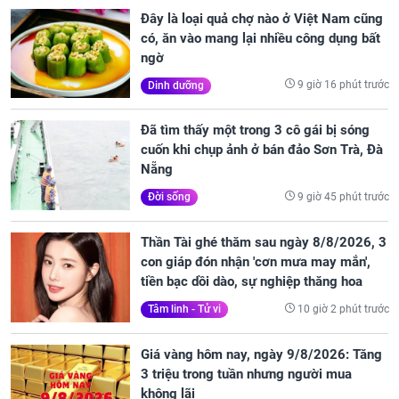
Đây là loại quả chợ nào ở Việt Nam cũng
có, ăn vào mang lại nhiều công dụng bất
ngờ
9 giờ 16 phút trước
Dinh dưỡng
Đã tìm thấy một trong 3 cô gái bị sóng
cuốn khi chụp ảnh ở bán đảo Sơn Trà, Đà
Nẵng
9 giờ 45 phút trước
Đời sống
Thần Tài ghé thăm sau ngày 8/8/2026, 3
con giáp đón nhận 'cơn mưa may mắn',
tiền bạc dồi dào, sự nghiệp thăng hoa
10 giờ 2 phút trước
Tâm linh - Tử vi
Giá vàng hôm nay, ngày 9/8/2026: Tăng
3 triệu trong tuần nhưng người mua
không lãi