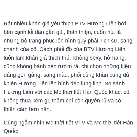
Rất nhiều khán giả yêu thích BTV Hương Liên bởi
bên cạnh lối dẫn gần gũi, thân thiện, cuốn hút là
những bộ trang phục lên hình quý phái, lịch sự, sang
chảnh của cô. Cách phối đồ của BTV Hương Liên
luôn làm khán giả thích thú. Không sexy, hở hang,
cũng không bánh bèo rườm rà, chỉ chọn những kiểu
dáng gọn gàng, sáng màu, phối cùng khăn cũng đủ
khiến Hương Liên lên hình đẹp lung linh. So sánh
Hương Liên với các Mc thời tiết Hàn Quốc khác, cô
không thua kém gì, thậm chí còn quyến rũ và có
thiện cảm hơn hẳn.
Cùng ngắm nhìn Mc thời tiết VTV và Mc thời tiết Hàn
Quốc: