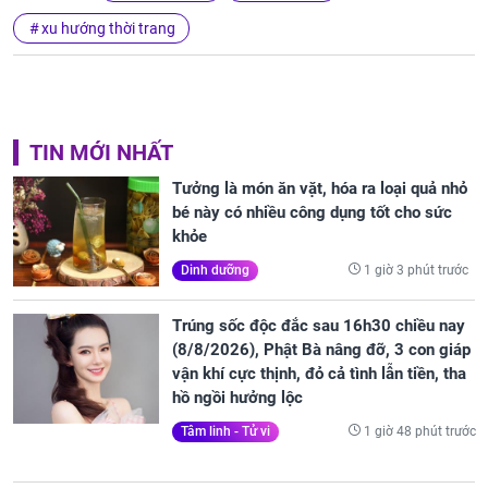
xu hướng thời trang
TIN MỚI NHẤT
Tưởng là món ăn vặt, hóa ra loại quả nhỏ
bé này có nhiều công dụng tốt cho sức
khỏe
1 giờ 3 phút trước
Dinh dưỡng
Trúng sốc độc đắc sau 16h30 chiều nay
(8/8/2026), Phật Bà nâng đỡ, 3 con giáp
vận khí cực thịnh, đỏ cả tình lẫn tiền, tha
hồ ngồi hưởng lộc
1 giờ 48 phút trước
Tâm linh - Tử vi