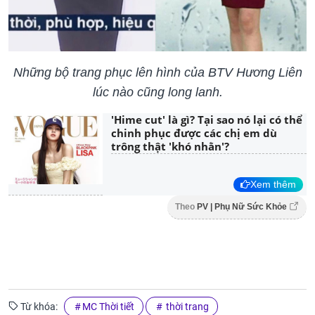
Những bộ trang phục lên hình của BTV Hương Liên
lúc nào cũng long lanh.
'Hime cut' là gì? Tại sao nó lại có thể
chinh phục được các chị em dù
trông thật 'khó nhằn'?
Xem thêm
Theo
PV | Phụ Nữ Sức Khỏe
Từ khóa:
MC Thời tiết
thời trang