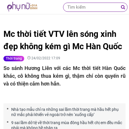
Mc thời tiết VTV lên sóng xinh
đẹp không kém gì Mc Hàn Quốc
24/02/2022 17:09
Thời trang
So sánh Hương Liên với các Mc thời tiết Hàn Quốc
khác, cô không thua kém gì, thậm chí còn quyến rũ
và có thiện cảm hơn hẳn.
Nhà tạo mẫu chỉ ra những sai lầm thời trang mà hầu hết phụ
nữ mắc phải khiến vẻ ngoài trở nên ‘xuống cấp’
9 sai lầm dở tệ về thời trang mùa đông hầu hết chị em đều mắc
phải mà không hề nhận ra