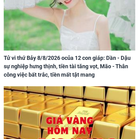
Tử vi thứ Bảy 8/8/2026 ocủa 12 con giáp: Dần - Dậu
sự nghiệp hưng thịnh, tiền tài tăng vọt, Mão - Thân
công việc bất trắc, tiền mất tật mang