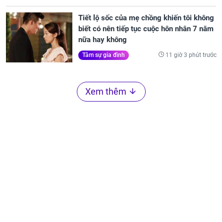
Tiết lộ sốc của mẹ chồng khiến tôi không
biết có nên tiếp tục cuộc hôn nhân 7 năm
nữa hay không
11 giờ 3 phút trước
Tâm sự gia đình
Xem thêm