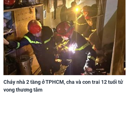
Cháy nhà 2 tầng ở TPHCM, cha và con trai 12 tuổi tử
vong thương tâm