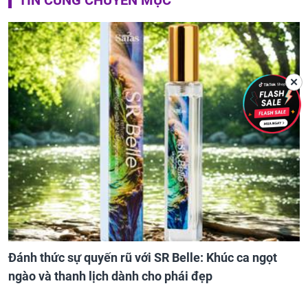
TIN CÙNG CHUYÊN MỤC
✕
Đánh thức sự quyến rũ với SR Belle: Khúc ca ngọt
ngào và thanh lịch dành cho phái đẹp