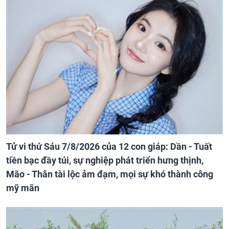
Tử vi thứ Sáu 7/8/2026 của 12 con giáp: Dần - Tuất
tiền bạc đầy túi, sự nghiệp phát triển hưng thịnh,
Mão - Thân tài lộc ảm đạm, mọi sự khó thành công
mỹ mãn