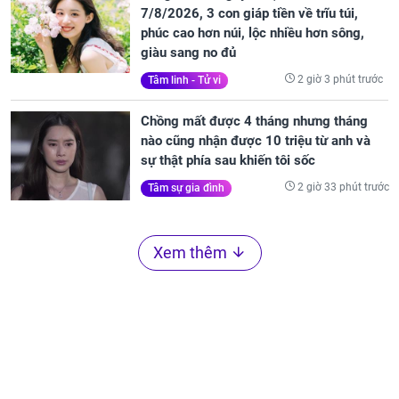
7/8/2026, 3 con giáp tiền về trĩu túi,
phúc cao hơn núi, lộc nhiều hơn sông,
giàu sang no đủ
2 giờ 3 phút trước
Tâm linh - Tử vi
Chồng mất được 4 tháng nhưng tháng
nào cũng nhận được 10 triệu từ anh và
sự thật phía sau khiến tôi sốc
2 giờ 33 phút trước
Tâm sự gia đình
Xem thêm