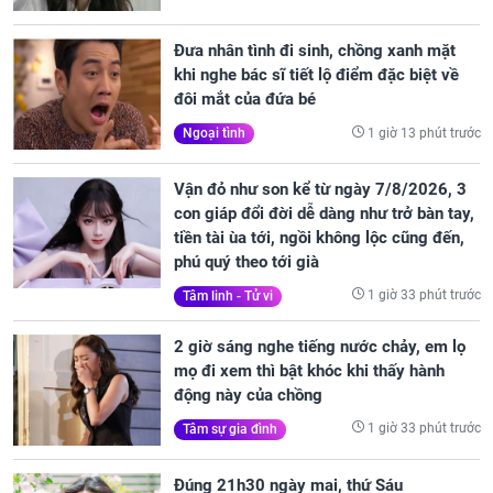
Đưa nhân tình đi sinh, chồng xanh mặt
khi nghe bác sĩ tiết lộ điểm đặc biệt về
đôi mắt của đứa bé
1 giờ 13 phút trước
Ngoại tình
Vận đỏ như son kể từ ngày 7/8/2026, 3
con giáp đổi đời dễ dàng như trở bàn tay,
tiền tài ùa tới, ngồi không lộc cũng đến,
phú quý theo tới già
1 giờ 33 phút trước
Tâm linh - Tử vi
2 giờ sáng nghe tiếng nước chảy, em lọ
mọ đi xem thì bật khóc khi thấy hành
động này của chồng
1 giờ 33 phút trước
Tâm sự gia đình
Đúng 21h30 ngày mai, thứ Sáu