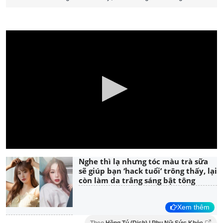
Nghe thì lạ nhưng tóc màu trà sữa
sẽ giúp bạn ‘hack tuổi’ trông thấy, lại
còn làm da trắng sáng bật tông
Xem thêm