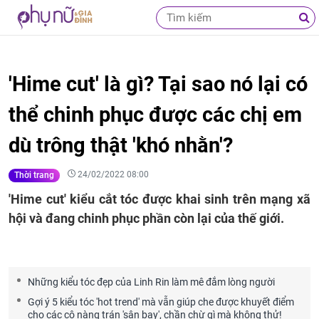
'Hime cut' là gì? Tại sao nó lại có
thể chinh phục được các chị em
dù trông thật 'khó nhằn'?
24/02/2022 08:00
Thời trang
'Hime cut' kiểu cắt tóc được khai sinh trên mạng xã
hội và đang chinh phục phần còn lại của thế giới.
Những kiểu tóc đẹp của Linh Rin làm mê đắm lòng người
Gợi ý 5 kiểu tóc 'hot trend' mà vẫn giúp che được khuyết điểm
cho các cô nàng trán 'sân bay', chần chừ gì mà không thử!