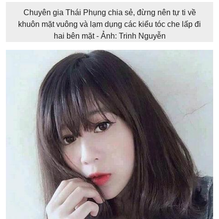
Chuyên gia Thái Phụng chia sẻ, đừng nên tự ti về
khuôn mặt vuông và lạm dụng các kiểu tóc che lấp đi
hai bên mặt - Ảnh: Trinh Nguyễn