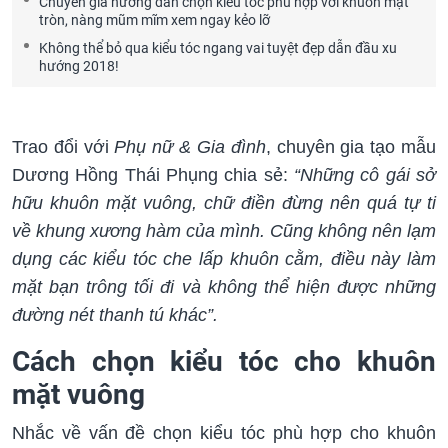
Chuyên gia hướng dẫn chọn kiểu tóc phù hợp với khuôn mặt
tròn, nàng mũm mĩm xem ngay kẻo lỡ
Không thể bỏ qua kiểu tóc ngang vai tuyệt đẹp dẫn đầu xu
hướng 2018!
Trao đổi với
Phụ nữ & Gia đình
, chuyên gia tạo mẫu
Dương Hồng Thái Phụng chia sẻ:
“Những cô gái sở
hữu khuôn mặt vuông, chữ điền đừng nên quá tự ti
về khung xương hàm của mình. Cũng không nên lạm
dụng các kiểu tóc che lấp khuôn cằm, điều này làm
mặt bạn trông tối đi và không thể hiện được những
đường nét thanh tú khác”.
Cách chọn kiểu tóc cho khuôn
mặt vuông
Nhắc về vấn đề chọn kiểu tóc phù hợp cho khuôn