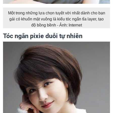
Một trong những lựa chọn tuyệt vời nhất dành cho bạn
gái có khuôn mặt vuông là kiểu tóc ngắn tỉa layer, tạo
độ bồng bềnh - Ảnh: Internet
Tóc ngắn pixie duỗi tự nhiên