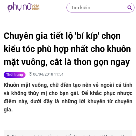
Chuyên gia tiết lộ 'bí kíp' chọn
kiểu tóc phù hợp nhất cho khuôn
mặt vuông, cắt là thon gọn ngay
06/04/2018 11:54
Thời trang
Khuôn mặt vuông, chữ điền tạo nên vẻ ngoài cá tính
và không thùy mị cho bạn gái. Để khắc phục nhược
điểm này, dưới đây là những lời khuyên từ chuyên
gia.