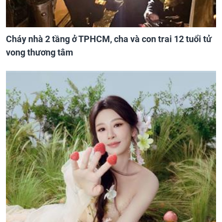
Cháy nhà 2 tầng ở TPHCM, cha và con trai 12 tuổi tử
vong thương tâm