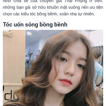
Như chia sẻ của chuyên gia Thái Phụng ở trên,
những bạn gái sở hữu khuôn mặt vuông nên ưu tiện
chọn các kiểu tóc bồng bềnh, xoăn nhẹ tự nhiên.
Tóc uốn sóng bồng bềnh