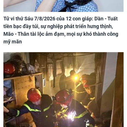
Tử vi thứ Sáu 7/8/2026 của 12 con giáp: Dần - Tuất
tiền bạc đầy túi, sự nghiệp phát triển hưng thịnh,
Mão - Thân tài lộc ảm đạm, mọi sự khó thành công
mỹ mãn