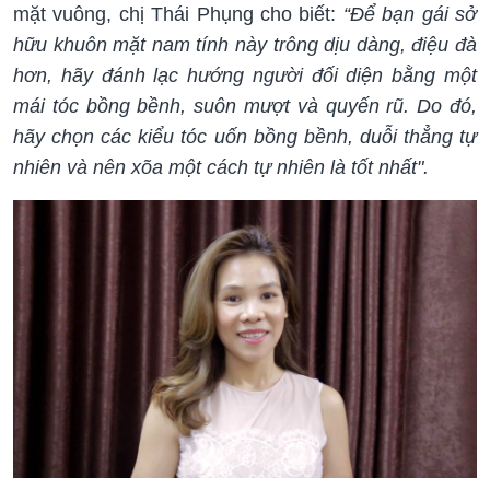
mặt vuông, chị Thái Phụng cho biết:
“Để bạn gái sở
hữu khuôn mặt nam tính này trông dịu dàng, điệu đà
hơn, hãy đánh lạc hướng người đối diện bằng một
mái tóc bồng bềnh, suôn mượt và quyến rũ. Do đó,
hãy chọn các kiểu tóc uốn bồng bềnh, duỗi thẳng tự
nhiên và nên xõa một cách tự nhiên là tốt nhất".