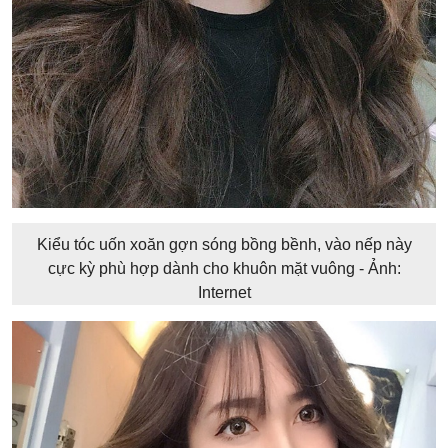
Kiểu tóc uốn xoăn gợn sóng bồng bềnh, vào nếp này
cực kỳ phù hợp dành cho khuôn mặt vuông - Ảnh:
Internet