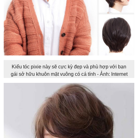
Kiểu tóc pixie này sẽ cực kỳ đẹp và phù hợp với bạn
gái sở hữu khuôn mặt vuông có cá tính - Ảnh: Internet