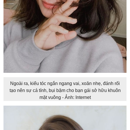
Ngoài ra, kiểu tóc ngắn ngang vai, xoăn nhẹ, đánh rối
tạo nên sự cá tính, bụi bặm cho bạn gái sở hữu khuôn
mặt vuông - Ảnh: Internet