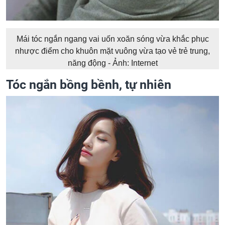
Mái tóc ngắn ngang vai uốn xoăn sóng vừa khắc phục
nhược điểm cho khuôn mặt vuông vừa tạo vẻ trẻ trung,
năng động - Ảnh: Internet
Tóc ngắn bồng bềnh, tự nhiên