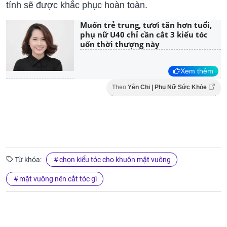
tính sẽ được khắc phục hoàn toàn.
Muốn trẻ trung, tươi tắn hơn tuổi,
phụ nữ U40 chỉ cần cắt 3 kiểu tóc
uốn thời thượng này
Xem thêm
Theo
Yên Chi | Phụ Nữ Sức Khỏe
Từ khóa:
chọn kiểu tóc cho khuôn mặt vuông
mặt vuông nên cắt tóc gì