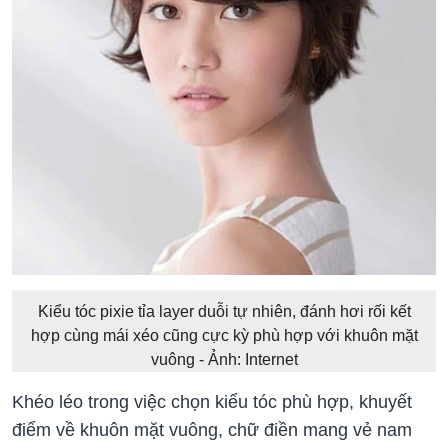
Kiểu tóc pixie tỉa layer duỗi tự nhiên, đánh hơi rối kết
hợp cùng mái xéo cũng cực kỳ phù hợp với khuôn mặt
vuông - Ảnh: Internet
Khéo léo trong việc chọn kiểu tóc phù hợp, khuyết
điểm về khuôn mặt vuông, chữ điền mang vẻ nam