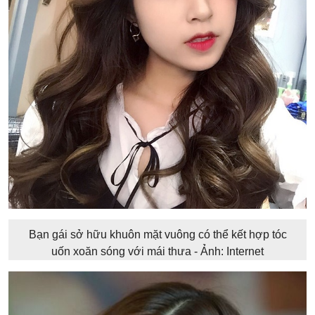
Bạn gái sở hữu khuôn mặt vuông có thể kết hợp tóc
uốn xoăn sóng với mái thưa - Ảnh: Internet