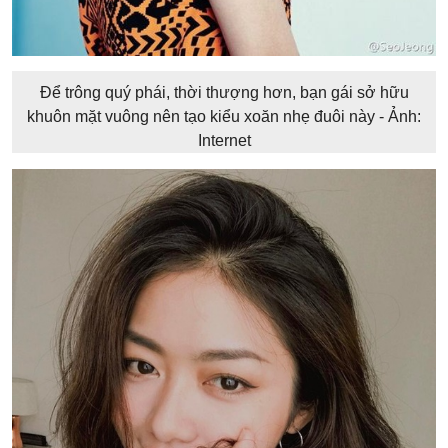
Để trông quý phái, thời thượng hơn, bạn gái sở hữu
khuôn mặt vuông nên tạo kiểu xoăn nhẹ đuôi này - Ảnh:
Internet