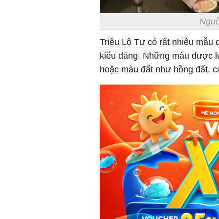
Nguồ
Triệu Lộ Tư
có rất nhiều mẫu 
kiểu dáng. Những màu được lự
hoặc màu đất như hồng đất, 