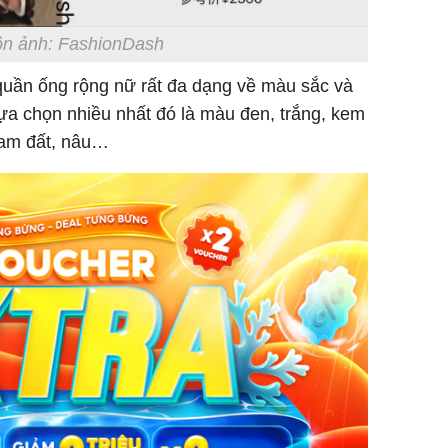
n ảnh: FashionDash
quần ống rộng nữ rất đa dạng về màu sắc và
a chọn nhiều nhất đó là màu đen, trắng, kem
cam đất, nâu…