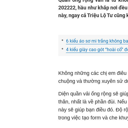
202222, hầu như khắp nơi đều
này, ngay cả Triệu Lộ Tư cũng 
6 kiểu áo sơ mi trắng không b
4 kiểu giày cao gót “hoài cổ” 
Không những các chị em điêu đ
chuộng và thường xuyên sử d
Diện quần vải ống rộng sẽ gi
thân, nhất là về phần đùi. Nế
này sẽ giúp bạn điều đó. Độ r
trong việc tạo form và che khu