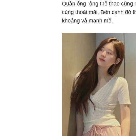
Quần ống rộng thể thao cũng 
cùng thoải mái. Bên cạnh đó t
khoáng và mạnh mẽ.