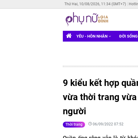
Thứ Hai, 10/08/2026, 11:34 (GMT+7)
Hotli
YÊU - HÔN NHÂN
ĐỜI SỐN
9 kiểu kết hợp quầ
vừa thời trang vừa
người
06/09/2022 07:52
Thời trang
Quần ống rộng vẫn là từ khóa