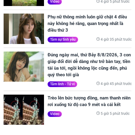
4 giờ 5 phút trước
Video
Phụ nữ thông minh luôn giữ chặt 4 điều
này không hé răng, quan trọng nhất là
điều thứ 3
4 giờ 35 phút trước
Tâm sự tình yêu
Đúng ngày mai, thứ Bảy 8/8/2026, 3 con
giáp đổi đời dễ dàng như trở bàn tay, tiền
tài ùa tới, ngồi không lộc cũng đến, phú
quý theo tới già
4 giờ 45 phút trước
Tâm linh - Tử vi
Trèo lên bức tượng đồng, nam thanh niên
rơi xuống từ độ cao 9 mét và cái kết
5 giờ 5 phút trước
Video