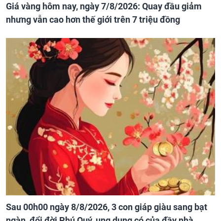
Giá vàng hôm nay, ngày 7/8/2026: Quay đầu giảm
nhưng vẫn cao hơn thế giới trên 7 triệu đồng
Sau 00h00 ngày 8/8/2026, 3 con giáp giàu sang bạt
ngàn, đổi đời Phú Quý, ung dung có của đầy nhà,