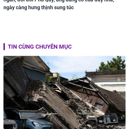
ngày càng hưng thịnh sung túc
TIN CÙNG CHUYÊN MỤC