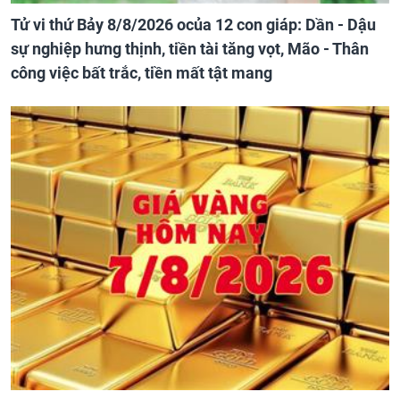
Tử vi thứ Bảy 8/8/2026 ocủa 12 con giáp: Dần - Dậu
sự nghiệp hưng thịnh, tiền tài tăng vọt, Mão - Thân
công việc bất trắc, tiền mất tật mang