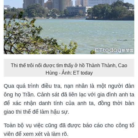
Thi thể trôi nổi được tìm thấy ở hồ Thành Thành, Cao
Hùng - Ảnh: ET today
Qua quá trình điều tra, nạn nhân là một người đàn
ông họ Trần. Cảnh sát đã liên lạc với gia đình anh ta
để xác nhận danh tính của anh ta, đồng thời bàn
giao thi thể để làm hậu sự.
Toàn bộ vụ việc cũng đã được báo cáo cho công tố
viên để xem xét và làm rõ.