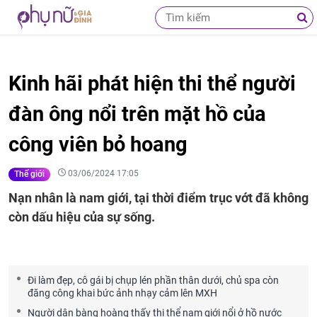
Kinh hãi phát hiện thi thể người
đàn ông nổi trên mặt hồ của
công viên bỏ hoang
03/06/2024 17:05
Thế giới
Nạn nhân là nam giới, tại thời điểm trục vớt đã không
còn dấu hiệu của sự sống.
Đi làm đẹp, cô gái bị chụp lén phần thân dưới, chủ spa còn
đăng công khai bức ảnh nhạy cảm lên MXH
Người dân bàng hoàng thấy thi thể nam giới nổi ở hồ nước