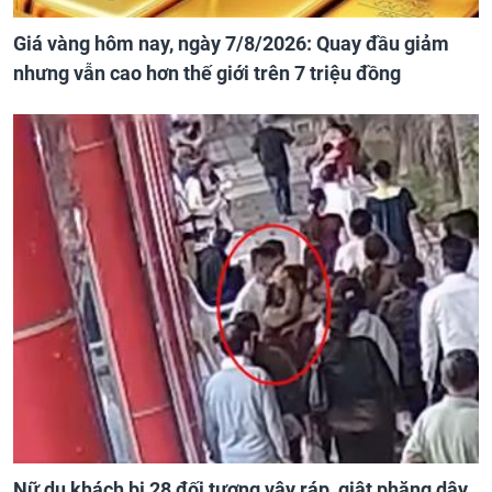
Giá vàng hôm nay, ngày 7/8/2026: Quay đầu giảm
nhưng vẫn cao hơn thế giới trên 7 triệu đồng
Nữ du khách bị 28 đối tượng vây ráp, giật phăng dây