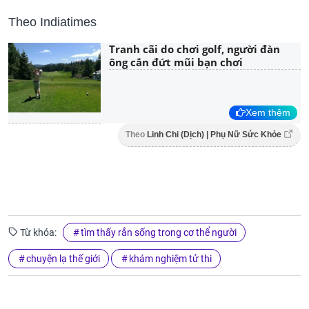
Theo Indiatimes
Tranh cãi do chơi golf, người đàn
ông cắn đứt mũi bạn chơi
Xem thêm
Theo
Linh Chi (Dịch) | Phụ Nữ Sức Khỏe
Từ khóa:
tìm thấy rắn sống trong cơ thể người
chuyện lạ thế giới
khám nghiệm tử thi