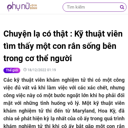
Chuyện lạ có thật : Kỹ thuật viên
tìm thấy một con rắn sống bên
trong cơ thể người
18/12/2022 01:19
Thế giới
Các kỹ thuật viên khám nghiệm tử thi có một công
việc đủ vất vả khi làm việc với các xác chết, nhưng
công việc này có một bước ngoặt lớn khi họ phải đối
mặt với những tình huống vô lý. Một kỹ thuật viên
khám nghiệm tử thi đến từ Maryland, Hoa Kỳ, đã
chia sẻ phát hiện kỳ ​​lạ nhất của cô ấy trong quá trình
khám nghiệm tử thi khi cô ấy bắt gặp một con rắn