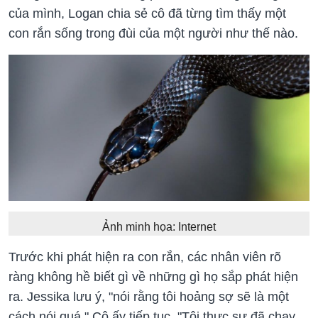
của mình, Logan chia sẻ cô đã từng tìm thấy một
con rắn sống trong đùi của một người như thế nào.
Ảnh minh họa: Internet
Trước khi phát hiện ra con rắn, các nhân viên rõ
ràng không hề biết gì về những gì họ sắp phát hiện
ra. Jessika lưu ý, "nói rằng tôi hoảng sợ sẽ là một
cách nói quá." Cô ấy tiếp tục, "Tôi thực sự đã chạy