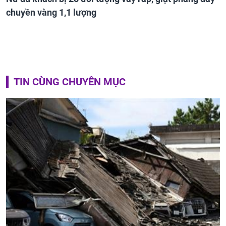
chuyền vàng 1,1 lượng
TIN CÙNG CHUYÊN MỤC