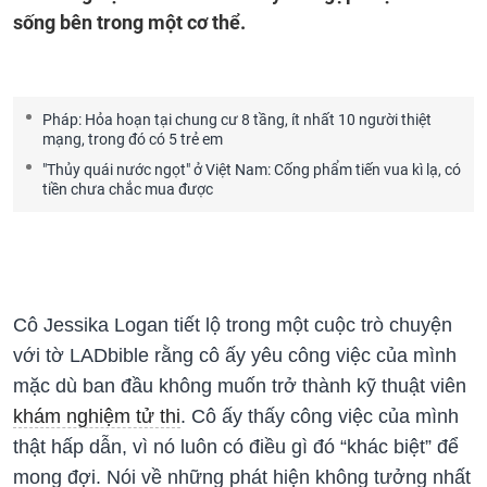
sống bên trong một cơ thể.
Pháp: Hỏa hoạn tại chung cư 8 tầng, ít nhất 10 người thiệt
mạng, trong đó có 5 trẻ em
"Thủy quái nước ngọt" ở Việt Nam: Cống phẩm tiến vua kì lạ, có
tiền chưa chắc mua được
Cô Jessika Logan tiết lộ trong một cuộc trò chuyện
với tờ LADbible rằng cô ấy yêu công việc của mình
mặc dù ban đầu không muốn trở thành kỹ thuật viên
khám nghiệm tử thi
. Cô ấy thấy công việc của mình
thật hấp dẫn, vì nó luôn có điều gì đó “khác biệt” để
mong đợi. Nói về những phát hiện không tưởng nhất