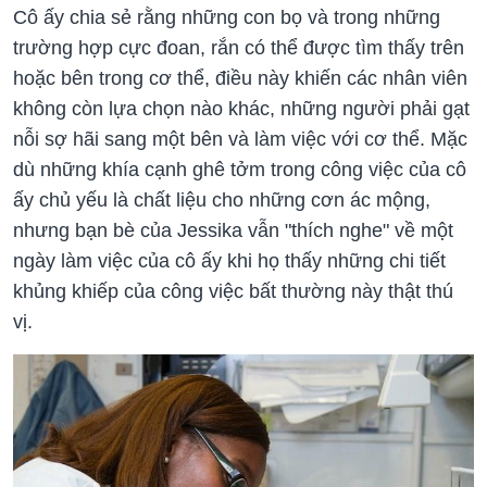
Cô ấy chia sẻ rằng những con bọ và trong những
trường hợp cực đoan, rắn có thể được tìm thấy trên
hoặc bên trong cơ thể, điều này khiến các nhân viên
không còn lựa chọn nào khác, những người phải gạt
nỗi sợ hãi sang một bên và làm việc với cơ thể. Mặc
dù những khía cạnh ghê tởm trong công việc của cô
ấy chủ yếu là chất liệu cho những cơn ác mộng,
nhưng bạn bè của Jessika vẫn "thích nghe" về một
ngày làm việc của cô ấy khi họ thấy những chi tiết
khủng khiếp của công việc bất thường này thật thú
vị.