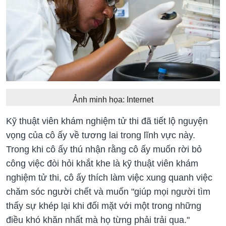
Ảnh minh họa: Internet
Kỹ thuật viên khám nghiệm tử thi đã tiết lộ nguyện
vọng của cô ấy về tương lai trong lĩnh vực này.
Trong khi cô ấy thú nhận rằng cô ấy muốn rời bỏ
công việc đòi hỏi khắt khe là kỹ thuật viên khám
nghiệm tử thi, cô ấy thích làm việc xung quanh việc
chăm sóc người chết và muốn "giúp mọi người tìm
thấy sự khép lại khi đối mặt với một trong những
điều khó khăn nhất mà họ từng phải trải qua."