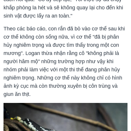
khắp phòng la hét và sẽ không quay lại cho đến khi
sinh vật được lấy ra an toàn."
Theo các báo cáo, con rắn đã bò vào cơ thể sau khi
cơ thể không còn sống nữa, vì cơ thể "đã bị phân
hủy nghiêm trọng và được tìm thấy trong một con
mương". Logan thừa nhận rằng cô "không phải là
người hâm mộ" những trường hợp như vậy khi
nhóm phải làm việc với một thi thể đang phân hủy
nghiêm trọng. Những cơ thể này không chỉ có hình
ảnh kỳ cục mà còn thường xuyên bị côn trùng và
giun ăn thịt.