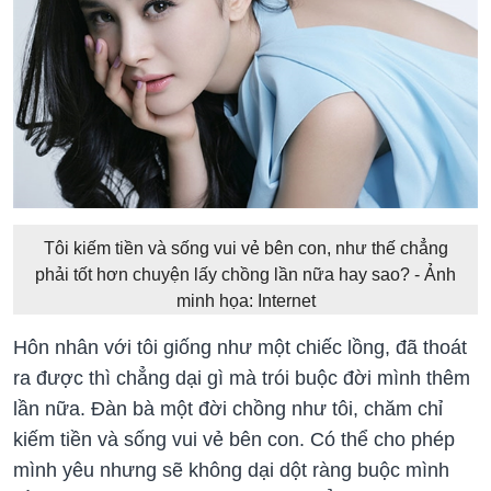
Tôi kiếm tiền và sống vui vẻ bên con, như thế chẳng
phải tốt hơn chuyện lấy chồng lần nữa hay sao? - Ảnh
minh họa: Internet
Hôn nhân với tôi giống như một chiếc lồng, đã thoát
ra được thì chẳng dại gì mà trói buộc đời mình thêm
lần nữa. Đàn bà một đời chồng như tôi, chăm chỉ
kiếm tiền và sống vui vẻ bên con. Có thể cho phép
mình yêu nhưng sẽ không dại dột ràng buộc mình