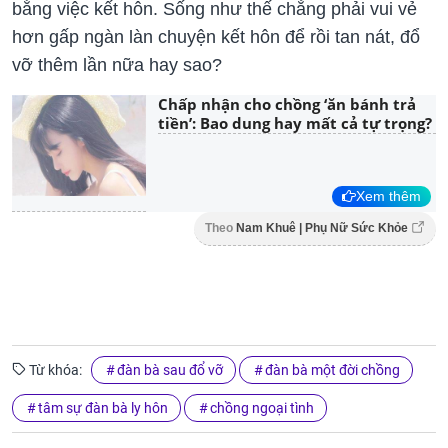
bằng việc kết hôn. Sống như thế chẳng phải vui vẻ
hơn gấp ngàn làn chuyện kết hôn để rồi tan nát, đổ
vỡ thêm lần nữa hay sao?
Chấp nhận cho chồng ‘ăn bánh trả
tiền’: Bao dung hay mất cả tự trọng?
Xem thêm
Theo
Nam Khuê | Phụ Nữ Sức Khỏe
Từ khóa:
đàn bà sau đổ vỡ
đàn bà một đời chồng
tâm sự đàn bà ly hôn
chồng ngoại tình