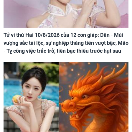
Tử vi thứ Hai 10/8/2026 của 12 con giáp: Dần - Mùi
vượng sắc tài lộc, sự nghiệp thăng tiến vượt bậc, Mão
- Tỵ công việc trắc trở, tiền bạc thiếu trước hụt sau