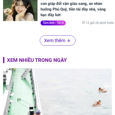
con giáp đổi vận giàu sang, an nhàn
hưởng Phú Quý, tiền tài đầy nhà, vàng
bạc đầy két
12 giờ 26 phút trước
Tâm linh - Tử vi
Xem thêm
XEM NHIỀU TRONG NGÀY