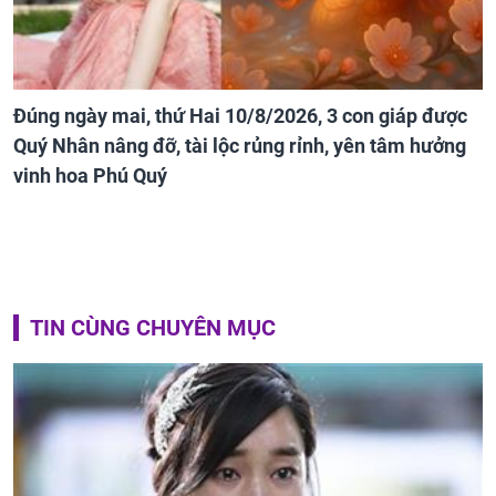
Đúng ngày mai, thứ Hai 10/8/2026, 3 con giáp được
Quý Nhân nâng đỡ, tài lộc rủng rỉnh, yên tâm hưởng
vinh hoa Phú Quý
TIN CÙNG CHUYÊN MỤC