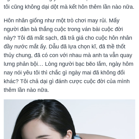
tôi cũng không dại dột mà kết hôn thêm lần nào nữa.
Hôn nhân giống như một trò chơi may rủi. Mấy
người đàn bà thắng cuộc trong ván bài cuộc đời
này? Tôi đã mất sạch, đã trả giá cho cuộc hôn nhân
đầy nước mắt ấy. Dẫu đã lựa chọn kĩ, đã thề thốt
thủy chung, đã có con với nhau mà anh ta vẫn quay
lưng phản bội… Lòng người bạc bẽo lắm, ngày hôm
nay nói yêu tôi thì chắc gì ngày mai đã không đổi
khác? Tôi chả dại gì đánh cược cuộc đời của mình
thêm lần nào nữa.