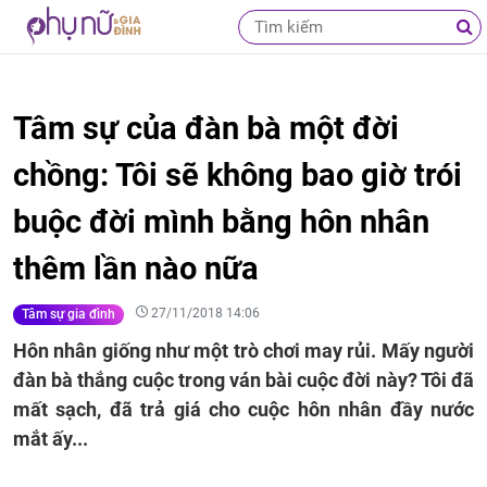
Tâm sự của đàn bà một đời
chồng: Tôi sẽ không bao giờ trói
buộc đời mình bằng hôn nhân
thêm lần nào nữa
27/11/2018 14:06
Tâm sự gia đình
Hôn nhân giống như một trò chơi may rủi. Mấy người
đàn bà thắng cuộc trong ván bài cuộc đời này? Tôi đã
mất sạch, đã trả giá cho cuộc hôn nhân đầy nước
mắt ấy...