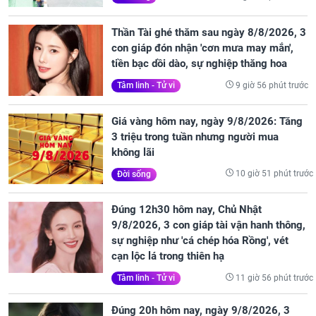
Thần Tài ghé thăm sau ngày 8/8/2026, 3
con giáp đón nhận 'cơn mưa may mắn',
tiền bạc dồi dào, sự nghiệp thăng hoa
9 giờ 56 phút trước
Tâm linh - Tử vi
Giá vàng hôm nay, ngày 9/8/2026: Tăng
3 triệu trong tuần nhưng người mua
không lãi
10 giờ 51 phút trước
Đời sống
Đúng 12h30 hôm nay, Chủ Nhật
9/8/2026, 3 con giáp tài vận hanh thông,
sự nghiệp như 'cá chép hóa Rồng', vét
cạn lộc lá trong thiên hạ
11 giờ 56 phút trước
Tâm linh - Tử vi
Đúng 20h hôm nay, ngày 9/8/2026, 3