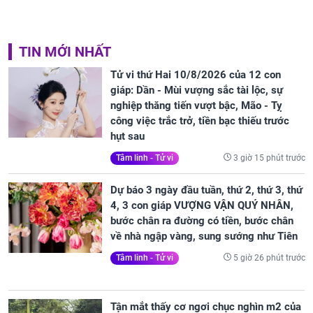
TIN MỚI NHẤT
Tử vi thứ Hai 10/8/2026 của 12 con
giáp: Dần - Mùi vượng sắc tài lộc, sự
nghiệp thăng tiến vượt bậc, Mão - Tỵ
công việc trắc trở, tiền bạc thiếu trước
hụt sau
3 giờ 15 phút trước
Tâm linh - Tử vi
Dự báo 3 ngày đầu tuần, thứ 2, thứ 3, thứ
4, 3 con giáp VƯỢNG VẬN QUÝ NHÂN,
bước chân ra đường có tiền, bước chân
về nhà ngập vàng, sung sướng như Tiên
5 giờ 26 phút trước
Tâm linh - Tử vi
Tận mắt thấy cơ ngơi chục nghìn m2 của