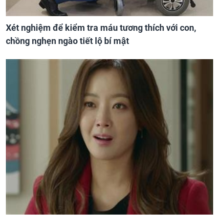
Xét nghiệm để kiểm tra máu tương thích với con,
chồng nghẹn ngào tiết lộ bí mật