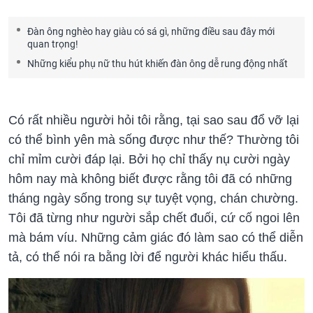
Đàn ông nghèo hay giàu có sá gì, những điều sau đây mới
quan trọng!
Những kiểu phụ nữ thu hút khiến đàn ông dễ rung động nhất
Có rất nhiều người hỏi tôi rằng, tại sao sau đổ vỡ lại
có thể bình yên mà sống được như thế? Thường tôi
chỉ mỉm cười đáp lại. Bởi họ chỉ thấy nụ cười ngày
hôm nay mà không biết được rằng tôi đã có những
tháng ngày sống trong sự tuyệt vọng, chán chường.
Tôi đã từng như người sắp chết đuối, cứ cố ngoi lên
mà bám víu. Những cảm giác đó làm sao có thể diễn
tả, có thể nói ra bằng lời để người khác hiểu thấu.