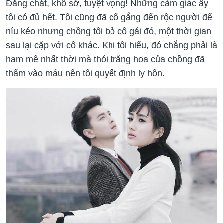
Đắng chát, khổ sở, tuyệt vọng! Những cảm giác ấy
tôi có đủ hết. Tôi cũng đã cố gắng đến rộc người để
níu kéo nhưng chồng tôi bỏ cô gái đó, một thời gian
sau lại cặp với cô khác. Khi tôi hiểu, đó chẳng phải là
ham mê nhất thời mà thói trăng hoa của chồng đã
thấm vào máu nên tôi quyết định ly hôn.