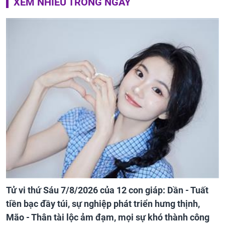
XEM NHIỀU TRONG NGÀY
Tử vi thứ Sáu 7/8/2026 của 12 con giáp: Dần - Tuất
tiền bạc đầy túi, sự nghiệp phát triển hưng thịnh,
Mão - Thân tài lộc ảm đạm, mọi sự khó thành công