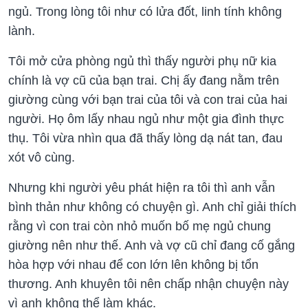
ngủ. Trong lòng tôi như có lửa đốt, linh tính không
lành.
Tôi mở cửa phòng ngủ thì thấy người phụ nữ kia
chính là vợ cũ của bạn trai. Chị ấy đang nằm trên
giường cùng với bạn trai của tôi và con trai của hai
người. Họ ôm lấy nhau ngủ như một gia đình thực
thụ. Tôi vừa nhìn qua đã thấy lòng dạ nát tan, đau
xót vô cùng.
Nhưng khi người yêu phát hiện ra tôi thì anh vẫn
bình thản như không có chuyện gì. Anh chỉ giải thích
rằng vì con trai còn nhỏ muốn bố mẹ ngủ chung
giường nên như thế. Anh và vợ cũ chỉ đang cố gắng
hòa hợp với nhau để con lớn lên không bị tổn
thương. Anh khuyên tôi nên chấp nhận chuyện này
vì anh không thể làm khác.