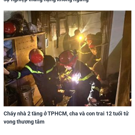
Cháy nhà 2 tầng ở TPHCM, cha và con trai 12 tuổi tử
vong thương tâm