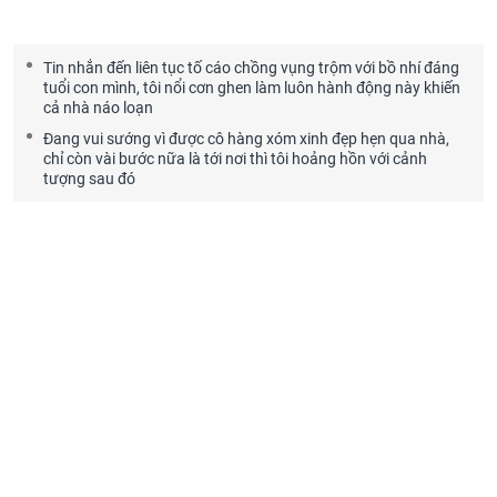
Tin nhắn đến liên tục tố cáo chồng vụng trộm với bồ nhí đáng
tuổi con mình, tôi nổi cơn ghen làm luôn hành động này khiến
cả nhà náo loạn
Đang vui sướng vì được cô hàng xóm xinh đẹp hẹn qua nhà,
chỉ còn vài bước nữa là tới nơi thì tôi hoảng hồn với cảnh
tượng sau đó