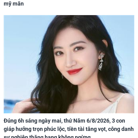
mỹ mãn
Đúng 6h sáng ngày mai, thứ Năm 6/8/2026, 3 con
giáp hưởng trọn phúc lộc, tiền tài tăng vọt, công danh
sự nghiệp thăng hạng không ngừng