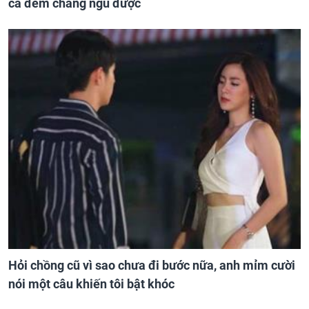
cả đêm chẳng ngủ được
Hỏi chồng cũ vì sao chưa đi bước nữa, anh mỉm cười
nói một câu khiến tôi bật khóc