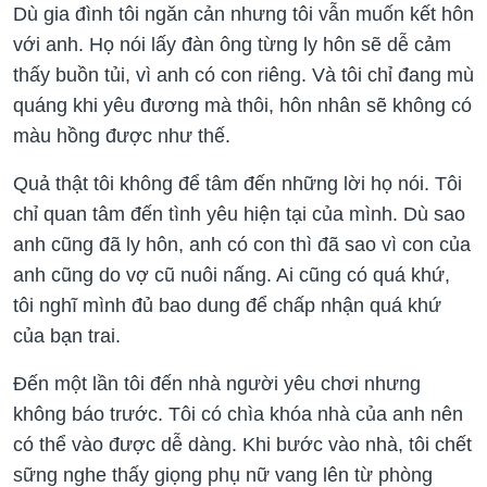
Dù gia đình tôi ngăn cản nhưng tôi vẫn muốn kết hôn
với anh. Họ nói lấy đàn ông từng ly hôn sẽ dễ cảm
thấy buồn tủi, vì anh có con riêng. Và tôi chỉ đang mù
quáng khi yêu đương mà thôi, hôn nhân sẽ không có
màu hồng được như thế.
Quả thật tôi không để tâm đến những lời họ nói. Tôi
chỉ quan tâm đến tình yêu hiện tại của mình. Dù sao
anh cũng đã ly hôn, anh có con thì đã sao vì con của
anh cũng do vợ cũ nuôi nấng. Ai cũng có quá khứ,
tôi nghĩ mình đủ bao dung để chấp nhận quá khứ
của bạn trai.
Đến một lần tôi đến nhà người yêu chơi nhưng
không báo trước. Tôi có chìa khóa nhà của anh nên
có thể vào được dễ dàng. Khi bước vào nhà, tôi chết
sững nghe thấy giọng phụ nữ vang lên từ phòng