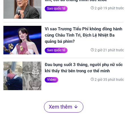
2 giờ 19 phút trước
Sao quốc tế
Vì sao Trương Tiểu Phỉ không đồng hành
cùng Châu Tinh Trì, Địch Lệ Nhiệt Ba
quảng bá phim?
2 giờ 21 phút trước
Sao quốc tế
Đau bụng suốt 3 tháng, người phụ nữ sốc
khi thấy thứ bên trong cơ thể mình
2 giờ 35 phút trước
Video
Xem thêm