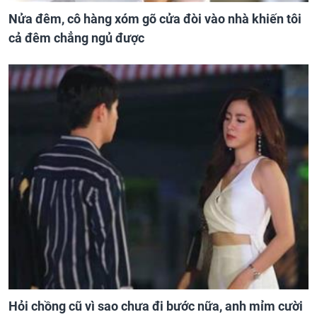
Nửa đêm, cô hàng xóm gõ cửa đòi vào nhà khiến tôi
cả đêm chẳng ngủ được
Hỏi chồng cũ vì sao chưa đi bước nữa, anh mỉm cười