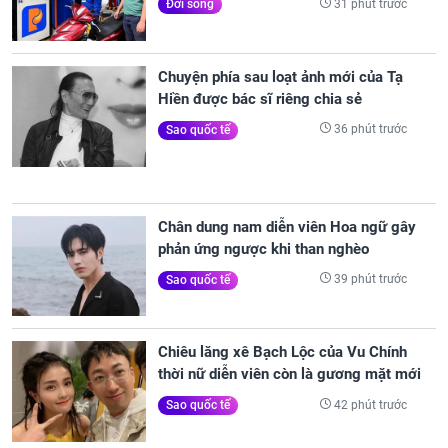
31 phút trước
Đời sống
Chuyện phía sau loạt ảnh mới của Tạ
Hiền được bác sĩ riêng chia sẻ
36 phút trước
Sao quốc tế
Chân dung nam diễn viên Hoa ngữ gây
phản ứng ngược khi than nghèo
39 phút trước
Sao quốc tế
Chiêu lăng xê Bạch Lộc của Vu Chính
thời nữ diễn viên còn là gương mặt mới
42 phút trước
Sao quốc tế