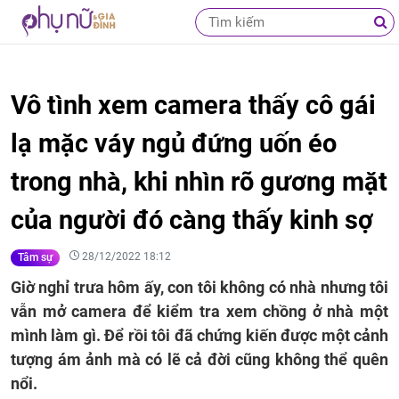
Vô tình xem camera thấy cô gái
lạ mặc váy ngủ đứng uốn éo
trong nhà, khi nhìn rõ gương mặt
của người đó càng thấy kinh sợ
28/12/2022 18:12
Tâm sự
Giờ nghỉ trưa hôm ấy, con tôi không có nhà nhưng tôi
vẫn mở camera để kiểm tra xem chồng ở nhà một
mình làm gì. Để rồi tôi đã chứng kiến được một cảnh
tượng ám ảnh mà có lẽ cả đời cũng không thể quên
nổi.