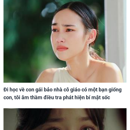
Đi học về con gái bảo nhà cô giáo có một bạn giống
con, tôi âm thầm điều tra phát hiện bí mật sốc