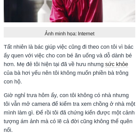
Ảnh minh họa: Internet
Tất nhiên là bác giúp việc cũng đi theo con tôi vì bác
ấy quen với việc cho con bé ăn uống và dỗ dành bé
hơn. Mẹ đẻ tôi hiện tại đã về hưu nhưng
sức khỏe
của bà hơi yếu nên tôi không muốn phiền bà trông
con hộ.
Giờ nghỉ trưa hôm ấy, con tôi không có nhà nhưng
tôi vẫn mở camera để kiểm tra xem chồng ở nhà một
mình làm gì. Để rồi tôi đã chứng kiến được một cảnh
tượng ám ảnh mà có lẽ cả đời cũng không thể quên
nổi.