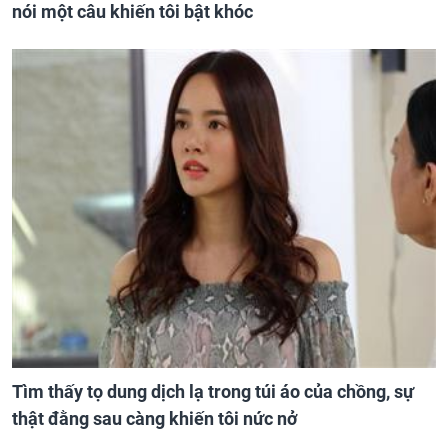
nói một câu khiến tôi bật khóc
Tìm thấy tọ dung dịch lạ trong túi áo của chồng, sự
thật đằng sau càng khiến tôi nức nở