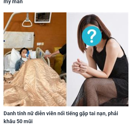
mỹ mãn
Danh tính nữ diễn viên nổi tiếng gặp tai nạn, phải
khâu 50 mũi