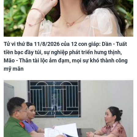
Tử vi thứ Ba 11/8/2026 của 12 con giáp: Dần - Tuất
tiền bạc đầy túi, sự nghiệp phát triển hưng thịnh,
Mão - Thân tài lộc ảm đạm, mọi sự khó thành công
mỹ mãn