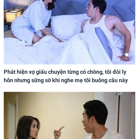
Phát hiện vợ giấu chuyện từng có chồng, tôi đòi ly
hôn nhưng sững sờ khi nghe mẹ tôi buông câu này