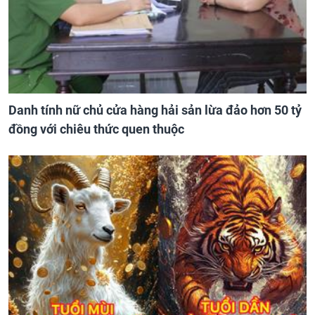
Danh tính nữ chủ cửa hàng hải sản lừa đảo hơn 50 tỷ
đồng với chiêu thức quen thuộc