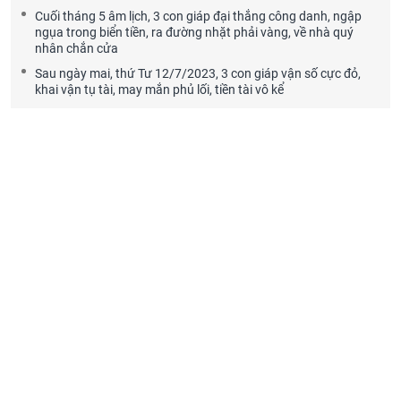
Cuối tháng 5 âm lịch, 3 con giáp đại thắng công danh, ngập
ngụa trong biển tiền, ra đường nhặt phải vàng, về nhà quý
nhân chắn cửa
Sau ngày mai, thứ Tư 12/7/2023, 3 con giáp vận số cực đỏ,
khai vận tụ tài, may mắn phủ lối, tiền tài vô kể