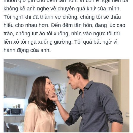
muốn giữ gìn cho đêm tân hôn. Vì còn e ngại nên tôi
không kể anh nghe về chuyện quá khứ của mình.
Tôi nghĩ khi đã thành vợ chồng, chúng tôi sẽ thấu
hiểu cho nhau hơn. Đến đêm tân hôn, đang lúc cao
trào, chồng tụt áo tôi xuống, nhìn vào ngực tôi thì
liền xô tôi ngã xuống giường. Tôi quá bất ngờ vì
hành động của anh.