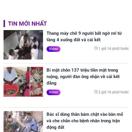
TIN MỚI NHẤT
Thang máy chở 9 người bất ngờ rơi từ
tầng 4 xuống đất vá cái kết
1 giờ 16 phút trước
Video
Bí mật chôn 137 triệu tiền mặt trong
ruộng, người đàn ông nhận về cái kết
đắng
2 giờ 16 phút trước
Video
Bác sĩ dùng thân bám chặt vào bàn mổ
và che chắn cho bệnh nhân trong trận
động đất