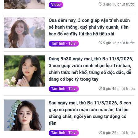
3 giờ 16 phút trước
Video
Qua đêm nay, 3 con giáp vận trình suôn
sẻ hanh thông, quý phú vây quanh, tiền
bạc đổ về đầy túi tha hồ tiêu xài
5 giờ 16 phút trước
Tâm linh - Tử vi
Đúng 9h30 ngày mai, thứ Ba 11/8/2026,
3 con giáp vươn mình nhận lộc Trời ban,
chính thức hết khổ, trúng số độc đắc, dễ
dàng có bạc tỷ trong tay
5 giờ 46 phút trước
Tâm linh - Tử vi
Sau ngày mai, thứ Ba 11/8/2026, 3 con
giáp có phước mặc sức màu ăn, tài lộc
chồng chất, ngồi yên cũng tự động có
tiền
6 giờ 26 phút trước
Tâm linh - Tử vi