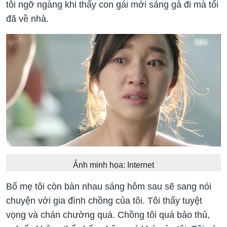
tôi ngỡ ngàng khi thấy con gái mới sáng gả đi mà tối
đã về nhà.
Ảnh minh họa: Internet
Bố mẹ tôi còn bàn nhau sáng hôm sau sẽ sang nói
chuyện với gia đình chồng của tôi. Tôi thấy tuyệt
vọng và chán chường quá. Chồng tôi quá bảo thủ,