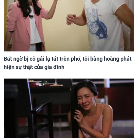
Bất ngờ bị cô gái lạ tát trên phố, tôi bàng hoàng phát
hiện sự thật của gia đình