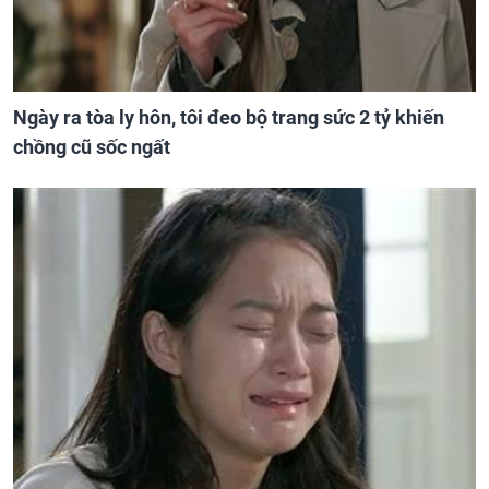
Ngày ra tòa ly hôn, tôi đeo bộ trang sức 2 tỷ khiến
chồng cũ sốc ngất