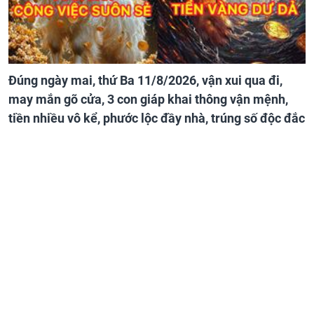
Đúng ngày mai, thứ Ba 11/8/2026, vận xui qua đi,
may mắn gõ cửa, 3 con giáp khai thông vận mệnh,
tiền nhiều vô kể, phước lộc đầy nhà, trúng số độc đắc