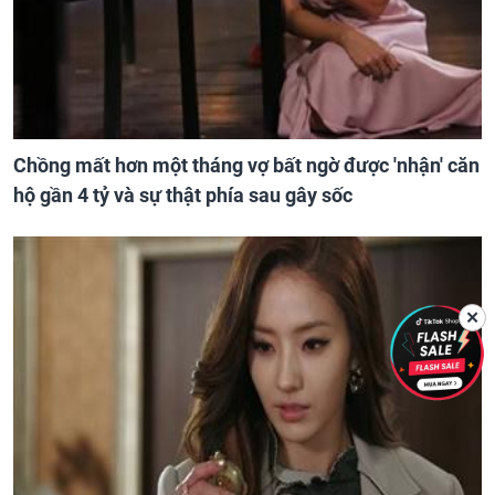
Chồng mất hơn một tháng vợ bất ngờ được 'nhận' căn
hộ gần 4 tỷ và sự thật phía sau gây sốc
✕