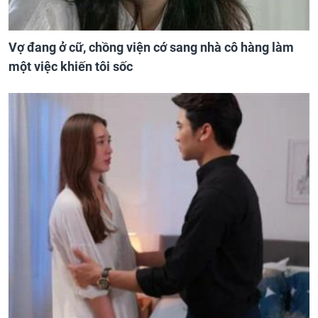
Vợ đang ở cữ, chồng viện cớ sang nhà cô hàng làm
một việc khiến tôi sốc