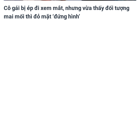
Cô gái bị ép đi xem mắt, nhưng vừa thấy đối tượng
mai mối thì đỏ mặt ‘đứng hình’