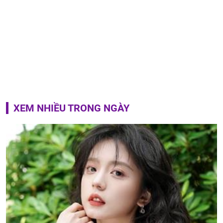
XEM NHIỀU TRONG NGÀY