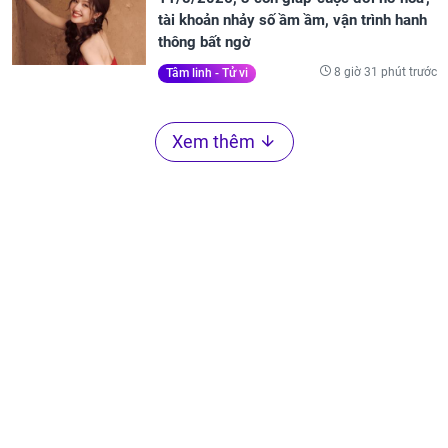
tài khoản nhảy số ầm ầm, vận trình hanh
thông bất ngờ
8 giờ 31 phút trước
Tâm linh - Tử vi
Xem thêm