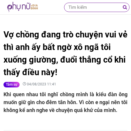
Vợ chồng đang trò chuyện vui vẻ
thì anh ấy bất ngờ xô ngã tôi
xuống giường, đuổi thẳng cổ khi
thấy điều này!
04/08/2023 11:41
Tâm sự
Khi quen nhau tôi nghĩ chồng mình là kiểu đàn ông
muốn giữ gìn cho đêm tân hôn. Vì còn e ngại nên tôi
không kể anh nghe về chuyện quá khứ của mình.