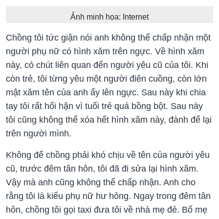
Ảnh minh họa: Internet
Chồng tôi tức giận nói anh không thể chấp nhận một
người phụ nữ có hình xăm trên ngực. Về hình xăm
này, có chút liên quan đến người yêu cũ của tôi. Khi
còn trẻ, tôi từng yêu một người điên cuồng, còn lớn
mật xăm tên của anh ấy lên ngực. Sau này khi chia
tay tôi rất hối hận vì tuổi trẻ quá bồng bột. Sau này
tôi cũng không thể xóa hết hình xăm này, đành để lại
trên người mình.
Không để chồng phải khó chịu về tên của người yêu
cũ, trước đêm tân hôn, tôi đã đi sửa lại hình xăm.
Vậy mà anh cũng không thể chấp nhận. Anh cho
rằng tôi là kiểu phụ nữ hư hỏng. Ngay trong đêm tân
hôn, chồng tôi gọi taxi đưa tôi về nhà mẹ đẻ. Bố mẹ