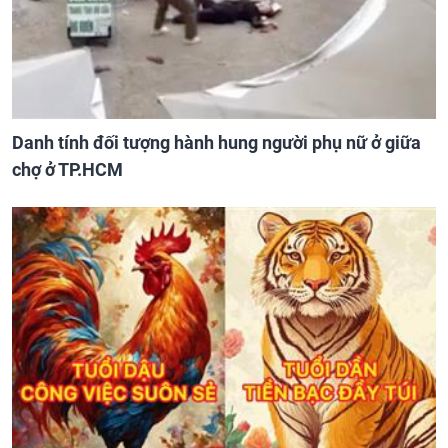
Danh tính đối tượng hành hung người phụ nữ ở giữa
chợ ở TP.HCM