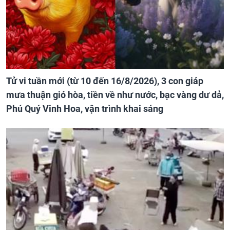
Tử vi tuần mới (từ 10 đến 16/8/2026), 3 con giáp
mưa thuận gió hòa, tiền về như nước, bạc vàng dư dả,
Phú Quý Vinh Hoa, vận trình khai sáng