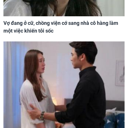
Vợ đang ở cữ, chồng viện cớ sang nhà cô hàng làm
một việc khiến tôi sốc