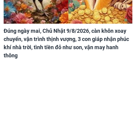
Đúng ngày mai, Chủ Nhật 9/8/2026, càn khôn xoay
chuyển, vận trình thịnh vượng, 3 con giáp nhận phúc
khí nhà trời, tình tiền đỏ như son, vận may hanh
thông