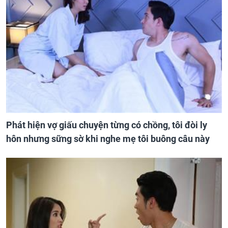
Phát hiện vợ giấu chuyện từng có chồng, tôi đòi ly
hôn nhưng sững sờ khi nghe mẹ tôi buông câu này