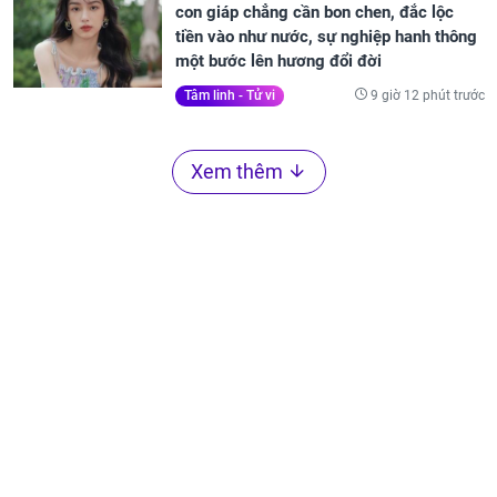
con giáp chẳng cần bon chen, đắc lộc
tiền vào như nước, sự nghiệp hanh thông
một bước lên hương đổi đời
9 giờ 12 phút trước
Tâm linh - Tử vi
Xem thêm