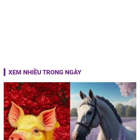
XEM NHIỀU TRONG NGÀY