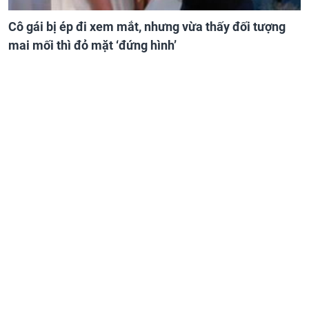
Cô gái bị ép đi xem mắt, nhưng vừa thấy đối tượng
mai mối thì đỏ mặt ‘đứng hình’