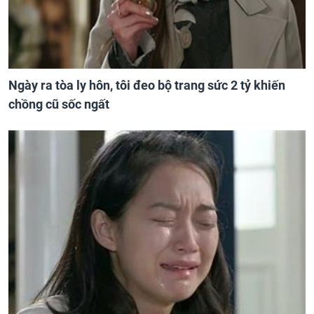
Ngày ra tòa ly hôn, tôi đeo bộ trang sức 2 tỷ khiến
chồng cũ sốc ngất