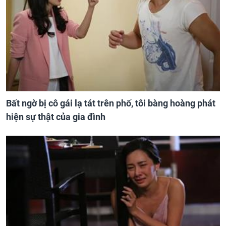
Bất ngờ bị cô gái lạ tát trên phố, tôi bàng hoàng phát
hiện sự thật của gia đình