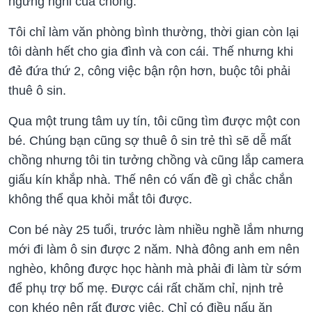
ngừng nghỉ của chồng.
Tôi chỉ làm văn phòng bình thường, thời gian còn lại
tôi dành hết cho gia đình và con cái. Thế nhưng khi
đẻ đứa thứ 2, công việc bận rộn hơn, buộc tôi phải
thuê ô sin.
Qua một trung tâm uy tín, tôi cũng tìm được một con
bé. Chúng bạn cũng sợ thuê ô sin trẻ thì sẽ dễ mất
chồng nhưng tôi tin tưởng chồng và cũng lắp camera
giấu kín khắp nhà. Thế nên có vấn đề gì chắc chắn
không thể qua khỏi mắt tôi được.
Con bé này 25 tuổi, trước làm nhiều nghề lắm nhưng
mới đi làm ô sin được 2 năm. Nhà đông anh em nên
nghèo, không được học hành mà phải đi làm từ sớm
để phụ trợ bố mẹ. Được cái rất chăm chỉ, nịnh trẻ
con khéo nên rất được việc. Chỉ có điều nấu ăn