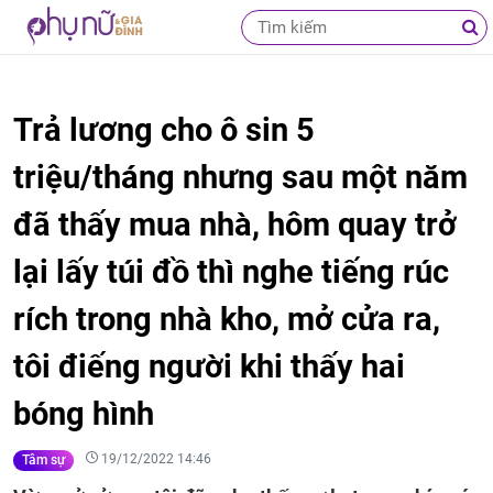
Trả lương cho ô sin 5
triệu/tháng nhưng sau một năm
đã thấy mua nhà, hôm quay trở
lại lấy túi đồ thì nghe tiếng rúc
rích trong nhà kho, mở cửa ra,
tôi điếng người khi thấy hai
bóng hình
19/12/2022 14:46
Tâm sự