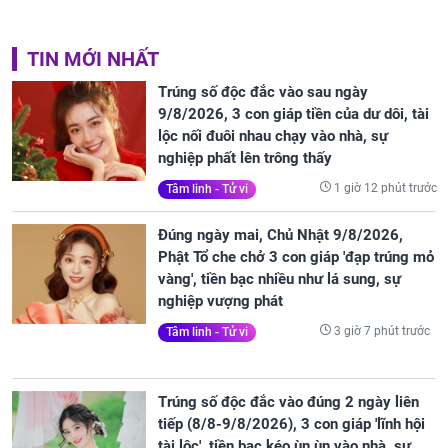
TIN MỚI NHẤT
Trúng số độc đắc vào sau ngày
9/8/2026, 3 con giáp tiền của dư dôi, tài
lộc nối đuôi nhau chạy vào nhà, sự
nghiệp phất lên trông thấy
1 giờ 12 phút trước
Tâm linh - Tử vi
Đúng ngày mai, Chủ Nhật 9/8/2026,
Phật Tổ che chở 3 con giáp 'đạp trúng mỏ
vàng', tiền bạc nhiều như lá sung, sự
nghiệp vượng phát
3 giờ 7 phút trước
Tâm linh - Tử vi
Trúng số độc đắc vào đúng 2 ngày liên
tiếp (8/8-9/8/2026), 3 con giáp 'lĩnh hội
tài lộc', tiền bạc kéo ùn ùn vào nhà, sự