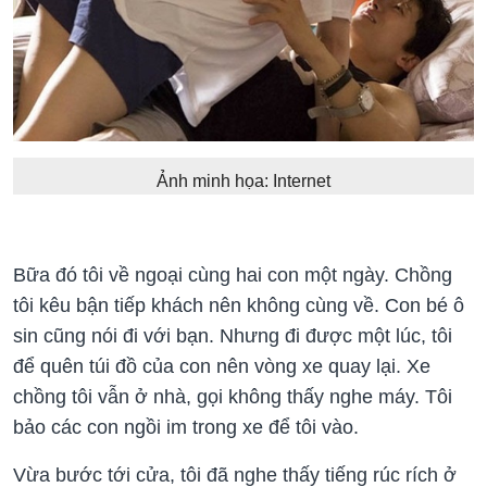
Ảnh minh họa: Internet
Bữa đó tôi về ngoại cùng hai con một ngày. Chồng
tôi kêu bận tiếp khách nên không cùng về. Con bé ô
sin cũng nói đi với bạn. Nhưng đi được một lúc, tôi
để quên túi đồ của con nên vòng xe quay lại. Xe
chồng tôi vẫn ở nhà, gọi không thấy nghe máy. Tôi
bảo các con ngồi im trong xe để tôi vào.
Vừa bước tới cửa, tôi đã nghe thấy tiếng rúc rích ở